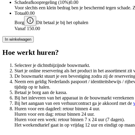
Schadeafkoopregeling (10%)
0.00
Voor slechts een klein bedrag ben je beschermd tegen schade. 
Totaal
0.00
Borg
Dit betaal je bij het ophalen
Vanaf
150.00
In winkelwagen
Hoe werkt huren?
Selecteer je dichtstbijzijnde bouwmarkt.
Start je online reservering als het product in het assortiment z
De bouwmarkt stuurt je een bevestiging zodra zij de reserveri
Neem een geldig Nederlands paspoort / identiteitsbewijs / rij
tijdstip op te halen.
Betaal je borg aan de kassa.
Bij het inleveren van het apparaat in de bouwmarkt verrekenen
Bij het aangaan van een verhuurcontract ga je akkoord met de
Huren voor een dagdeel: retour binnen 4 uur.
Huren voor een dag: retour binnen 24 uur.
Huren voor een week: retour binnen 7 x 24 uur (7 dagen).
Het weekendtarief gaat in op vrijdag 12 uur en eindigt op maan