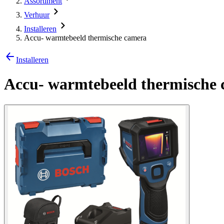
Assortiment
Verhuur
Installeren
Accu- warmtebeeld thermische camera
Installeren
Accu- warmtebeeld thermische