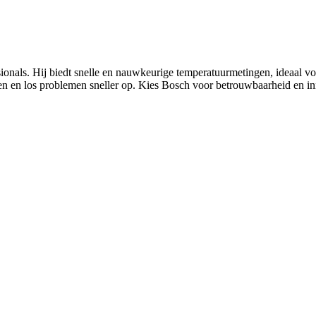
ls. Hij biedt snelle en nauwkeurige temperatuurmetingen, ideaal voor
len en los problemen sneller op. Kies Bosch voor betrouwbaarheid en in