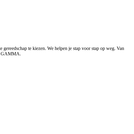
ste gereedschap te kiezen. We helpen je stap voor stap op weg. Van
 bij GAMMA.