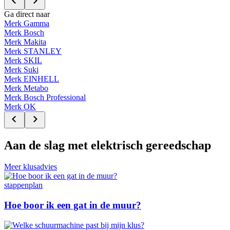
Ga direct naar
Merk
Gamma
Merk
Bosch
Merk
Makita
Merk
STANLEY
Merk
SKIL
Merk
Suki
Merk
EINHELL
Merk
Metabo
Merk
Bosch Professional
Merk
OK
Aan de slag met elektrisch gereedschap
Meer klusadvies
stappenplan
Hoe boor ik een gat in de muur?