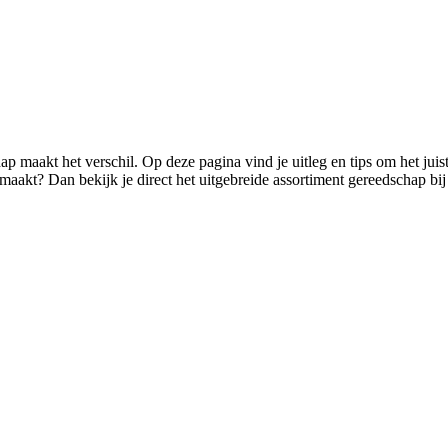
ap maakt het verschil. Op deze pagina vind je uitleg en tips om het jui
emaakt? Dan bekijk je direct het uitgebreide assortiment gereedschap