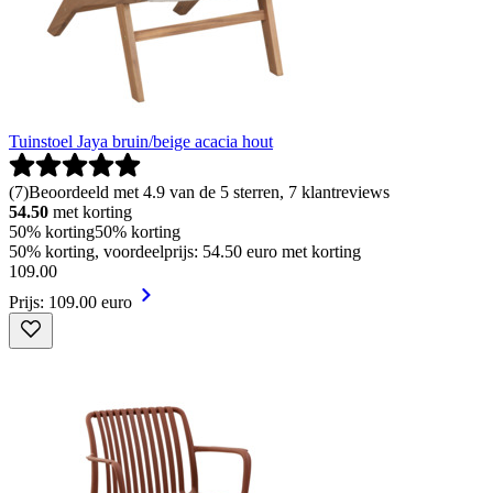
Tuinstoel Jaya bruin/beige acacia hout
(
7
)
Beoordeeld met 4.9 van de 5 sterren, 7 klantreviews
54.50
met korting
50% korting
50% korting
50% korting, voordeelprijs: 54.50 euro met korting
109
.
00
Prijs: 109.00 euro