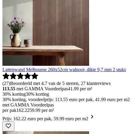
Lattenwand Melbourne 260x52cm walnoot, dikte 9,7 mm 2 stuks
(
27
)
Beoordeeld met 4.7 van de 5 sterren, 27 klantreviews
113.55
met GAMMA Voordeelpas
41.99
per m²
30% korting
30% korting
30% korting, voordeelprijs: 113.55 euro per pak, 41.99 euro per m2
met GAMMA Voordeelpas
per pak
162
.
22
59.99 per m²
Prijs: 162.22 euro per pak, 59.99 euro per m2