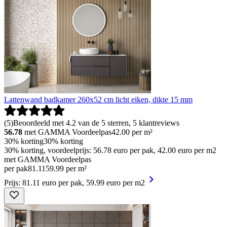
Lattenwand badkamer 260x52 cm licht eiken, dikte 15 mm
(
5
)
Beoordeeld met 4.2 van de 5 sterren, 5 klantreviews
56.78
met GAMMA Voordeelpas
42.00
per m²
30% korting
30% korting
30% korting, voordeelprijs: 56.78 euro per pak, 42.00 euro per m2
met GAMMA Voordeelpas
per pak
81
.
11
59.99 per m²
Prijs: 81.11 euro per pak, 59.99 euro per m2