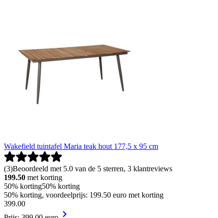
Wakefield tuintafel Maria teak hout 177,5 x 95 cm
(
3
)
Beoordeeld met 5.0 van de 5 sterren, 3 klantreviews
199.50
met korting
50% korting
50% korting
50% korting, voordeelprijs: 199.50 euro met korting
399
.
00
Prijs: 399.00 euro