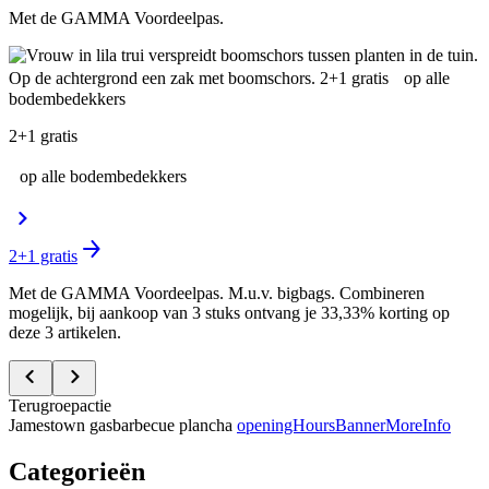
Met de GAMMA Voordeelpas.
2+1 gratis
op alle bodembedekkers
2+1 gratis
Met de GAMMA Voordeelpas. M.u.v. bigbags. Combineren
mogelijk, bij aankoop van 3 stuks ontvang je 33,33% korting op
deze 3 artikelen.
Terugroepactie
Jamestown gasbarbecue plancha
openingHoursBannerMoreInfo
Categorieën