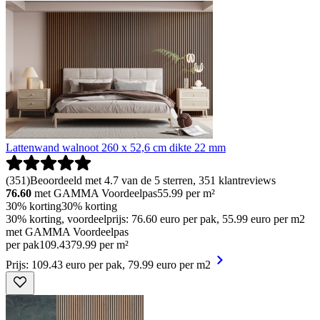
Lattenwand walnoot 260 x 52,6 cm dikte 22 mm
(
351
)
Beoordeeld met 4.7 van de 5 sterren, 351 klantreviews
76.60
met GAMMA Voordeelpas
55.99
per m²
30% korting
30% korting
30% korting, voordeelprijs: 76.60 euro per pak, 55.99 euro per m2
met GAMMA Voordeelpas
per pak
109
.
43
79.99 per m²
Prijs: 109.43 euro per pak, 79.99 euro per m2