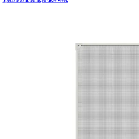
Speciale aanbiedingen deze week