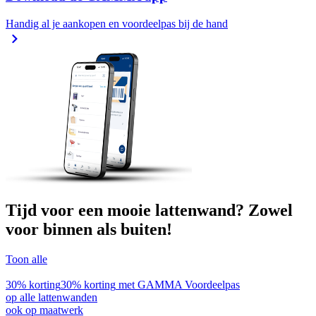
Handig al je aankopen en voordeelpas bij de hand
Tijd voor een mooie lattenwand? Zowel
voor binnen als buiten!
Toon alle
30% korting
30% korting
met GAMMA Voordeelpas
op alle lattenwanden
ook op maatwerk