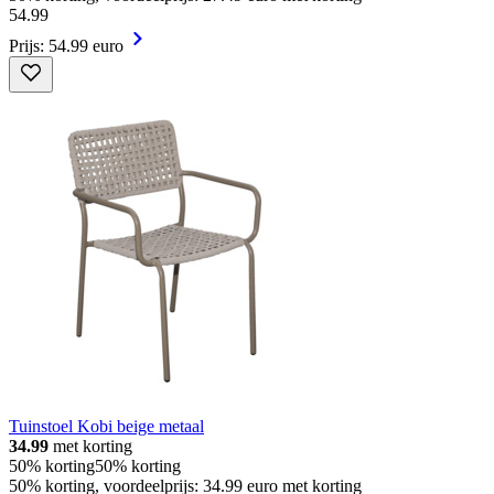
54
.
99
Prijs: 54.99 euro
Tuinstoel Kobi beige metaal
34.99
met korting
50% korting
50% korting
50% korting, voordeelprijs: 34.99 euro met korting