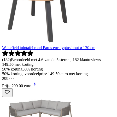
Wakefield tuintafel rond Paros eucalyptus hout ø 130 cm
(
182
)
Beoordeeld met 4.6 van de 5 sterren, 182 klantreviews
149.50
met korting
50% korting
50% korting
50% korting, voordeelprijs: 149.50 euro met korting
299
.
00
Prijs: 299.00 euro