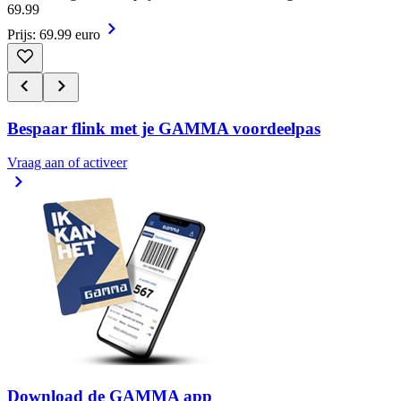
69
.
99
Prijs: 69.99 euro
Bespaar flink met je GAMMA voordeelpas
Vraag aan of activeer
Download de GAMMA app