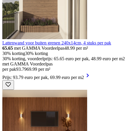
Lattenwand voor buiten grenen 240x14cm, 4 stuks per pak
65.65
met GAMMA Voordeelpas
48.99
per m²
30% korting
30% korting
30% korting, voordeelprijs: 65.65 euro per pak, 48.99 euro per m2
met GAMMA Voordeelpas
per pak
93
.
79
69.99 per m²
Prijs: 93.79 euro per pak, 69.99 euro per m2