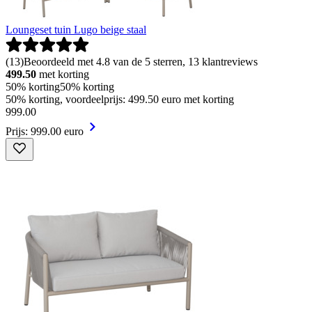
Loungeset tuin Lugo beige staal
(
13
)
Beoordeeld met 4.8 van de 5 sterren, 13 klantreviews
499.50
met korting
50% korting
50% korting
50% korting, voordeelprijs: 499.50 euro met korting
999
.
00
Prijs: 999.00 euro