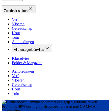
Zoekbalk sluiten
Verf
Vloeren
Gereedschap
Hout
Tuin
Aanbiedingen
Alle categorieën
Alles
Klusadvies
Folder & Magazine
Aanbiedingen
Verf
Vloeren
Gereedschap
Hout
Tuin