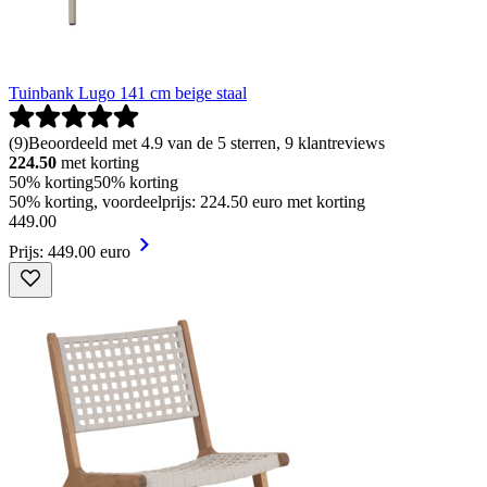
Tuinbank Lugo 141 cm beige staal
(
9
)
Beoordeeld met 4.9 van de 5 sterren, 9 klantreviews
224.50
met korting
50% korting
50% korting
50% korting, voordeelprijs: 224.50 euro met korting
449
.
00
Prijs: 449.00 euro