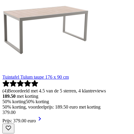
Tuintafel Tulum taupe 176 x 90 cm
(
4
)
Beoordeeld met 4.5 van de 5 sterren, 4 klantreviews
189.50
met korting
50% korting
50% korting
50% korting, voordeelprijs: 189.50 euro met korting
379
.
00
Prijs: 379.00 euro