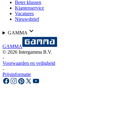
Beter klussen
Klantenservice
Vacatures
Nieuwsbrief
GAMMA
GAMMA
©
2026
Intergamma B.V.
-
Voorwaarden en veiligheid
-
Prijsinformatie