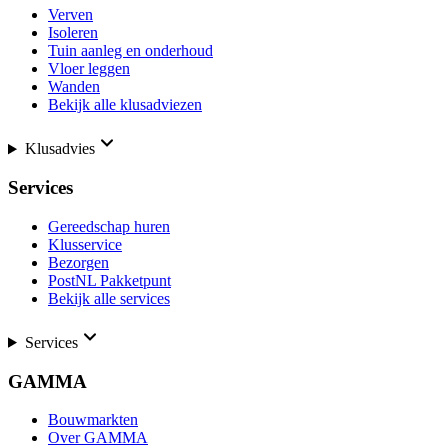
Verven
Isoleren
Tuin aanleg en onderhoud
Vloer leggen
Wanden
Bekijk alle klusadviezen
Klusadvies
Services
Gereedschap huren
Klusservice
Bezorgen
PostNL Pakketpunt
Bekijk alle services
Services
GAMMA
Bouwmarkten
Over GAMMA