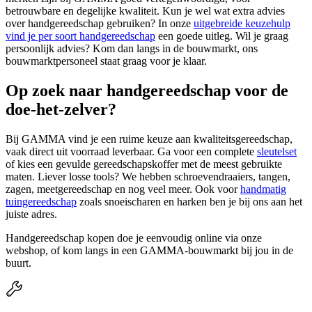
betrouwbare en degelijke kwaliteit. Kun je wel wat extra advies
over handgereedschap gebruiken? In onze
uitgebreide keuzehulp
vind je per soort handgereedschap
een goede uitleg. Wil je graag
persoonlijk advies? Kom dan langs in de bouwmarkt, ons
bouwmarktpersoneel staat graag voor je klaar.
Op zoek naar handgereedschap voor de
doe-het-zelver?
Bij GAMMA vind je een ruime keuze aan kwaliteitsgereedschap,
vaak direct uit voorraad leverbaar. Ga voor een complete
sleutelset
of kies een gevulde gereedschapskoffer met de meest gebruikte
maten. Liever losse tools? We hebben schroevendraaiers, tangen,
zagen, meetgereedschap en nog veel meer. Ook voor
handmatig
tuingereedschap
zoals snoeischaren en harken ben je bij ons aan het
juiste adres.
Handgereedschap kopen doe je eenvoudig online via onze
webshop, of kom langs in een GAMMA-bouwmarkt bij jou in de
buurt.