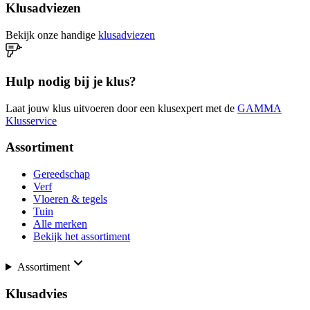
Klusadviezen
Bekijk onze handige
klusadviezen
Hulp nodig bij je klus?
Laat jouw klus uitvoeren door een klusexpert met de
GAMMA
Klusservice
Assortiment
Gereedschap
Verf
Vloeren & tegels
Tuin
Alle merken
Bekijk het assortiment
Assortiment
Klusadvies