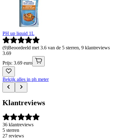
PH up liquid 1L
(
9
)
Beoordeeld met 3.6 van de 5 sterren, 9 klantreviews
3
.
69
Prijs: 3.69 euro
Bekijk alles in ph meter
Klantreviews
36 klantreviews
5 sterren
27 reviews