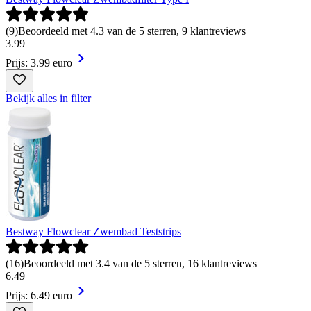
(
9
)
Beoordeeld met 4.3 van de 5 sterren, 9 klantreviews
3
.
99
Prijs: 3.99 euro
Bekijk alles in filter
Bestway Flowclear Zwembad Teststrips
(
16
)
Beoordeeld met 3.4 van de 5 sterren, 16 klantreviews
6
.
49
Prijs: 6.49 euro