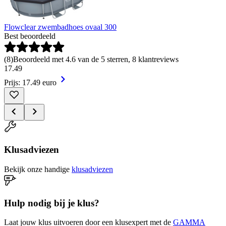
Flowclear zwembadhoes ovaal 300
Best beoordeeld
(
8
)
Beoordeeld met 4.6 van de 5 sterren, 8 klantreviews
17
.
49
Prijs: 17.49 euro
Klusadviezen
Bekijk onze handige
klusadviezen
Hulp nodig bij je klus?
Laat jouw klus uitvoeren door een klusexpert met de
GAMMA