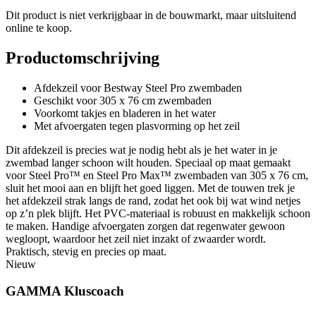
Dit product is niet verkrijgbaar in de bouwmarkt, maar uitsluitend
online te koop.
Productomschrijving
Afdekzeil voor Bestway Steel Pro zwembaden
Geschikt voor 305 x 76 cm zwembaden
Voorkomt takjes en bladeren in het water
Met afvoergaten tegen plasvorming op het zeil
Dit afdekzeil is precies wat je nodig hebt als je het water in je
zwembad langer schoon wilt houden. Speciaal op maat gemaakt
voor Steel Pro™ en Steel Pro Max™ zwembaden van 305 x 76 cm,
sluit het mooi aan en blijft het goed liggen. Met de touwen trek je
het afdekzeil strak langs de rand, zodat het ook bij wat wind netjes
op z’n plek blijft. Het PVC-materiaal is robuust en makkelijk schoon
te maken. Handige afvoergaten zorgen dat regenwater gewoon
wegloopt, waardoor het zeil niet inzakt of zwaarder wordt.
Praktisch, stevig en precies op maat.
Nieuw
GAMMA Kluscoach