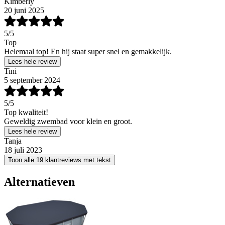
Kimberly
20 juni 2025
5
/5
Top
Helemaal top! En hij staat super snel en gemakkelijk.
Lees hele review
Tini
5 september 2024
5
/5
Top kwaliteit!
Geweldig zwembad voor klein en groot.
Lees hele review
Tanja
18 juli 2023
Toon alle 19 klantreviews met tekst
Alternatieven