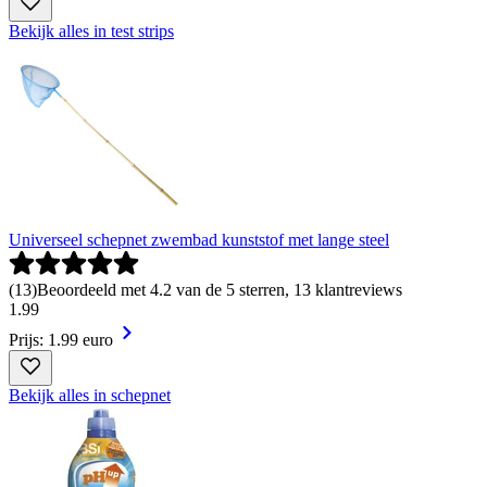
Bekijk alles in test strips
Universeel schepnet zwembad kunststof met lange steel
(
13
)
Beoordeeld met 4.2 van de 5 sterren, 13 klantreviews
1
.
99
Prijs: 1.99 euro
Bekijk alles in schepnet