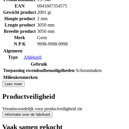
EAN
6941607354575
Gewicht product
2001 gr
Hoogte product
2 mm
Lengte product
3050 mm
Breedte product
3050 mm
Merk
Geen
N P K
9998-9998-9998
Algemeen
Type
Afdekzeil
Gebruik
Toepassing zwembadbenodigdheden
Schoonmaken
Milieukenmerken
Lees meer
Productveiligheid
Verantwoordelijk voor productveiligheid zie
informatie over de fabrikant
Vaak samen gekocht