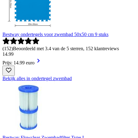
Bestway ondertegels voor zwembad 50x50 cm 9 stuks
(
152
)
Beoordeeld met 3.4 van de 5 sterren, 152 klantreviews
14
.
99
Prijs: 14.99 euro
Bekijk alles in ondertegel zwembad
Bestway Flowclear Zwembadfilter Type I