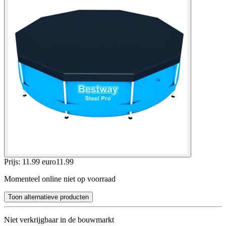
Prijs: 11.99 euro
11
.
99
Momenteel online niet op voorraad
Toon alternatieve producten
Niet verkrijgbaar in de bouwmarkt