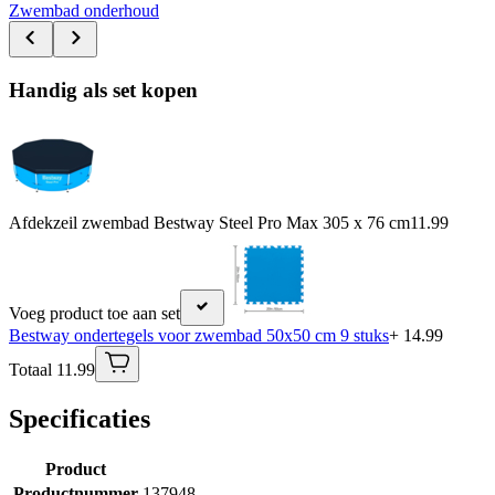
Zwembad onderhoud
Handig als set kopen
Afdekzeil zwembad Bestway Steel Pro Max 305 x 76 cm
11.99
Voeg product toe aan set
Bestway ondertegels voor zwembad 50x50 cm 9 stuks
+ 14.99
Totaal 11.99
Specificaties
Product
Productnummer
137948