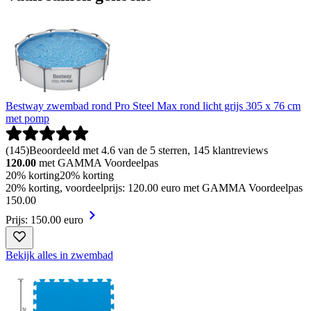
Bestway zwembad rond Pro Steel Max rond licht grijs 305 x 76 cm
met pomp
(
145
)
Beoordeeld met 4.6 van de 5 sterren, 145 klantreviews
120.00
met GAMMA Voordeelpas
20% korting
20% korting
20% korting, voordeelprijs: 120.00 euro met GAMMA Voordeelpas
150
.
00
Prijs: 150.00 euro
Bekijk alles in zwembad