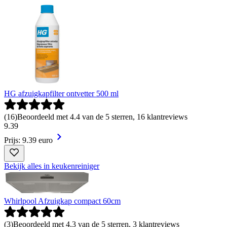
HG afzuigkapfilter ontvetter 500 ml
(
16
)
Beoordeeld met 4.4 van de 5 sterren, 16 klantreviews
9
.
39
Prijs: 9.39 euro
Bekijk alles in keukenreiniger
Whirlpool Afzuigkap compact 60cm
(
3
)
Beoordeeld met 4.3 van de 5 sterren, 3 klantreviews