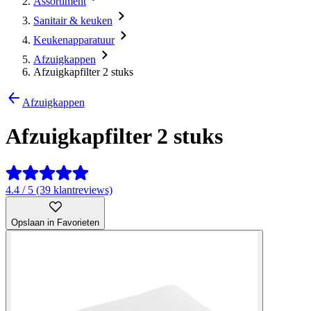
Assortiment
Sanitair & keuken
Keukenapparatuur
Afzuigkappen
Afzuigkapfilter 2 stuks
Afzuigkappen
Afzuigkapfilter 2 stuks
4.4 / 5 (39 klantreviews)
Opslaan in Favorieten