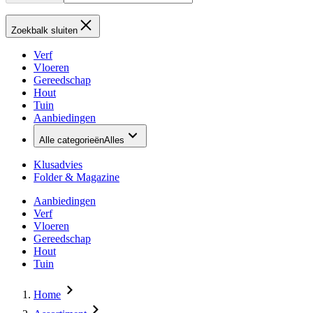
Zoekbalk sluiten
Verf
Vloeren
Gereedschap
Hout
Tuin
Aanbiedingen
Alle categorieën
Alles
Klusadvies
Folder & Magazine
Aanbiedingen
Verf
Vloeren
Gereedschap
Hout
Tuin
Home