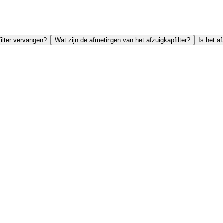
ilter vervangen?
Wat zijn de afmetingen van het afzuigkapfilter?
Is het a