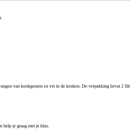
n.
 opvangen van kookgeuren en vet in de keuken. De verpakking bevat 2 f
help je graag met je klus.