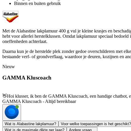
Binnen en buiten gebruik
Met de Alabastine lakplamuur 400 g vul je kleine krasjes en beschadig
hebt voor allerlei herstelklussen. Omdat lakplamuur speciaal bedoeld 
oneffenheden achterlaat.
Daarna kun je de herstelde plek zonder gedoe overschilderen met elke 
bestaande verf- of grondverflaag, waardoor je deuren, kozijnen en an
Nieuw
GAMMA Kluscoach
👋
Hoi klusser, ik ben de GAMMA Kluscoach, een handige chatbot, en 
GAMMA Kluscoach - Altijd bereikbaar
Wat is Alabastine lakplamuur?
Voor welke toepassingen is het geschikt?
Wat is de maximale dikte per laag?
Andere vraag...