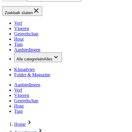
Zoekbalk sluiten
Verf
Vloeren
Gereedschap
Hout
Tuin
Aanbiedingen
Alle categorieën
Alles
Klusadvies
Folder & Magazine
Aanbiedingen
Verf
Vloeren
Gereedschap
Hout
Tuin
Home