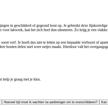
ingen in geschilderd of gegrond hout op. Je gebruikt deze fijnkorrelig
is voor lakwerk, laat het zich heel dun uitsmeren. Zo krijg je een vlak
soort verf. Je hoeft dus niet te letten op een bepaalde verfsoort of a
dere houten delen snel weer netjes maakt. Hierdoor valt het overgangsg
help je graag met je klus.
Hoeveel tijd moet ik wachten na aanbrengen om te overschilderen?
Kan 