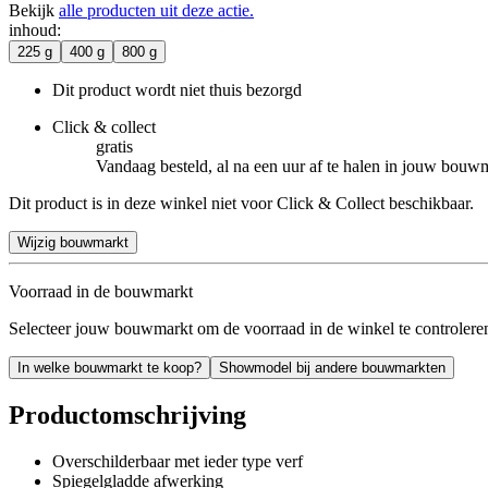
Bekijk
alle producten uit deze actie.
inhoud
:
225 g
400 g
800 g
Dit product wordt niet thuis bezorgd
Click & collect
gratis
Vandaag besteld, al na een uur af te halen in jouw bouw
Dit product is in deze winkel niet voor Click & Collect beschikbaar.
Wijzig bouwmarkt
Voorraad in de bouwmarkt
Selecteer jouw bouwmarkt om de voorraad in de winkel te controlere
In welke bouwmarkt te koop?
Showmodel bij andere bouwmarkten
Productomschrijving
Overschilderbaar met ieder type verf
Spiegelgladde afwerking