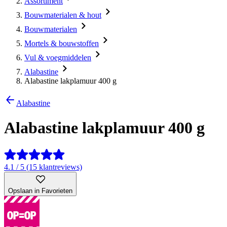
Assortiment
Bouwmaterialen & hout
Bouwmaterialen
Mortels & bouwstoffen
Vul & voegmiddelen
Alabastine
Alabastine lakplamuur 400 g
Alabastine
Alabastine lakplamuur 400 g
4.1 / 5 (15 klantreviews)
Opslaan in Favorieten