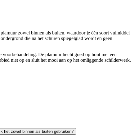
e plamuur zowel binnen als buiten, waardoor je één soort vulmiddel
ke ondergrond die na het schuren spiegelglad wordt en geen
parte voorbehandeling. De plamuur hecht goed op hout met een
ebied niet op en sluit het mooi aan op het omliggende schilderwerk.
ik het zowel binnen als buiten gebruiken?