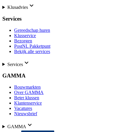
Klusadvies
Services
Gereedschap huren
Klusservice
Bezorgen
PostNL Pakketpunt
Bekijk alle services
Services
GAMMA
Bouwmarkten
Over GAMMA
Beter klussen
Klantenservice
Vacatures
Nieuwsbrief
GAMMA