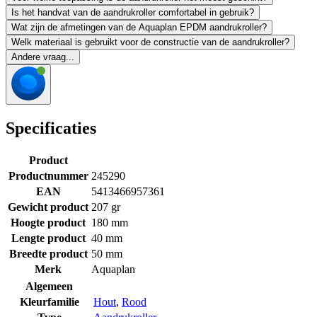
Is het handvat van de aandrukroller comfortabel in gebruik?
Wat zijn de afmetingen van de Aquaplan EPDM aandrukroller?
Welk materiaal is gebruikt voor de constructie van de aandrukroller?
Andere vraag...
Specificaties
Product
Productnummer
245290
EAN
5413466957361
Gewicht product
207 gr
Hoogte product
180 mm
Lengte product
40 mm
Breedte product
50 mm
Merk
Aquaplan
Algemeen
Kleurfamilie
Hout
,
Rood