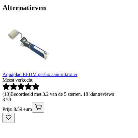
Alternatieven
Aquaplan EPDM perfax aandrukroller
Meest verkocht
(
18
)
Beoordeeld met 3.2 van de 5 sterren, 18 klantreviews
8
.
59
Prijs: 8.59 euro