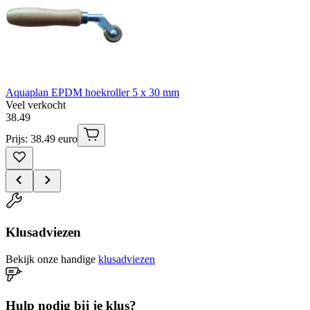
Aquaplan EPDM hoekroller 5 x 30 mm
Veel verkocht
38
.
49
Prijs: 38.49 euro
Klusadviezen
Bekijk onze handige
klusadviezen
Hulp nodig bij je klus?