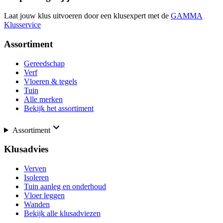
Laat jouw klus uitvoeren door een klusexpert met de
GAMMA
Klusservice
Assortiment
Gereedschap
Verf
Vloeren & tegels
Tuin
Alle merken
Bekijk het assortiment
Assortiment
Klusadvies
Verven
Isoleren
Tuin aanleg en onderhoud
Vloer leggen
Wanden
Bekijk alle klusadviezen