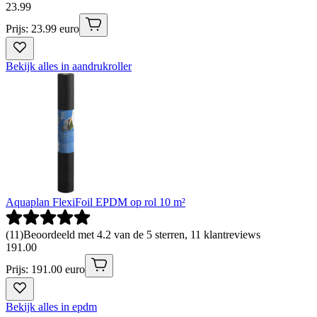
23
.
99
Prijs: 23.99 euro
Bekijk alles in aandrukroller
Aquaplan FlexiFoil EPDM op rol 10 m²
(
11
)
Beoordeeld met 4.2 van de 5 sterren, 11 klantreviews
191
.
00
Prijs: 191.00 euro
Bekijk alles in epdm