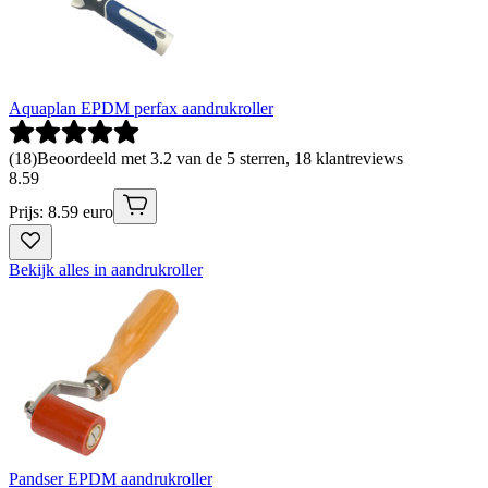
Aquaplan EPDM perfax aandrukroller
(
18
)
Beoordeeld met 3.2 van de 5 sterren, 18 klantreviews
8
.
59
Prijs: 8.59 euro
Bekijk alles in aandrukroller
Pandser EPDM aandrukroller