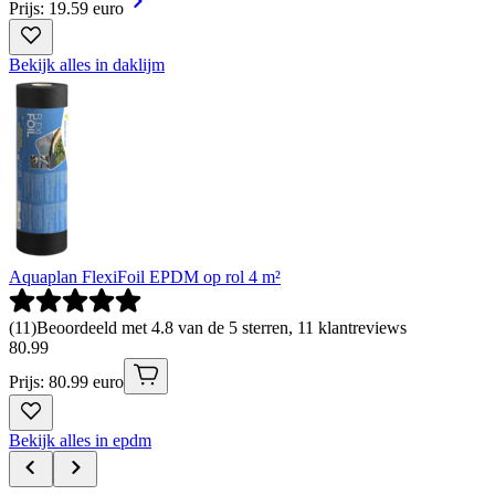
Prijs: 19.59 euro
Bekijk alles in daklijm
Aquaplan FlexiFoil EPDM op rol 4 m²
(
11
)
Beoordeeld met 4.8 van de 5 sterren, 11 klantreviews
80
.
99
Prijs: 80.99 euro
Bekijk alles in epdm