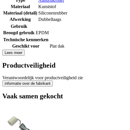
Type
Aandrukroller
Materiaal
Kunststof
Materiaal (detail)
Siliconenrubber
Afwerking
Dubbellaags
Gebruik
Beoogd gebruik
EPDM
Technische kenmerken
Geschikt voor
Plat dak
Lees meer
Productveiligheid
Verantwoordelijk voor productveiligheid zie
informatie over de fabrikant
Vaak samen gekocht