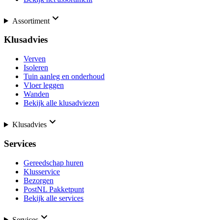
Assortiment
Klusadvies
Verven
Isoleren
Tuin aanleg en onderhoud
Vloer leggen
Wanden
Bekijk alle klusadviezen
Klusadvies
Services
Gereedschap huren
Klusservice
Bezorgen
PostNL Pakketpunt
Bekijk alle services
Services