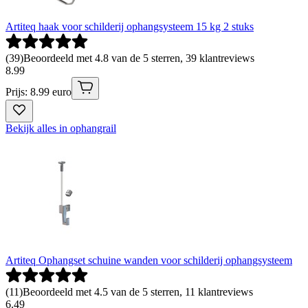
Artiteq haak voor schilderij ophangsysteem 15 kg 2 stuks
(
39
)
Beoordeeld met 4.8 van de 5 sterren, 39 klantreviews
8
.
99
Prijs: 8.99 euro
Bekijk alles in ophangrail
Artiteq Ophangset schuine wanden voor schilderij ophangsysteem
(
11
)
Beoordeeld met 4.5 van de 5 sterren, 11 klantreviews
6
.
49