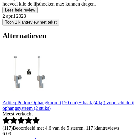
hoeveel kilo de lijsthoeken max kunnen dragen.
Lees hele review
2 april 2023
Toon 1 klantreview met tekst
Alternatieven
Artiteq Perlon Ophangkoord (150 cm) + haak (4 kg) voor schilderij
ophangsysteem (2 stuks)
Meest verkocht
(
117
)
Beoordeeld met 4.6 van de 5 sterren, 117 klantreviews
6
.
09