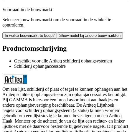
Voorraad in de bouwmarkt
Selecteer jouw bouwmarkt om de voorraad in de winkel te
controleren.
In welke bouwmarkt te koop?
Showmodel bij andere bouwmarkten
Productomschrijving
Geschikt voor alle Artiteq schilderij ophangsystemen
Schilderij ophangaccessoire
Om een lijst, schilderij of plaat of tegel te kunnen ophangen aan het
Artiteq schilderij ophangsysteem zijn ophangaccessoires benodigd.
Bij GAMMA is hiervoor een breed assortiment aan haakjes en
andere ophangbevestiging beschikbaar. De Artiteq Lijsthoek +
nagels voor schilderij ophangsysteem (2 stuks) kunnen worden
gebruikt om een lijst stevig te kunnen bevestigen aan een Artiteq
Haak. Monteer op de achterzijde van de lijst een rechter- en linker
lijsthoek met de daarvoor bestemde bijgeleverde nagels. Dit product
bevat 2 sets van een rechter- en linker lijsthoek. Vervolgens kan de