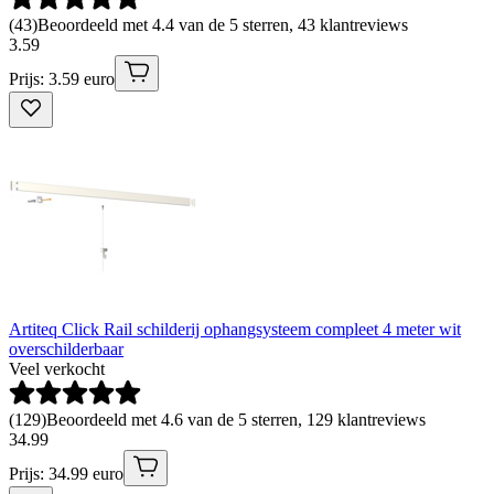
(
43
)
Beoordeeld met 4.4 van de 5 sterren, 43 klantreviews
3
.
59
Prijs: 3.59 euro
Artiteq Click Rail schilderij ophangsysteem compleet 4 meter wit
overschilderbaar
Veel verkocht
(
129
)
Beoordeeld met 4.6 van de 5 sterren, 129 klantreviews
34
.
99
Prijs: 34.99 euro