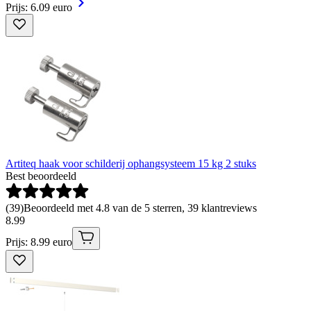
Prijs: 6.09 euro
Artiteq haak voor schilderij ophangsysteem 15 kg 2 stuks
Best beoordeeld
(
39
)
Beoordeeld met 4.8 van de 5 sterren, 39 klantreviews
8
.
99
Prijs: 8.99 euro