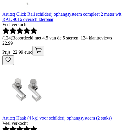
Artiteq Click Rail schilderij ophangsysteem compleet 2 meter wit
RAL 9016 overschilderbaar
Veel verkocht
(
124
)
Beoordeeld met 4.5 van de 5 sterren, 124 klantreviews
22
.
99
Prijs: 22.99 euro
Artiteq Haak (4 kg) voor schilderij ophangsysteem (2 stuks)
Veel verkocht