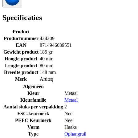
Specificaties
Product
Productnummer
424209
EAN
8714946039551
Gewicht product
185 gr
Hoogte product
40 mm
Lengte product
80 mm
Breedte product
148 mm
Merk
Artiteq
Algemeen
Kleur
Metaal
Kleurfamilie
Metaal
Aantal stuks per verpakking
2
FSC-keurmerk
Nee
PEFC Keurmerk
Nee
Vorm
Haaks
Type
Ophangrail