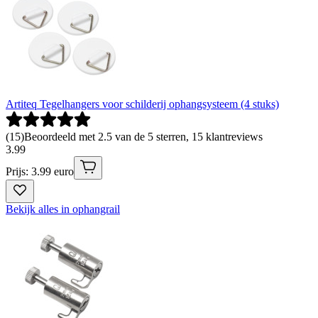
Artiteq Tegelhangers voor schilderij ophangsysteem (4 stuks)
(
15
)
Beoordeeld met 2.5 van de 5 sterren, 15 klantreviews
3
.
99
Prijs: 3.99 euro
Bekijk alles in ophangrail