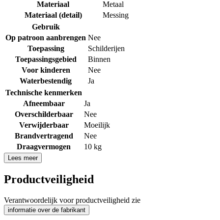
Materiaal
Metaal
Materiaal (detail)
Messing
Gebruik
Op patroon aanbrengen
Nee
Toepassing
Schilderijen
Toepassingsgebied
Binnen
Voor kinderen
Nee
Waterbestendig
Ja
Technische kenmerken
Afneembaar
Ja
Overschilderbaar
Nee
Verwijderbaar
Moeilijk
Brandvertragend
Nee
Draagvermogen
10 kg
Lees meer
Productveiligheid
Verantwoordelijk voor productveiligheid zie
informatie over de fabrikant