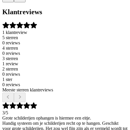
Klantreviews
1 klantreview
5 sterren
0 reviews
4 sterren
0 reviews
3 sterren
1 review
2 sterren
0 reviews
1 ster
0 reviews
Meeste sterren klantreviews
3
/5
Grote schilderijen ophangen is hiermee een eitje.
Handig systeem om je schilderijen recht op te hangen. Geschikt
voor grote schilderijen. Het zou wel fijn zijn als er vermeld wordt tot