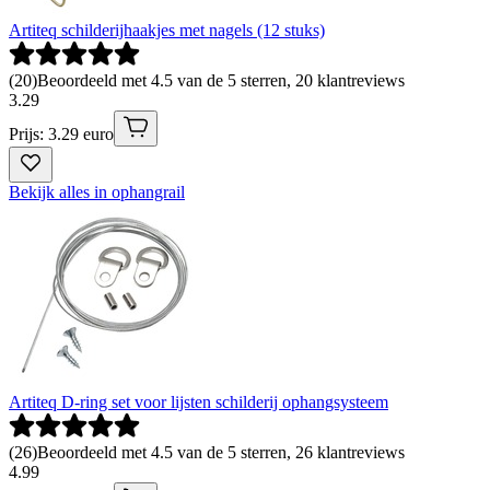
Artiteq schilderijhaakjes met nagels (12 stuks)
(
20
)
Beoordeeld met 4.5 van de 5 sterren, 20 klantreviews
3
.
29
Prijs: 3.29 euro
Bekijk alles in ophangrail
Artiteq D-ring set voor lijsten schilderij ophangsysteem
(
26
)
Beoordeeld met 4.5 van de 5 sterren, 26 klantreviews
4
.
99