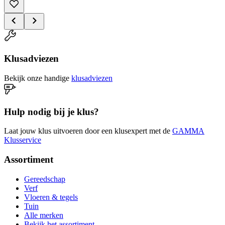
Klusadviezen
Bekijk onze handige
klusadviezen
Hulp nodig bij je klus?
Laat jouw klus uitvoeren door een klusexpert met de
GAMMA
Klusservice
Assortiment
Gereedschap
Verf
Vloeren & tegels
Tuin
Alle merken
Bekijk het assortiment