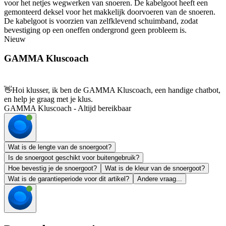
voor het netjes wegwerken van snoeren. De kabelgoot heeft een
gemonteerd deksel voor het makkelijk doorvoeren van de snoeren.
De kabelgoot is voorzien van zelfklevend schuimband, zodat
bevestiging op een oneffen ondergrond geen probleem is.
Nieuw
GAMMA Kluscoach
👋
Hoi klusser, ik ben de GAMMA Kluscoach, een handige chatbot,
en help je graag met je klus.
GAMMA Kluscoach - Altijd bereikbaar
Wat is de lengte van de snoergoot?
Is de snoergoot geschikt voor buitengebruik?
Hoe bevestig je de snoergoot?
Wat is de kleur van de snoergoot?
Wat is de garantieperiode voor dit artikel?
Andere vraag...