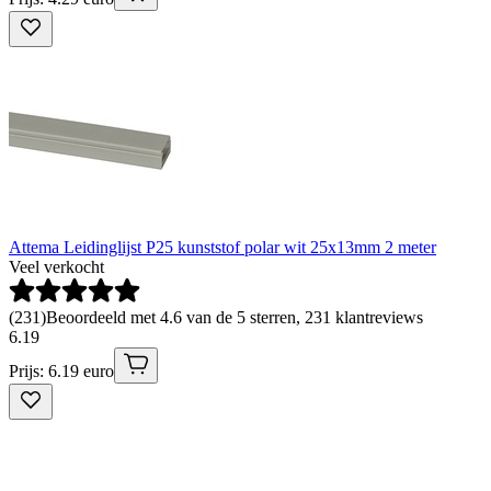
Attema Leidinglijst P25 kunststof polar wit 25x13mm 2 meter
Veel verkocht
(
231
)
Beoordeeld met 4.6 van de 5 sterren, 231 klantreviews
6
.
19
Prijs: 6.19 euro