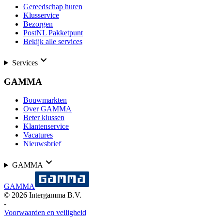
Gereedschap huren
Klusservice
Bezorgen
PostNL Pakketpunt
Bekijk alle services
Services
GAMMA
Bouwmarkten
Over GAMMA
Beter klussen
Klantenservice
Vacatures
Nieuwsbrief
GAMMA
GAMMA
©
2026
Intergamma B.V.
-
Voorwaarden en veiligheid