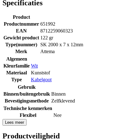
Specificaties
Product
Productnummer
651992
EAN
8712259060323
Gewicht product
122 gr
Type(nummer)
SK 2000 x 7 x 12mm
Merk
Attema
Algemeen
Kleurfamilie
Wit
Materiaal
Kunststof
Type
Kabelgoot
Gebruik
Binnen/buitengebruik
Binnen
Bevestigingsmethode
Zelfklevend
Technische kenmerken
Flexibel
Nee
Lees meer
Productveiligheid