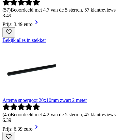
(
57
)
Beoordeeld met 4.7 van de 5 sterren, 57 klantreviews
3
.
49
Prijs: 3.49 euro
Bekijk alles in stekker
Attema snoergoot 20x10mm zwart 2 meter
(
45
)
Beoordeeld met 4.2 van de 5 sterren, 45 klantreviews
6
.
39
Prijs: 6.39 euro