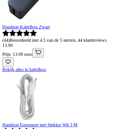
Handson Kabelbox Zwart
(
44
)
Beoordeeld met 4.5 van de 5 sterren, 44 klantreviews
13
.
99
Prijs: 13.99 euro
Bekijk alles in kabelbox
Handson Eurosnoer met Stekker Wit 3 M