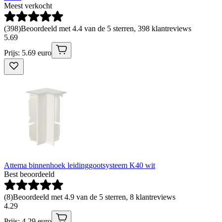
Meest verkocht
(
398
)
Beoordeeld met 4.4 van de 5 sterren, 398 klantreviews
5
.
69
Prijs: 5.69 euro
Attema binnenhoek leidinggootsysteem K40 wit
Best beoordeeld
(
8
)
Beoordeeld met 4.9 van de 5 sterren, 8 klantreviews
4
.
29
Prijs: 4.29 euro