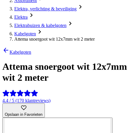
Assortiment
Elektra, verlichting & beveiliging
Elektra
Elektrabuizen & kabelgoten
Kabelgoten
Attema snoergoot wit 12x7mm wit 2 meter
Kabelgoten
Attema snoergoot wit 12x7mm
wit 2 meter
4.4 / 5 (170 klantreviews)
Opslaan in Favorieten