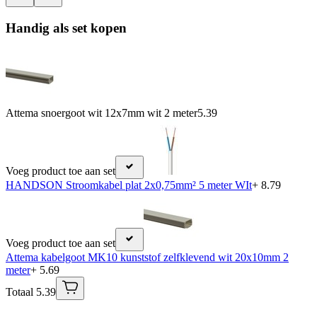
Handig als set kopen
Attema snoergoot wit 12x7mm wit 2 meter
5.39
Voeg product toe aan set
HANDSON Stroomkabel plat 2x0,75mm² 5 meter WIt
+ 8.79
Voeg product toe aan set
Attema kabelgoot MK10 kunststof zelfklevend wit 20x10mm 2
meter
+ 5.69
Totaal 5.39