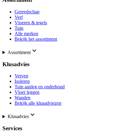
Gereedschap
Verf
Vloeren & tegels
Tuin
Alle merken
Bekijk het assortiment
Assortiment
Klusadvies
Verven
Isoleren
Tuin aanleg en onderhoud
Vloer leggen
Wanden
Bekijk alle klusadviezen
Klusadvies
Services