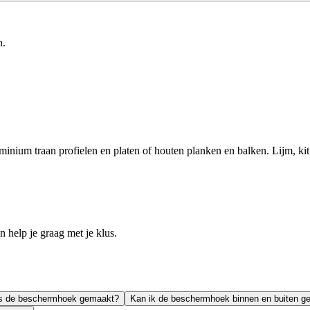
n.
ium traan profielen en platen of houten planken en balken. Lijm, kit
help je graag met je klus.
 is de beschermhoek gemaakt?
Kan ik de beschermhoek binnen en buiten g