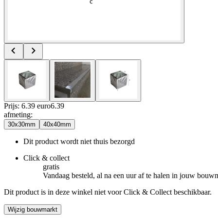
Prijs: 6.39 euro
6
.
39
afmeting
:
30x30mm
40x40mm
Dit product wordt niet thuis bezorgd
Click & collect
gratis
Vandaag besteld, al na een uur af te halen in jouw bouw
Dit product is in deze winkel niet voor Click & Collect beschikbaar.
Wijzig bouwmarkt