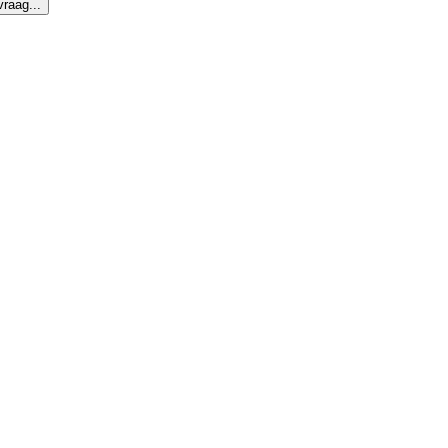
raag...