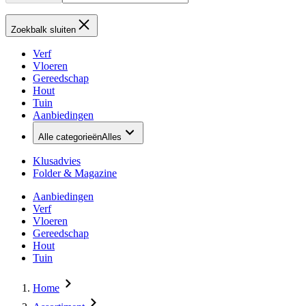
Zoekbalk sluiten
Verf
Vloeren
Gereedschap
Hout
Tuin
Aanbiedingen
Alle categorieën
Alles
Klusadvies
Folder & Magazine
Aanbiedingen
Verf
Vloeren
Gereedschap
Hout
Tuin
Home