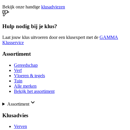
Bekijk onze handige
klusadviezen
Hulp nodig bij je klus?
Laat jouw klus uitvoeren door een klusexpert met de
GAMMA
Klusservice
Assortiment
Gereedschap
Verf
Vloeren & tegels
Tuin
Alle merken
Bekijk het assortiment
Assortiment
Klusadvies
Verven