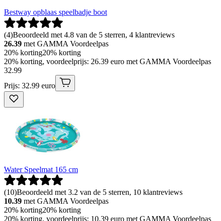
Bestway opblaas speelbadje boot
(
4
)
Beoordeeld met 4.8 van de 5 sterren, 4 klantreviews
26.39
met GAMMA Voordeelpas
20% korting
20% korting
20% korting, voordeelprijs: 26.39 euro met GAMMA Voordeelpas
32
.
99
Prijs: 32.99 euro
Water Speelmat 165 cm
(
10
)
Beoordeeld met 3.2 van de 5 sterren, 10 klantreviews
10.39
met GAMMA Voordeelpas
20% korting
20% korting
20% korting, voordeelprijs: 10.39 euro met GAMMA Voordeelpas