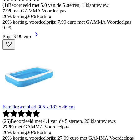
(
1
)
Beoordeeld met 5.0 van de 5 sterren, 1 klantreview
7.99
met GAMMA Voordeelpas
20% korting
20% korting
20% korting, voordeelprijs: 7.99 euro met GAMMA Voordeelpas
9
.
99
Prijs: 9.99 euro
Familiezwembad 305 x 183 x 46 cm
(
26
)
Beoordeeld met 4.4 van de 5 sterren, 26 klantreviews
27.99
met GAMMA Voordeelpas
20% korting
20% korting
20% korting, voordeelprijs: 27.99 euro met GAMMA Voordeelpas