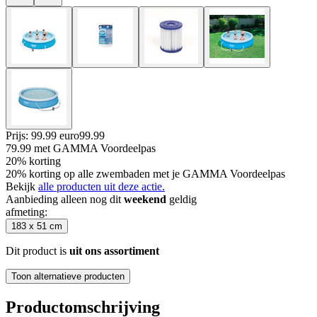
Prijs: 99.99 euro
99
.
99
79.99
met GAMMA Voordeelpas
20% korting
20% korting op alle zwembaden met je GAMMA Voordeelpas
Bekijk
alle producten uit deze actie.
Aanbieding alleen nog dit
weekend
geldig
afmeting
:
183 x 51 cm
Dit product is
uit ons assortiment
Toon alternatieve producten
Productomschrijving