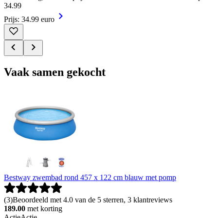
34
.
99
Prijs: 34.99 euro
Vaak samen gekocht
Bestway zwembad rond 457 x 122 cm blauw met pomp
(
3
)
Beoordeeld met 4.0 van de 5 sterren, 3 klantreviews
189.00
met korting
Actie
Actie