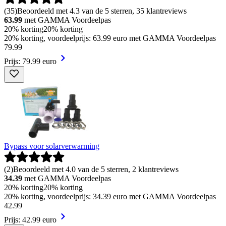
(
35
)
Beoordeeld met 4.3 van de 5 sterren, 35 klantreviews
63.99
met GAMMA Voordeelpas
20% korting
20% korting
20% korting, voordeelprijs: 63.99 euro met GAMMA Voordeelpas
79
.
99
Prijs: 79.99 euro
Bypass voor solarverwarming
(
2
)
Beoordeeld met 4.0 van de 5 sterren, 2 klantreviews
34.39
met GAMMA Voordeelpas
20% korting
20% korting
20% korting, voordeelprijs: 34.39 euro met GAMMA Voordeelpas
42
.
99
Prijs: 42.99 euro