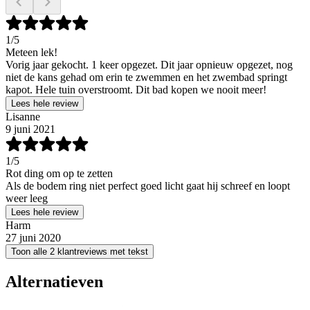
1
/5
Meteen lek!
Vorig jaar gekocht. 1 keer opgezet. Dit jaar opnieuw opgezet, nog
niet de kans gehad om erin te zwemmen en het zwembad springt
kapot. Hele tuin overstroomt. Dit bad kopen we nooit meer!
Lees hele review
Lisanne
9 juni 2021
1
/5
Rot ding om op te zetten
Als de bodem ring niet perfect goed licht gaat hij schreef en loopt
weer leeg
Lees hele review
Harm
27 juni 2020
Toon alle 2 klantreviews met tekst
Alternatieven