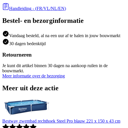
Handleiding
- (
FR/VL/NL/EN
)
Bestel- en bezorginformatie
Vandaag besteld, al na een uur af te halen in jouw bouwmarkt
30 dagen bedenktijd
Retourneren
Je kunt dit artikel binnen 30 dagen na aankoop ruilen in de
bouwmarkt.
Meer informatie over de bezorging
Meer uit deze actie
Bestway zwembad rechthoek Steel Pro blauw 221 x 150 x 43 cm