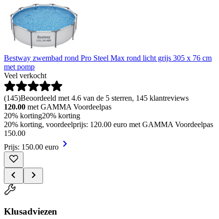
Bestway zwembad rond Pro Steel Max rond licht grijs 305 x 76 cm
met pomp
Veel verkocht
(
145
)
Beoordeeld met 4.6 van de 5 sterren, 145 klantreviews
120.00
met GAMMA Voordeelpas
20% korting
20% korting
20% korting, voordeelprijs: 120.00 euro met GAMMA Voordeelpas
150
.
00
Prijs: 150.00 euro
Klusadviezen