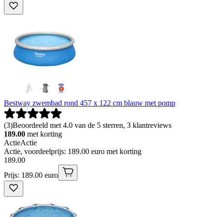
Bestway zwembad rond 457 x 122 cm blauw met pomp
(
3
)
Beoordeeld met 4.0 van de 5 sterren, 3 klantreviews
189.00
met korting
Actie
Actie
Actie, voordeelprijs: 189.00 euro met korting
189
.
00
Prijs: 189.00 euro