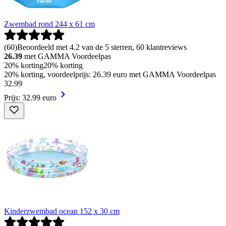
Zwembad rond 244 x 61 cm
(
60
)
Beoordeeld met 4.2 van de 5 sterren, 60 klantreviews
26.39
met GAMMA Voordeelpas
20% korting
20% korting
20% korting, voordeelprijs: 26.39 euro met GAMMA Voordeelpas
32
.
99
Prijs: 32.99 euro
Kinderzwembad ocean 152 x 30 cm