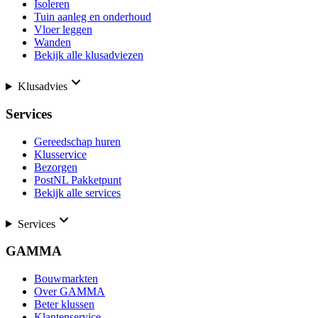
Isoleren
Tuin aanleg en onderhoud
Vloer leggen
Wanden
Bekijk alle klusadviezen
Klusadvies
Services
Gereedschap huren
Klusservice
Bezorgen
PostNL Pakketpunt
Bekijk alle services
Services
GAMMA
Bouwmarkten
Over GAMMA
Beter klussen
Klantenservice