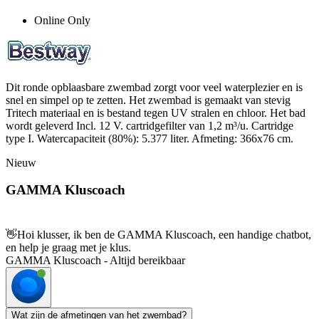
Online Only
Dit ronde opblaasbare zwembad zorgt voor veel waterplezier en is
snel en simpel op te zetten. Het zwembad is gemaakt van stevig
Tritech materiaal en is bestand tegen UV stralen en chloor. Het bad
wordt geleverd Incl. 12 V. cartridgefilter van 1,2 m³/u. Cartridge
type I. Watercapaciteit (80%): 5.377 liter. Afmeting: 366x76 cm.
Nieuw
GAMMA Kluscoach
👋
Hoi klusser, ik ben de GAMMA Kluscoach, een handige chatbot,
en help je graag met je klus.
GAMMA Kluscoach - Altijd bereikbaar
Wat zijn de afmetingen van het zwembad?