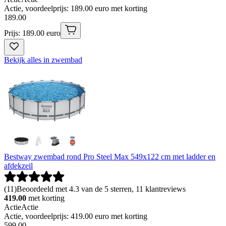
Actie, voordeelprijs: 189.00 euro met korting
189
.
00
Prijs: 189.00 euro
Bekijk alles in zwembad
Bestway zwembad rond Pro Steel Max 549x122 cm met ladder en
afdekzeil
(
11
)
Beoordeeld met 4.3 van de 5 sterren, 11 klantreviews
419.00
met korting
Actie
Actie
Actie, voordeelprijs: 419.00 euro met korting
599
.
00