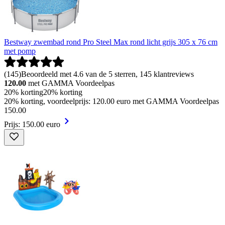
Bestway zwembad rond Pro Steel Max rond licht grijs 305 x 76 cm
met pomp
(
145
)
Beoordeeld met 4.6 van de 5 sterren, 145 klantreviews
120.00
met GAMMA Voordeelpas
20% korting
20% korting
20% korting, voordeelprijs: 120.00 euro met GAMMA Voordeelpas
150
.
00
Prijs: 150.00 euro