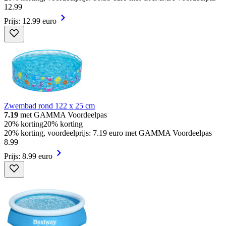
12
.
99
Prijs: 12.99 euro
Zwembad rond 122 x 25 cm
7.19
met GAMMA Voordeelpas
20% korting
20% korting
20% korting, voordeelprijs: 7.19 euro met GAMMA Voordeelpas
8
.
99
Prijs: 8.99 euro