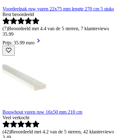
Voordeelpak ruw vuren 22x75 mm lengte 270 cm 5 stuks
Best beoordeeld
(
7
)
Beoordeeld met 4.4 van de 5 sterren, 7 klantreviews
35
.
99
Prijs: 35.99 euro
Bouwhout vuren ruw 16x50 mm 210 cm
Veel verkocht
(
42
)
Beoordeeld met 4.2 van de 5 sterren, 42 klantreviews
3
.
49