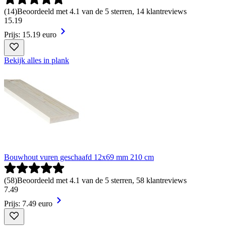
(
14
)
Beoordeeld met 4.1 van de 5 sterren, 14 klantreviews
15
.
19
Prijs: 15.19 euro
Bekijk alles in plank
Bouwhout vuren geschaafd 12x69 mm 210 cm
(
58
)
Beoordeeld met 4.1 van de 5 sterren, 58 klantreviews
7
.
49
Prijs: 7.49 euro