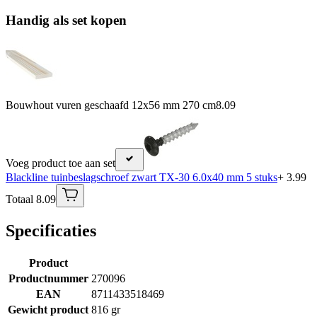
Handig als set kopen
Bouwhout vuren geschaafd 12x56 mm 270 cm
8.09
Voeg product toe aan set
Blackline tuinbeslagschroef zwart TX-30 6.0x40 mm 5 stuks
+ 3.99
Totaal 8.09
Specificaties
Product
Productnummer
270096
EAN
8711433518469
Gewicht product
816 gr