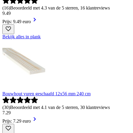
(
16
)
Beoordeeld met 4.3 van de 5 sterren, 16 klantreviews
9
.
49
Prijs: 9.49 euro
Bekijk alles in plank
Bouwhout vuren geschaafd 12x56 mm 240 cm
(
30
)
Beoordeeld met 4.1 van de 5 sterren, 30 klantreviews
7
.
29
Prijs: 7.29 euro