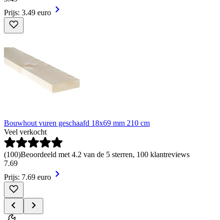
Prijs: 3.49 euro
Bouwhout vuren geschaafd 18x69 mm 210 cm
Veel verkocht
(
100
)
Beoordeeld met 4.2 van de 5 sterren, 100 klantreviews
7
.
69
Prijs: 7.69 euro