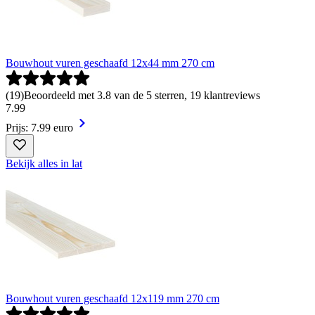
Bouwhout vuren geschaafd 12x44 mm 270 cm
(
19
)
Beoordeeld met 3.8 van de 5 sterren, 19 klantreviews
7
.
99
Prijs: 7.99 euro
Bekijk alles in lat
Bouwhout vuren geschaafd 12x119 mm 270 cm