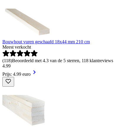
Bouwhout vuren geschaafd 18x44 mm 210 cm
Meest verkocht
(
118
)
Beoordeeld met 4.3 van de 5 sterren, 118 klantreviews
4
.
99
Prijs: 4.99 euro