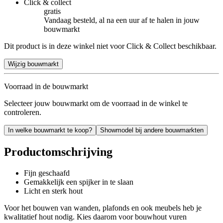
Click & collect
gratis
Vandaag besteld, al na een uur af te halen in jouw
bouwmarkt
Dit product is in deze winkel niet voor Click & Collect beschikbaar.
Wijzig bouwmarkt
Voorraad in de bouwmarkt
Selecteer jouw bouwmarkt om de voorraad in de winkel te
controleren.
In welke bouwmarkt te koop?
Showmodel bij andere bouwmarkten
Productomschrijving
Fijn geschaafd
Gemakkelijk een spijker in te slaan
Licht en sterk hout
Voor het bouwen van wanden, plafonds en ook meubels heb je
kwalitatief hout nodig. Kies daarom voor bouwhout vuren