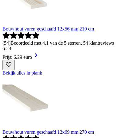
Bouwhout vuren geschaafd 12x56 mm 210 cm
(
54
)
Beoordeeld met 4.1 van de 5 sterren, 54 klantreviews
6
.
29
Prijs: 6.29 euro
Bekijk alles in plank
Bouwhout vuren geschaafd 12x69 mm 270 cm