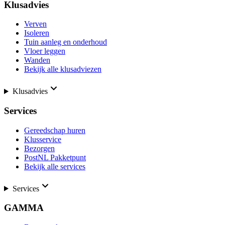
Klusadvies
Verven
Isoleren
Tuin aanleg en onderhoud
Vloer leggen
Wanden
Bekijk alle klusadviezen
Klusadvies
Services
Gereedschap huren
Klusservice
Bezorgen
PostNL Pakketpunt
Bekijk alle services
Services
GAMMA