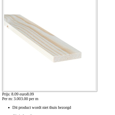
Prijs: 8.09 euro
8
.
09
Per
m
:
3.00
3.00
per
m
Dit product wordt niet thuis bezorgd