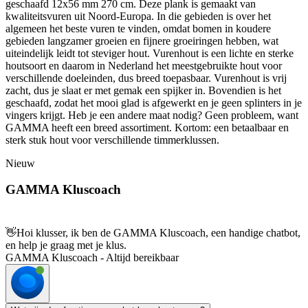
geschaafd 12x56 mm 270 cm. Deze plank is gemaakt van
kwaliteitsvuren uit Noord-Europa. In die gebieden is over het
algemeen het beste vuren te vinden, omdat bomen in koudere
gebieden langzamer groeien en fijnere groeiringen hebben, wat
uiteindelijk leidt tot steviger hout. Vurenhout is een lichte en sterke
houtsoort en daarom in Nederland het meestgebruikte hout voor
verschillende doeleinden, dus breed toepasbaar. Vurenhout is vrij
zacht, dus je slaat er met gemak een spijker in. Bovendien is het
geschaafd, zodat het mooi glad is afgewerkt en je geen splinters in je
vingers krijgt. Heb je een andere maat nodig? Geen probleem, want
GAMMA heeft een breed assortiment. Kortom: een betaalbaar en
sterk stuk hout voor verschillende timmerklussen.
Nieuw
GAMMA Kluscoach
👋
Hoi klusser, ik ben de GAMMA Kluscoach, een handige chatbot,
en help je graag met je klus.
GAMMA Kluscoach - Altijd bereikbaar