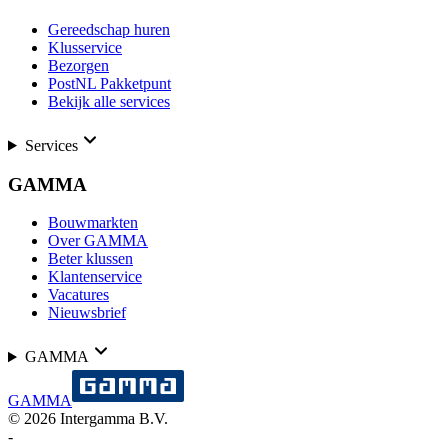
Gereedschap huren
Klusservice
Bezorgen
PostNL Pakketpunt
Bekijk alle services
Services
GAMMA
Bouwmarkten
Over GAMMA
Beter klussen
Klantenservice
Vacatures
Nieuwsbrief
GAMMA
GAMMA
©
2026
Intergamma B.V.
-