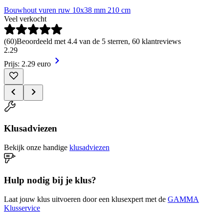
Bouwhout vuren ruw 10x38 mm 210 cm
Veel verkocht
(
60
)
Beoordeeld met 4.4 van de 5 sterren, 60 klantreviews
2
.
29
Prijs: 2.29 euro
Klusadviezen
Bekijk onze handige
klusadviezen
Hulp nodig bij je klus?
Laat jouw klus uitvoeren door een klusexpert met de
GAMMA
Klusservice