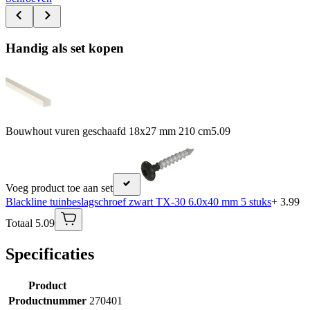
Handig als set kopen
Bouwhout vuren geschaafd 18x27 mm 210 cm
5.09
Voeg product toe aan set
Blackline tuinbeslagschroef zwart TX-30 6.0x40 mm 5 stuks
+ 3.99
Totaal 5.09
Specificaties
Product
Productnummer
270401