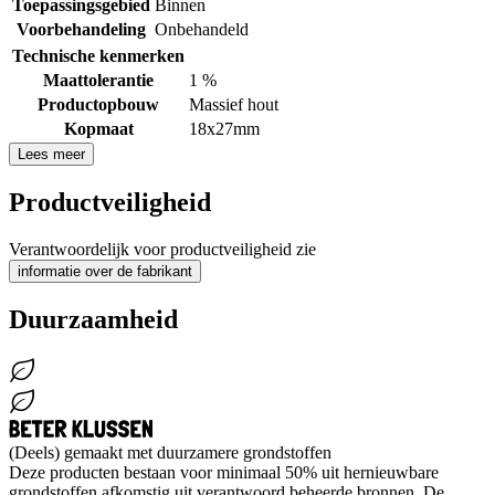
Toepassingsgebied
Binnen
Voorbehandeling
Onbehandeld
Technische kenmerken
Maattolerantie
1 %
Productopbouw
Massief hout
Kopmaat
18x27mm
Lees meer
Productveiligheid
Verantwoordelijk voor productveiligheid zie
informatie over de fabrikant
Duurzaamheid
(Deels) gemaakt met duurzamere grondstoffen
Deze producten bestaan voor minimaal 50% uit hernieuwbare
grondstoffen afkomstig uit verantwoord beheerde bronnen. De