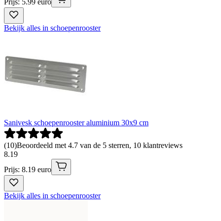
Prijs: 5.99 euro
Bekijk alles in schoepenrooster
Sanivesk schoepenrooster aluminium 30x9 cm
(
10
)
Beoordeeld met 4.7 van de 5 sterren, 10 klantreviews
8
.
19
Prijs: 8.19 euro
Bekijk alles in schoepenrooster