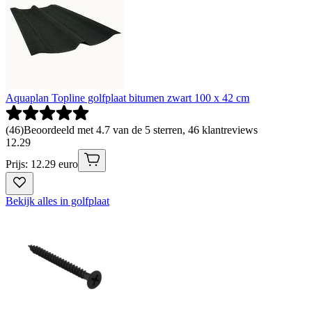
Aquaplan Topline golfplaat bitumen zwart 100 x 42 cm
(
46
)
Beoordeeld met 4.7 van de 5 sterren, 46 klantreviews
12
.
29
Prijs: 12.29 euro
Bekijk alles in golfplaat