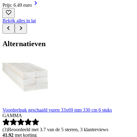
Prijs: 6.49 euro
Bekijk alles in lat
Alternatieven
Voordeelpak geschaafd vuren 33x69 mm 330 cm 6 stuks
GAMMA
(
3
)
Beoordeeld met 3.7 van de 5 sterren, 3 klantreviews
41.92
met korting