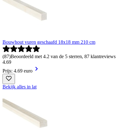
Bouwhout vuren geschaafd 18x18 mm 210 cm
(
87
)
Beoordeeld met 4.2 van de 5 sterren, 87 klantreviews
4
.
69
Prijs: 4.69 euro
Bekijk alles in lat