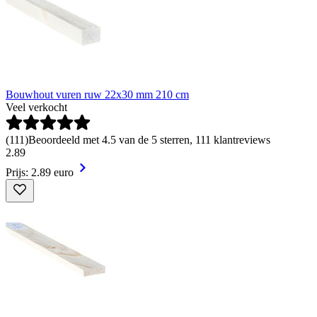
Bouwhout vuren ruw 22x30 mm 210 cm
Veel verkocht
(
111
)
Beoordeeld met 4.5 van de 5 sterren, 111 klantreviews
2
.
89
Prijs: 2.89 euro