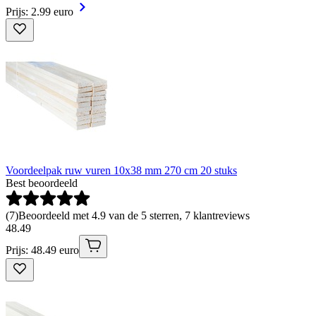
Prijs: 2.99 euro
Voordeelpak ruw vuren 10x38 mm 270 cm 20 stuks
Best beoordeeld
(
7
)
Beoordeeld met 4.9 van de 5 sterren, 7 klantreviews
48
.
49
Prijs: 48.49 euro