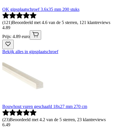
OK gipsplaatschroef 3.6x35 mm 200 stuks
(
121
)
Beoordeeld met 4.6 van de 5 sterren, 121 klantreviews
4
.
89
Prijs: 4.89 euro
Bekijk alles in gipsplaatschroef
Bouwhout vuren geschaafd 18x27 mm 270 cm
(
23
)
Beoordeeld met 4.2 van de 5 sterren, 23 klantreviews
6
.
49