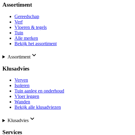
Assortiment
Gereedschap
Verf
Vloeren & tegels
Tuin
Alle merken
Bekijk het assortiment
Assortiment
Klusadvies
Verven
Isoleren
Tuin aanleg en onderhoud
Vloer leggen
Wanden
Bekijk alle klusadviezen
Klusadvies
Services