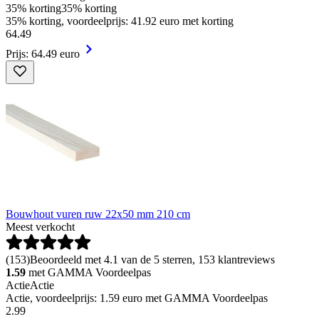
35% korting
35% korting
35% korting, voordeelprijs: 41.92 euro met korting
64
.
49
Prijs: 64.49 euro
Bouwhout vuren ruw 22x50 mm 210 cm
Meest verkocht
(
153
)
Beoordeeld met 4.1 van de 5 sterren, 153 klantreviews
1.59
met GAMMA Voordeelpas
Actie
Actie
Actie, voordeelprijs: 1.59 euro met GAMMA Voordeelpas
2
.
99