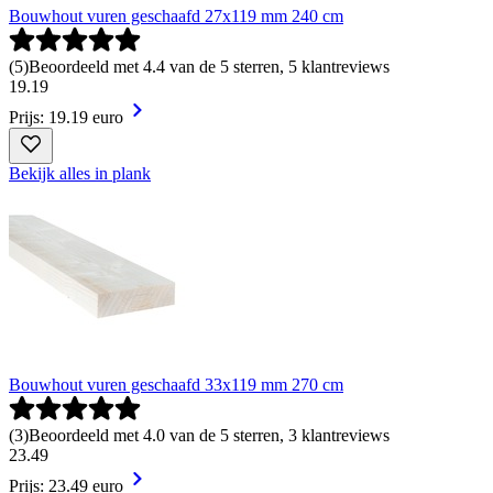
Bouwhout vuren geschaafd 27x119 mm 240 cm
(
5
)
Beoordeeld met 4.4 van de 5 sterren, 5 klantreviews
19
.
19
Prijs: 19.19 euro
Bekijk alles in plank
Bouwhout vuren geschaafd 33x119 mm 270 cm
(
3
)
Beoordeeld met 4.0 van de 5 sterren, 3 klantreviews
23
.
49
Prijs: 23.49 euro