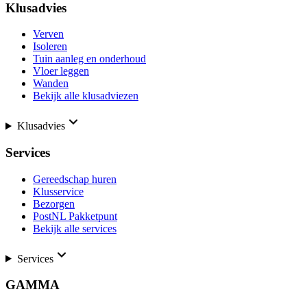
Klusadvies
Verven
Isoleren
Tuin aanleg en onderhoud
Vloer leggen
Wanden
Bekijk alle klusadviezen
Klusadvies
Services
Gereedschap huren
Klusservice
Bezorgen
PostNL Pakketpunt
Bekijk alle services
Services
GAMMA