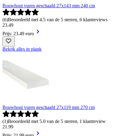
Bouwhout vuren geschaafd 27x143 mm 240 cm
(
6
)
Beoordeeld met 4.5 van de 5 sterren, 6 klantreviews
23
.
49
Prijs: 23.49 euro
Bekijk alles in plank
Bouwhout vuren geschaafd 27x119 mm 270 cm
(
1
)
Beoordeeld met 5.0 van de 5 sterren, 1 klantreview
21
.
99
Prijs: 21.99 euro