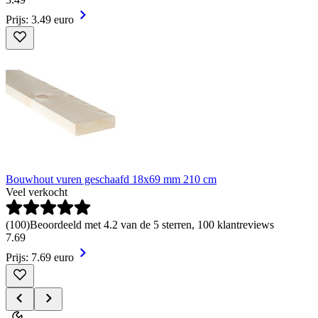
Prijs: 3.49 euro
Bouwhout vuren geschaafd 18x69 mm 210 cm
Veel verkocht
(
100
)
Beoordeeld met 4.2 van de 5 sterren, 100 klantreviews
7
.
69
Prijs: 7.69 euro