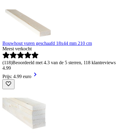
Bouwhout vuren geschaafd 18x44 mm 210 cm
Meest verkocht
(
118
)
Beoordeeld met 4.3 van de 5 sterren, 118 klantreviews
4
.
99
Prijs: 4.99 euro