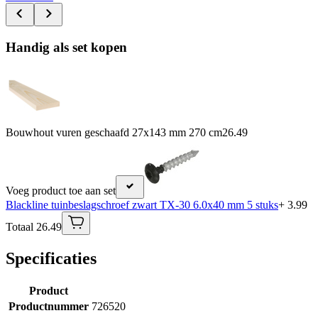
Handig als set kopen
Bouwhout vuren geschaafd 27x143 mm 270 cm
26.49
Voeg product toe aan set
Blackline tuinbeslagschroef zwart TX-30 6.0x40 mm 5 stuks
+ 3.99
Totaal 26.49
Specificaties
Product
Productnummer
726520