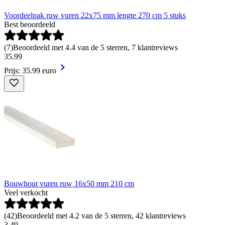
Voordeelpak ruw vuren 22x75 mm lengte 270 cm 5 stuks
Best beoordeeld
(
7
)
Beoordeeld met 4.4 van de 5 sterren, 7 klantreviews
35
.
99
Prijs: 35.99 euro
Bouwhout vuren ruw 16x50 mm 210 cm
Veel verkocht
(
42
)
Beoordeeld met 4.2 van de 5 sterren, 42 klantreviews
3
.
49