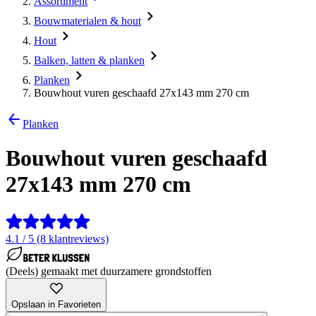
Assortiment
Bouwmaterialen & hout
Hout
Balken, latten & planken
Planken
Bouwhout vuren geschaafd 27x143 mm 270 cm
Planken
Bouwhout vuren geschaafd
27x143 mm 270 cm
4.1 / 5 (8 klantreviews)
(Deels) gemaakt met duurzamere grondstoffen
Opslaan in Favorieten