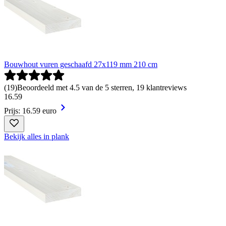
Bouwhout vuren geschaafd 27x119 mm 210 cm
(
19
)
Beoordeeld met 4.5 van de 5 sterren, 19 klantreviews
16
.
59
Prijs: 16.59 euro
Bekijk alles in plank