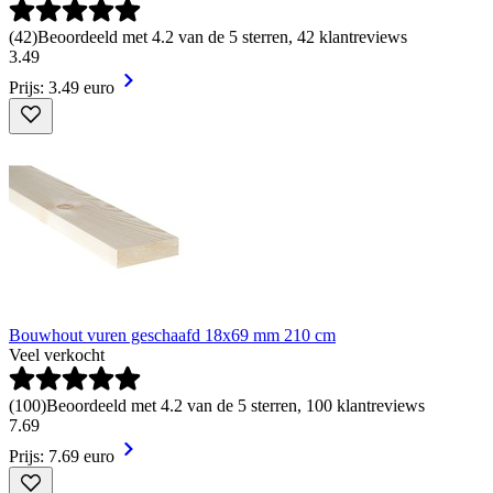
(
42
)
Beoordeeld met 4.2 van de 5 sterren, 42 klantreviews
3
.
49
Prijs: 3.49 euro
Bouwhout vuren geschaafd 18x69 mm 210 cm
Veel verkocht
(
100
)
Beoordeeld met 4.2 van de 5 sterren, 100 klantreviews
7
.
69
Prijs: 7.69 euro