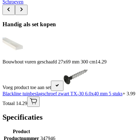
Schroeven
Handig als set kopen
Bouwhout vuren geschaafd 27x69 mm 300 cm
14.29
Voeg product toe aan set
Blackline tuinbeslagschroef zwart TX-30 6.0x40 mm 5 stuks
+ 3.99
Totaal 14.29
Specificaties
Product
Productnummer
347946