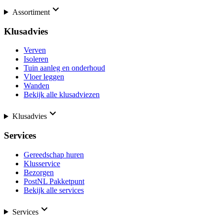
Assortiment
Klusadvies
Verven
Isoleren
Tuin aanleg en onderhoud
Vloer leggen
Wanden
Bekijk alle klusadviezen
Klusadvies
Services
Gereedschap huren
Klusservice
Bezorgen
PostNL Pakketpunt
Bekijk alle services
Services