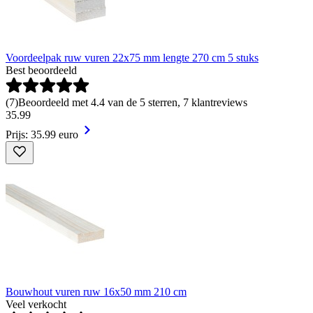
Voordeelpak ruw vuren 22x75 mm lengte 270 cm 5 stuks
Best beoordeeld
(
7
)
Beoordeeld met 4.4 van de 5 sterren, 7 klantreviews
35
.
99
Prijs: 35.99 euro
Bouwhout vuren ruw 16x50 mm 210 cm
Veel verkocht