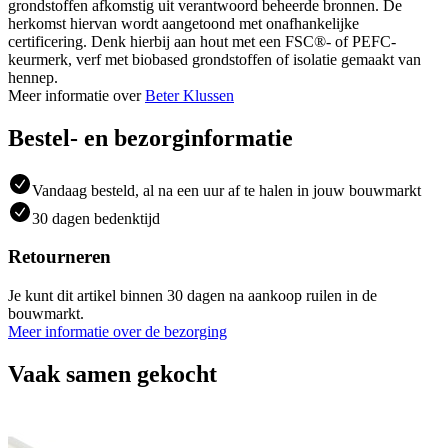
grondstoffen afkomstig uit verantwoord beheerde bronnen. De
herkomst hiervan wordt aangetoond met onafhankelijke
certificering. Denk hierbij aan hout met een FSC®- of PEFC-
keurmerk, verf met biobased grondstoffen of isolatie gemaakt van
hennep.
Meer informatie over
Beter Klussen
Bestel- en bezorginformatie
Vandaag besteld, al na een uur af te halen in jouw bouwmarkt
30 dagen bedenktijd
Retourneren
Je kunt dit artikel binnen 30 dagen na aankoop ruilen in de
bouwmarkt.
Meer informatie over de bezorging
Vaak samen gekocht