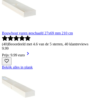
Bouwhout vuren geschaafd 27x69 mm 210 cm
(
40
)
Beoordeeld met 4.6 van de 5 sterren, 40 klantreviews
9
.
99
Prijs: 9.99 euro
Bekijk alles in plank