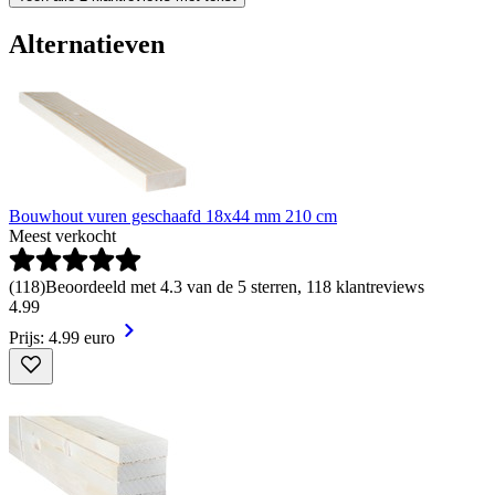
Alternatieven
Bouwhout vuren geschaafd 18x44 mm 210 cm
Meest verkocht
(
118
)
Beoordeeld met 4.3 van de 5 sterren, 118 klantreviews
4
.
99
Prijs: 4.99 euro