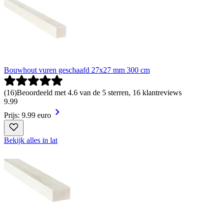
Bouwhout vuren geschaafd 27x27 mm 300 cm
(
16
)
Beoordeeld met 4.6 van de 5 sterren, 16 klantreviews
9
.
99
Prijs: 9.99 euro
Bekijk alles in lat