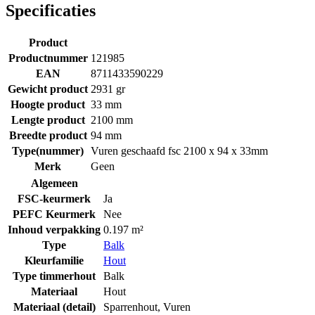
Specificaties
Product
Productnummer
121985
EAN
8711433590229
Gewicht product
2931 gr
Hoogte product
33 mm
Lengte product
2100 mm
Breedte product
94 mm
Type(nummer)
Vuren geschaafd fsc 2100 x 94 x 33mm
Merk
Geen
Algemeen
FSC-keurmerk
Ja
PEFC Keurmerk
Nee
Inhoud verpakking
0.197 m²
Type
Balk
Kleurfamilie
Hout
Type timmerhout
Balk
Materiaal
Hout
Materiaal (detail)
Sparrenhout
,
Vuren