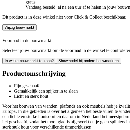
gratis
Vandaag besteld, al na een uur af te halen in jouw bouw
Dit product is in deze winkel niet voor Click & Collect beschikbaar.
Wijzig bouwmarkt
Voorraad in de bouwmarkt
Selecteer jouw bouwmarkt om de voorraad in de winkel te controlere
In welke bouwmarkt te koop?
Showmodel bij andere bouwmarkten
Productomschrijving
Fijn geschaafd
Gemakkelijk een spijker in te slaan
Licht en sterk hout
Voor het bouwen van wanden, plafonds en ook meubels heb je kwalit
Europa. In die gebieden is over het algemeen het beste vuren te vinde
een lichte en sterke houtsoort en daarom in Nederland het meestgebrui
het geschaafd, zodat het mooi glad is afgewerkt en je geen splinters
sterk stuk hout voor verschillende timmerklussen.