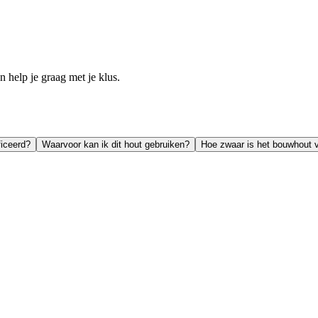
help je graag met je klus.
ficeerd?
Waarvoor kan ik dit hout gebruiken?
Hoe zwaar is het bouwhout 