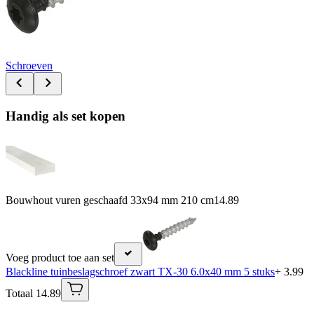
Schroeven
Handig als set kopen
Bouwhout vuren geschaafd 33x94 mm 210 cm
14.89
Voeg product toe aan set
Blackline tuinbeslagschroef zwart TX-30 6.0x40 mm 5 stuks
+ 3.99
Totaal 14.89