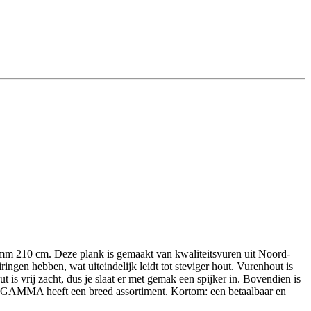
mm 210 cm. Deze plank is gemaakt van kwaliteitsvuren uit Noord-
ngen hebben, wat uiteindelijk leidt tot steviger hout. Vurenhout is
is vrij zacht, dus je slaat er met gemak een spijker in. Bovendien is
ant GAMMA heeft een breed assortiment. Kortom: een betaalbaar en