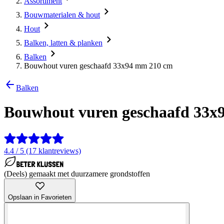
Assortiment
Bouwmaterialen & hout
Hout
Balken, latten & planken
Balken
Bouwhout vuren geschaafd 33x94 mm 210 cm
Balken
Bouwhout vuren geschaafd 33x
4.4 / 5 (17 klantreviews)
(Deels) gemaakt met duurzamere grondstoffen
Opslaan in Favorieten