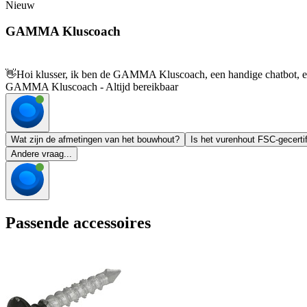
Nieuw
GAMMA Kluscoach
👋
Hoi klusser, ik ben de GAMMA Kluscoach, een handige chatbot, en 
GAMMA Kluscoach - Altijd bereikbaar
Wat zijn de afmetingen van het bouwhout?
Is het vurenhout FSC-gecerti
Andere vraag...
Passende accessoires