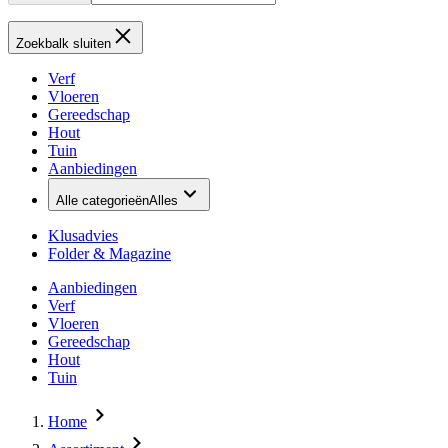
Zoekbalk sluiten
Verf
Vloeren
Gereedschap
Hout
Tuin
Aanbiedingen
Alle categorieën
Alles
Klusadvies
Folder & Magazine
Aanbiedingen
Verf
Vloeren
Gereedschap
Hout
Tuin
Home