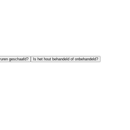
vuren geschaafd?
Is het hout behandeld of onbehandeld?