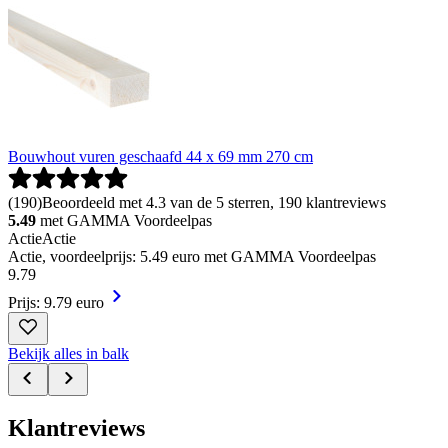
Bouwhout vuren geschaafd 44 x 69 mm 270 cm
(
190
)
Beoordeeld met 4.3 van de 5 sterren, 190 klantreviews
5.49
met GAMMA Voordeelpas
Actie
Actie
Actie, voordeelprijs: 5.49 euro met GAMMA Voordeelpas
9
.
79
Prijs: 9.79 euro
Bekijk alles in balk
Klantreviews