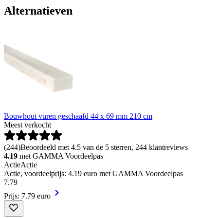
Alternatieven
Bouwhout vuren geschaafd 44 x 69 mm 210 cm
Meest verkocht
(
244
)
Beoordeeld met 4.5 van de 5 sterren, 244 klantreviews
4.19
met GAMMA Voordeelpas
Actie
Actie
Actie, voordeelprijs: 4.19 euro met GAMMA Voordeelpas
7
.
79
Prijs: 7.79 euro