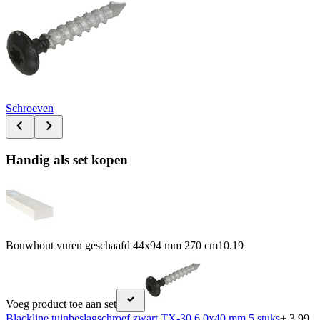
Schroeven
Handig als set kopen
Bouwhout vuren geschaafd 44x94 mm 270 cm
10.19
Voeg product toe aan set
Blackline tuinbeslagschroef zwart TX-30 6.0x40 mm 5 stuks
+ 3.99