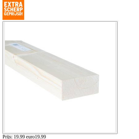
Prijs: 19.99 euro
19
.
99