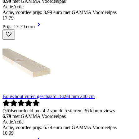
8.99
met GAMMA Voordeelpas
Actie
Actie
Actie, voordeelprijs: 8.99 euro met GAMMA Voordeelpas
17
.
79
Prijs: 17.79 euro
Bouwhout vuren geschaafd 18x94 mm 240 cm
(
36
)
Beoordeeld met 4.2 van de 5 sterren, 36 klantreviews
6.79
met GAMMA Voordeelpas
Actie
Actie
Actie, voordeelprijs: 6.79 euro met GAMMA Voordeelpas
10
.
99