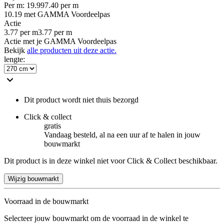
Per
m
:
19.99
7.40
per
m
10.19
met GAMMA Voordeelpas
Actie
3.77
per
m
3.77
per
m
Actie met je GAMMA Voordeelpas
Bekijk
alle producten uit deze actie.
lengte
:
Dit product wordt niet thuis bezorgd
Click & collect
gratis
Vandaag besteld, al na een uur af te halen in jouw
bouwmarkt
Dit product is in deze winkel niet voor Click & Collect beschikbaar.
Wijzig bouwmarkt
Voorraad in de bouwmarkt
Selecteer jouw bouwmarkt om de voorraad in de winkel te