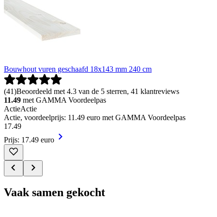
Bouwhout vuren geschaafd 18x143 mm 240 cm
(
41
)
Beoordeeld met 4.3 van de 5 sterren, 41 klantreviews
11.49
met GAMMA Voordeelpas
Actie
Actie
Actie, voordeelprijs: 11.49 euro met GAMMA Voordeelpas
17
.
49
Prijs: 17.49 euro
Vaak samen gekocht