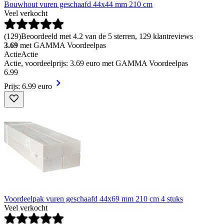
Bouwhout vuren geschaafd 44x44 mm 210 cm
Veel verkocht
(
129
)
Beoordeeld met 4.2 van de 5 sterren, 129 klantreviews
3.69
met GAMMA Voordeelpas
Actie
Actie
Actie, voordeelprijs: 3.69 euro met GAMMA Voordeelpas
6
.
99
Prijs: 6.99 euro
Voordeelpak vuren geschaafd 44x69 mm 210 cm 4 stuks
Veel verkocht