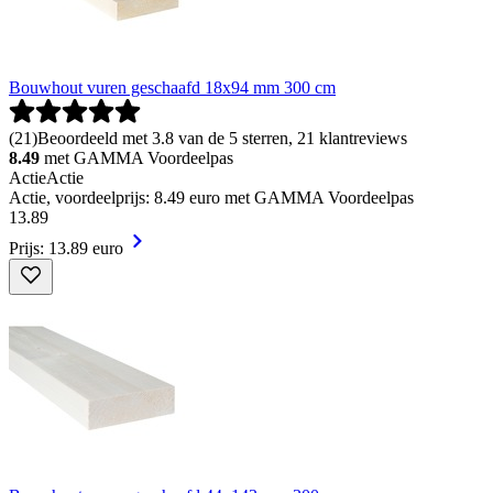
Bouwhout vuren geschaafd 18x94 mm 300 cm
(
21
)
Beoordeeld met 3.8 van de 5 sterren, 21 klantreviews
8.49
met GAMMA Voordeelpas
Actie
Actie
Actie, voordeelprijs: 8.49 euro met GAMMA Voordeelpas
13
.
89
Prijs: 13.89 euro