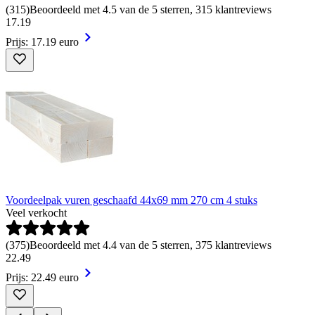
(
315
)
Beoordeeld met 4.5 van de 5 sterren, 315 klantreviews
17
.
19
Prijs: 17.19 euro
Voordeelpak vuren geschaafd 44x69 mm 270 cm 4 stuks
Veel verkocht
(
375
)
Beoordeeld met 4.4 van de 5 sterren, 375 klantreviews
22
.
49
Prijs: 22.49 euro