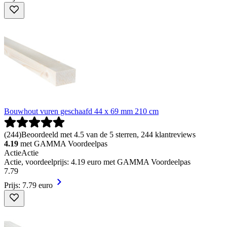
Bouwhout vuren geschaafd 44 x 69 mm 210 cm
(
244
)
Beoordeeld met 4.5 van de 5 sterren, 244 klantreviews
4.19
met GAMMA Voordeelpas
Actie
Actie
Actie, voordeelprijs: 4.19 euro met GAMMA Voordeelpas
7
.
79
Prijs: 7.79 euro