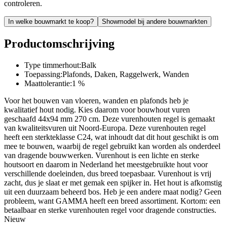
controleren.
In welke bouwmarkt te koop?
Showmodel bij andere bouwmarkten
Productomschrijving
Type timmerhout:Balk
Toepassing:Plafonds, Daken, Raggelwerk, Wanden
Maattolerantie:1 %
Voor het bouwen van vloeren, wanden en plafonds heb je
kwalitatief hout nodig. Kies daarom voor bouwhout vuren
geschaafd 44x94 mm 270 cm. Deze vurenhouten regel is gemaakt
van kwaliteitsvuren uit Noord-Europa. Deze vurenhouten regel
heeft een sterkteklasse C24, wat inhoudt dat dit hout geschikt is om
mee te bouwen, waarbij de regel gebruikt kan worden als onderdeel
van dragende bouwwerken. Vurenhout is een lichte en sterke
houtsoort en daarom in Nederland het meestgebruikte hout voor
verschillende doeleinden, dus breed toepasbaar. Vurenhout is vrij
zacht, dus je slaat er met gemak een spijker in. Het hout is afkomstig
uit een duurzaam beheerd bos. Heb je een andere maat nodig? Geen
probleem, want GAMMA heeft een breed assortiment. Kortom: een
betaalbaar en sterke vurenhouten regel voor dragende constructies.
Nieuw