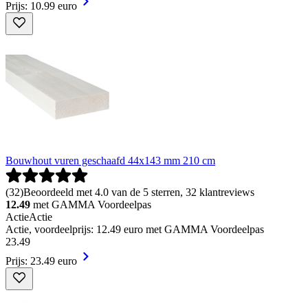
Prijs: 10.99 euro
Bouwhout vuren geschaafd 44x143 mm 210 cm
(
32
)
Beoordeeld met 4.0 van de 5 sterren, 32 klantreviews
12.49
met GAMMA Voordeelpas
Actie
Actie
Actie, voordeelprijs: 12.49 euro met GAMMA Voordeelpas
23
.
49
Prijs: 23.49 euro