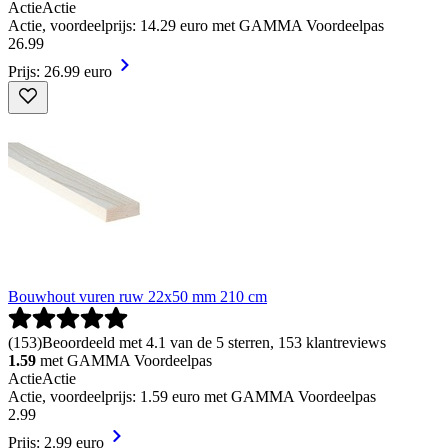
Actie
Actie
Actie, voordeelprijs: 14.29 euro met GAMMA Voordeelpas
26
.
99
Prijs: 26.99 euro
Bouwhout vuren ruw 22x50 mm 210 cm
(
153
)
Beoordeeld met 4.1 van de 5 sterren, 153 klantreviews
1.59
met GAMMA Voordeelpas
Actie
Actie
Actie, voordeelprijs: 1.59 euro met GAMMA Voordeelpas
2
.
99
Prijs: 2.99 euro