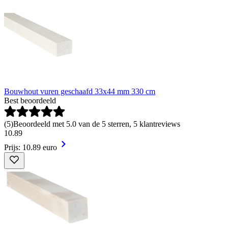
Bouwhout vuren geschaafd 33x44 mm 330 cm
Best beoordeeld
(
5
)
Beoordeeld met 5.0 van de 5 sterren, 5 klantreviews
10
.
89
Prijs: 10.89 euro