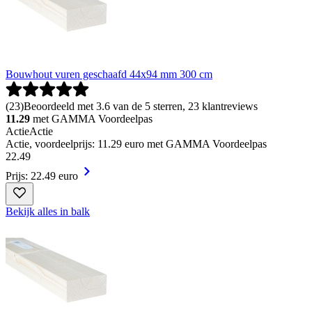
Bouwhout vuren geschaafd 44x94 mm 300 cm
(
23
)
Beoordeeld met 3.6 van de 5 sterren, 23 klantreviews
11.29
met GAMMA Voordeelpas
Actie
Actie
Actie, voordeelprijs: 11.29 euro met GAMMA Voordeelpas
22
.
49
Prijs: 22.49 euro
Bekijk alles in balk