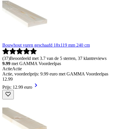
Bouwhout vuren geschaafd 18x119 mm 240 cm
(
37
)
Beoordeeld met 3.7 van de 5 sterren, 37 klantreviews
9.99
met GAMMA Voordeelpas
Actie
Actie
Actie, voordeelprijs: 9.99 euro met GAMMA Voordeelpas
12
.
99
Prijs: 12.99 euro