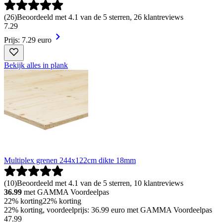
(
26
)
Beoordeeld met 4.1 van de 5 sterren, 26 klantreviews
7
.
29
Prijs: 7.29 euro
Bekijk alles in plank
Multiplex grenen 244x122cm dikte 18mm
(
10
)
Beoordeeld met 4.1 van de 5 sterren, 10 klantreviews
36.99
met GAMMA Voordeelpas
22% korting
22% korting
22% korting, voordeelprijs: 36.99 euro met GAMMA Voordeelpas
47
.
99