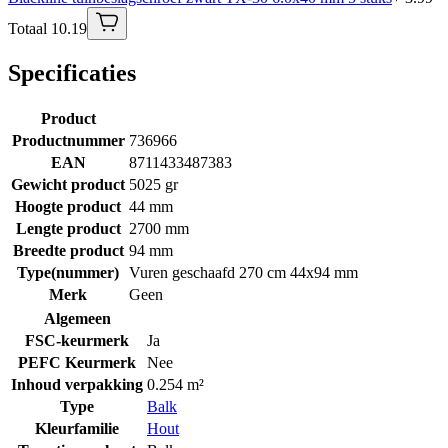
Totaal 10.19
Specificaties
Product
Productnummer
736966
EAN
8711433487383
Gewicht product
5025 gr
Hoogte product
44 mm
Lengte product
2700 mm
Breedte product
94 mm
Type(nummer)
Vuren geschaafd 270 cm 44x94 mm
Merk
Geen
Algemeen
FSC-keurmerk
Ja
PEFC Keurmerk
Nee
Inhoud verpakking
0.254 m²
Type
Balk
Kleurfamilie
Hout