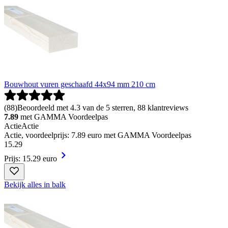
Bouwhout vuren geschaafd 44x94 mm 210 cm
(
88
)
Beoordeeld met 4.3 van de 5 sterren, 88 klantreviews
7.89
met GAMMA Voordeelpas
Actie
Actie
Actie, voordeelprijs: 7.89 euro met GAMMA Voordeelpas
15
.
29
Prijs: 15.29 euro
Bekijk alles in balk