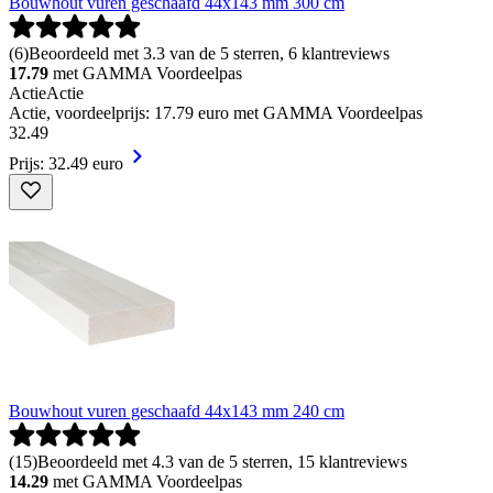
Bouwhout vuren geschaafd 44x143 mm 300 cm
(
6
)
Beoordeeld met 3.3 van de 5 sterren, 6 klantreviews
17.79
met GAMMA Voordeelpas
Actie
Actie
Actie, voordeelprijs: 17.79 euro met GAMMA Voordeelpas
32
.
49
Prijs: 32.49 euro
Bouwhout vuren geschaafd 44x143 mm 240 cm
(
15
)
Beoordeeld met 4.3 van de 5 sterren, 15 klantreviews
14.29
met GAMMA Voordeelpas