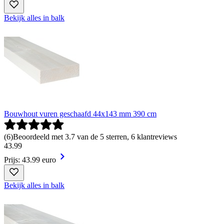
Bekijk alles in balk
Bouwhout vuren geschaafd 44x143 mm 390 cm
(
6
)
Beoordeeld met 3.7 van de 5 sterren, 6 klantreviews
43
.
99
Prijs: 43.99 euro
Bekijk alles in balk