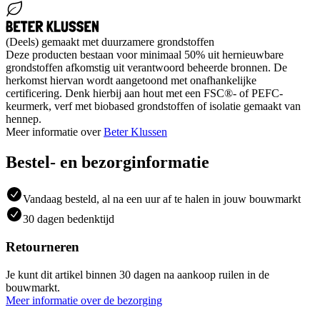
(Deels) gemaakt met duurzamere grondstoffen
Deze producten bestaan voor minimaal 50% uit hernieuwbare
grondstoffen afkomstig uit verantwoord beheerde bronnen. De
herkomst hiervan wordt aangetoond met onafhankelijke
certificering. Denk hierbij aan hout met een FSC®- of PEFC-
keurmerk, verf met biobased grondstoffen of isolatie gemaakt van
hennep.
Meer informatie over
Beter Klussen
Bestel- en bezorginformatie
Vandaag besteld, al na een uur af te halen in jouw bouwmarkt
30 dagen bedenktijd
Retourneren
Je kunt dit artikel binnen 30 dagen na aankoop ruilen in de
bouwmarkt.
Meer informatie over de bezorging