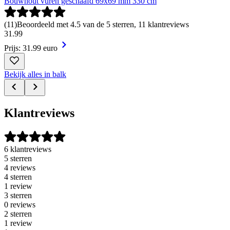
Bouwhout vuren geschaafd 69x69 mm 330 cm
(
11
)
Beoordeeld met 4.5 van de 5 sterren, 11 klantreviews
31
.
99
Prijs: 31.99 euro
Bekijk alles in balk
Klantreviews
6 klantreviews
5 sterren
4 reviews
4 sterren
1 review
3 sterren
0 reviews
2 sterren
1 review