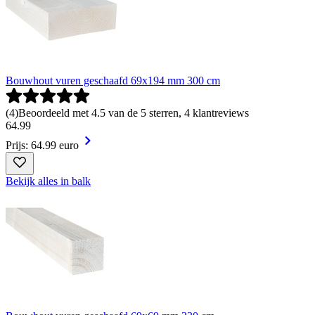
Bouwhout vuren geschaafd 69x194 mm 300 cm
(
4
)
Beoordeeld met 4.5 van de 5 sterren, 4 klantreviews
64
.
99
Prijs: 64.99 euro
Bekijk alles in balk