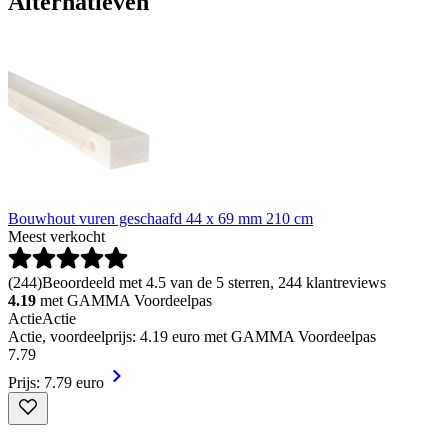
Alternatieven
Bouwhout vuren geschaafd 44 x 69 mm 210 cm
Meest verkocht
(
244
)
Beoordeeld met 4.5 van de 5 sterren, 244 klantreviews
4.19
met GAMMA Voordeelpas
Actie
Actie
Actie, voordeelprijs: 4.19 euro met GAMMA Voordeelpas
7
.
79
Prijs: 7.79 euro