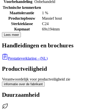
Voorbehandeling
Onbehandeld
Technische kenmerken
Maattolerantie
1 %
Productopbouw
Massief hout
Sterkteklasse
C24
Kopmaat
69x194mm
Lees meer
Handleidingen en brochures
Prestatieverklaring
- (
NL
)
Productveiligheid
Verantwoordelijk voor productveiligheid zie
informatie over de fabrikant
Duurzaamheid