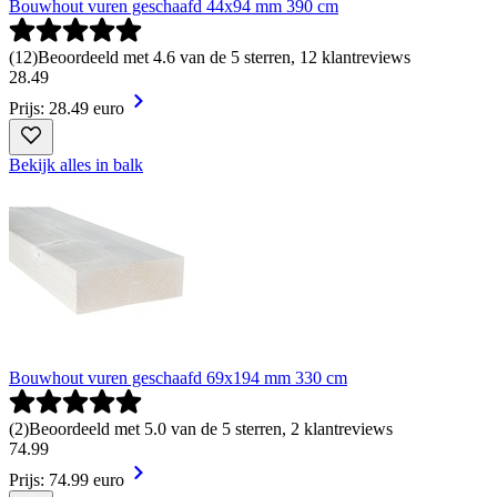
Bouwhout vuren geschaafd 44x94 mm 390 cm
(
12
)
Beoordeeld met 4.6 van de 5 sterren, 12 klantreviews
28
.
49
Prijs: 28.49 euro
Bekijk alles in balk
Bouwhout vuren geschaafd 69x194 mm 330 cm
(
2
)
Beoordeeld met 5.0 van de 5 sterren, 2 klantreviews
74
.
99
Prijs: 74.99 euro