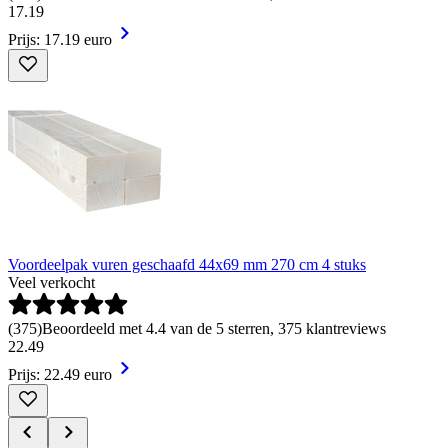
17
.
19
Prijs: 17.19 euro
Voordeelpak vuren geschaafd 44x69 mm 270 cm 4 stuks
Veel verkocht
(
375
)
Beoordeeld met 4.4 van de 5 sterren, 375 klantreviews
22
.
49
Prijs: 22.49 euro