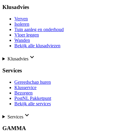
Klusadvies
Verven
Isoleren
Tuin aanleg en onderhoud
Vloer leggen
Wanden
Bekijk alle klusadviezen
Klusadvies
Services
Gereedschap huren
Klusservice
Bezorgen
PostNL Pakketpunt
Bekijk alle services
Services
GAMMA