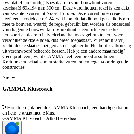
kwalitatief hout nodig. Kies daarom voor bouwhout vuren
geschaafd 69x194 mm 390 cm. Deze vurenhouten regel is gemaakt
van kwaliteitsvuren uit Noord-Europa. Deze vurenhouten regel
heeft een sterkteklasse C24, wat inhoudt dat dit hout geschikt is om
mee te bouwen, waarbij de regel gebruikt kan worden als onderdeel
van dragende bouwwerken. Vurenhout is een lichte en sterke
houtsoort en daarom in Nederland het meestgebruikte hout voor
verschillende doeleinden, dus breed toepasbaar. Vurenhout is vrij
zacht, dus je slaat er met gemak een spijker in. Het hout is afkomstig
uit verantwoord beheerde bossen. Heb je een andere maat nodig?
Geen probleem, want GAMMA heeft een breed assortiment.
Kortom: een betaalbaar en sterke vurenhouten regel voor dragende
constructies.
Nieuw
GAMMA Kluscoach
👋
Hoi klusser, ik ben de GAMMA Kluscoach, een handige chatbot,
en help je graag met je klus.
GAMMA Kluscoach - Altijd bereikbaar