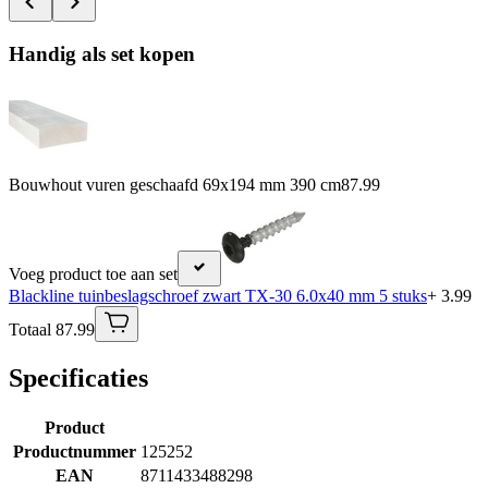
Handig als set kopen
Bouwhout vuren geschaafd 69x194 mm 390 cm
87.99
Voeg product toe aan set
Blackline tuinbeslagschroef zwart TX-30 6.0x40 mm 5 stuks
+ 3.99
Totaal 87.99
Specificaties
Product
Productnummer
125252
EAN
8711433488298