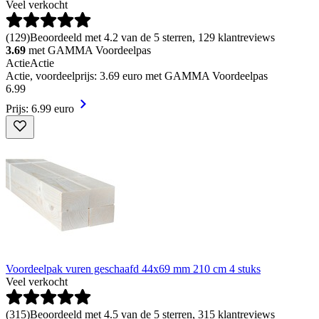
Veel verkocht
(
129
)
Beoordeeld met 4.2 van de 5 sterren, 129 klantreviews
3.69
met GAMMA Voordeelpas
Actie
Actie
Actie, voordeelprijs: 3.69 euro met GAMMA Voordeelpas
6
.
99
Prijs: 6.99 euro
Voordeelpak vuren geschaafd 44x69 mm 210 cm 4 stuks
Veel verkocht
(
315
)
Beoordeeld met 4.5 van de 5 sterren, 315 klantreviews