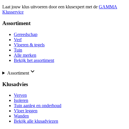
Laat jouw klus uitvoeren door een klusexpert met de
GAMMA
Klusservice
Assortiment
Gereedschap
Verf
Vloeren & tegels
Tuin
Alle merken
Bekijk het assortiment
Assortiment
Klusadvies
Verven
Isoleren
Tuin aanleg en onderhoud
Vloer leggen
Wanden
Bekijk alle klusadviezen