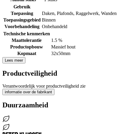
Gebruik
Toepassing
Daken
,
Plafonds
,
Raggelwerk
,
Wanden
Toepassingsgebied
Binnen
Voorbehandeling
Onbehandeld
Technische kenmerken
Maattolerantie
1.5 %
Productopbouw
Massief hout
Kopmaat
32x50mm
Lees meer
Productveiligheid
Verantwoordelijk voor productveiligheid zie
informatie over de fabrikant
Duurzaamheid