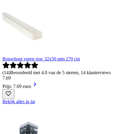
Bouwhout vuren ruw 32x50 mm 270 cm
(
14
)
Beoordeeld met 4.0 van de 5 sterren, 14 klantreviews
7
.
69
Prijs: 7.69 euro
Bekijk alles in lat