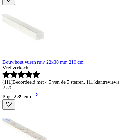
Bouwhout vuren ruw 22x30 mm 210 cm
Veel verkocht
(
111
)
Beoordeeld met 4.5 van de 5 sterren, 111 klantreviews
2
.
89
Prijs: 2.89 euro