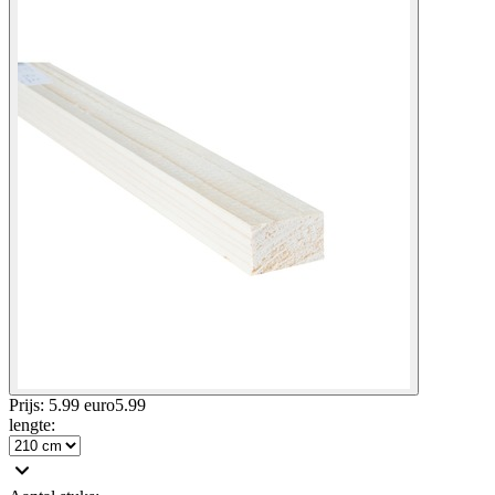
Prijs: 5.99 euro
5
.
99
lengte
: