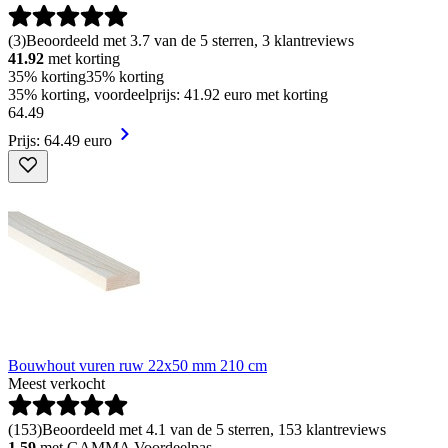
(
3
)
Beoordeeld met 3.7 van de 5 sterren, 3 klantreviews
41.92
met korting
35% korting
35% korting
35% korting, voordeelprijs: 41.92 euro met korting
64
.
49
Prijs: 64.49 euro
Bouwhout vuren ruw 22x50 mm 210 cm
Meest verkocht
(
153
)
Beoordeeld met 4.1 van de 5 sterren, 153 klantreviews
1.59
met GAMMA Voordeelpas