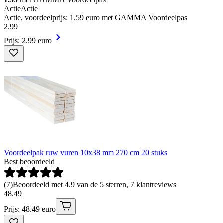
Actie
Actie
Actie, voordeelprijs: 1.59 euro met GAMMA Voordeelpas
2
.
99
Prijs: 2.99 euro
Voordeelpak ruw vuren 10x38 mm 270 cm 20 stuks
Best beoordeeld
(
7
)
Beoordeeld met 4.9 van de 5 sterren, 7 klantreviews
48
.
49
Prijs: 48.49 euro