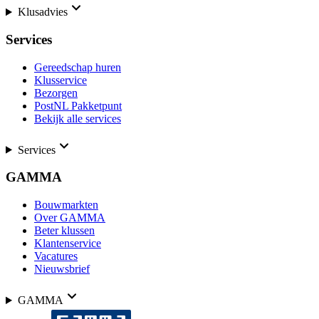
Klusadvies
Services
Gereedschap huren
Klusservice
Bezorgen
PostNL Pakketpunt
Bekijk alle services
Services
GAMMA
Bouwmarkten
Over GAMMA
Beter klussen
Klantenservice
Vacatures
Nieuwsbrief
GAMMA