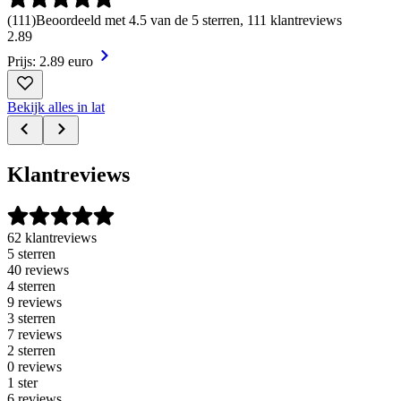
(
111
)
Beoordeeld met 4.5 van de 5 sterren, 111 klantreviews
2
.
89
Prijs: 2.89 euro
Bekijk alles in lat
Klantreviews
62 klantreviews
5 sterren
40 reviews
4 sterren
9 reviews
3 sterren
7 reviews
2 sterren
0 reviews
1 ster
6 reviews