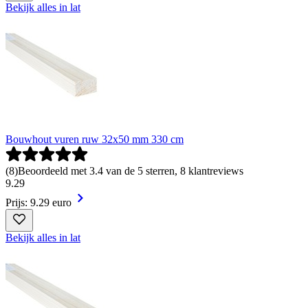
Bekijk alles in lat
Bouwhout vuren ruw 32x50 mm 330 cm
(
8
)
Beoordeeld met 3.4 van de 5 sterren, 8 klantreviews
9
.
29
Prijs: 9.29 euro
Bekijk alles in lat