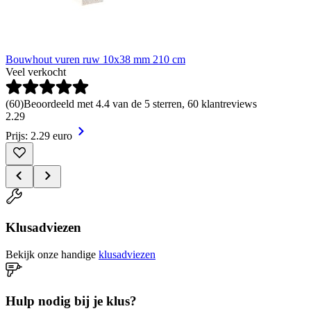
Bouwhout vuren ruw 10x38 mm 210 cm
Veel verkocht
(
60
)
Beoordeeld met 4.4 van de 5 sterren, 60 klantreviews
2
.
29
Prijs: 2.29 euro
Klusadviezen
Bekijk onze handige
klusadviezen
Hulp nodig bij je klus?