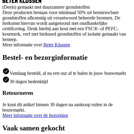
(Deels) gemaakt met duurzamere grondstoffen
Deze producten bestaan voor minimaal 50% uit hernieuwbare
grondstoffen afkomstig uit verantwoord beheerde bronnen. De
herkomst hiervan wordt aangetoond met onafhankelijke
certificering. Denk hierbij aan hout met een FSC®- of PEFC-
keurmerk, verf met biobased grondstoffen of isolatie gemaakt van
hennep.
Meer informatie over
Beter Klussen
Bestel- en bezorginformatie
Vandaag besteld, al na een uur af te halen in jouw bouwmarkt
30 dagen bedenktijd
Retourneren
Je kunt dit artikel binnen 30 dagen na aankoop ruilen in de
bouwmarkt.
Meer informatie over de bezorging
Vaak samen gekocht