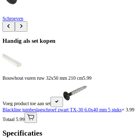
Schroeven
Handig als set kopen
Bouwhout vuren ruw 32x50 mm 210 cm
5.99
Voeg product toe aan set
Blackline tuinbeslagschroef zwart TX-30 6.0x40 mm 5 stuks
+ 3.99
Totaal 5.99
Specificaties