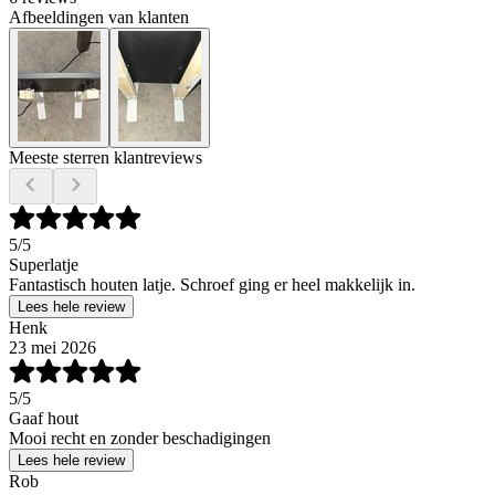
Afbeeldingen van klanten
Meeste sterren klantreviews
5
/5
Superlatje
Fantastisch houten latje. Schroef ging er heel makkelijk in.
Lees hele review
Henk
23 mei 2026
5
/5
Gaaf hout
Mooi recht en zonder beschadigingen
Lees hele review
Rob