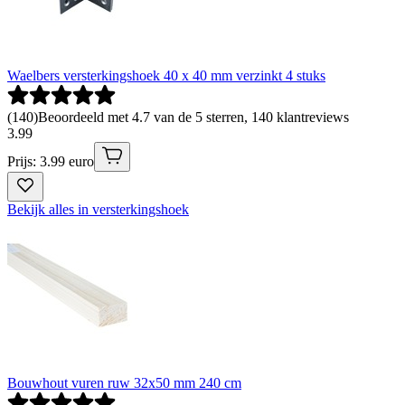
Waelbers versterkingshoek 40 x 40 mm verzinkt 4 stuks
(
140
)
Beoordeeld met 4.7 van de 5 sterren, 140 klantreviews
3
.
99
Prijs: 3.99 euro
Bekijk alles in versterkingshoek
Bouwhout vuren ruw 32x50 mm 240 cm