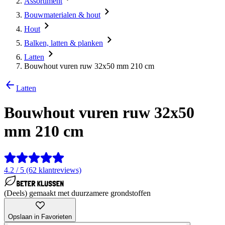
Assortiment
Bouwmaterialen & hout
Hout
Balken, latten & planken
Latten
Bouwhout vuren ruw 32x50 mm 210 cm
Latten
Bouwhout vuren ruw 32x50
mm 210 cm
4.2 / 5 (62 klantreviews)
(Deels) gemaakt met duurzamere grondstoffen
Opslaan in Favorieten