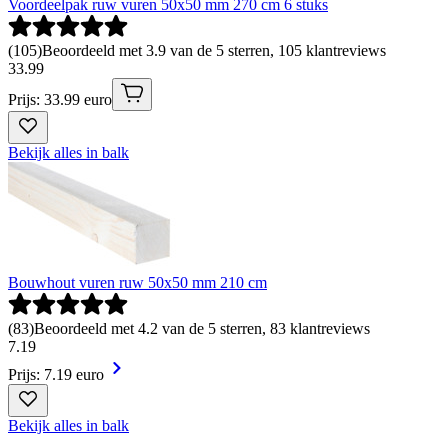
Voordeelpak ruw vuren 50x50 mm 270 cm 6 stuks
(
105
)
Beoordeeld met 3.9 van de 5 sterren, 105 klantreviews
33
.
99
Prijs: 33.99 euro
Bekijk alles in balk
Bouwhout vuren ruw 50x50 mm 210 cm
(
83
)
Beoordeeld met 4.2 van de 5 sterren, 83 klantreviews
7
.
19
Prijs: 7.19 euro
Bekijk alles in balk