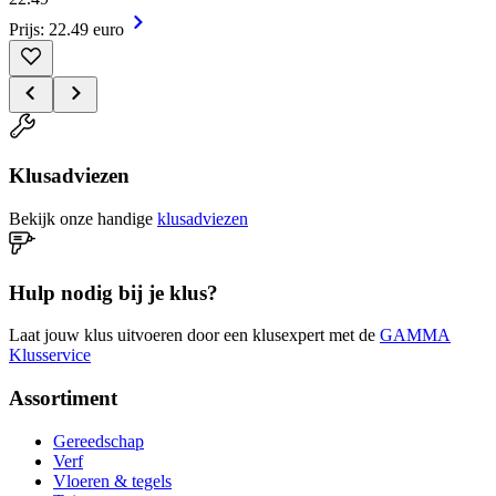
Prijs: 22.49 euro
Klusadviezen
Bekijk onze handige
klusadviezen
Hulp nodig bij je klus?
Laat jouw klus uitvoeren door een klusexpert met de
GAMMA
Klusservice
Assortiment
Gereedschap
Verf
Vloeren & tegels