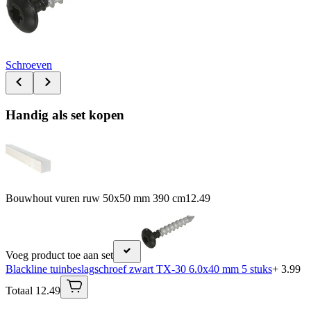
Schroeven
Handig als set kopen
Bouwhout vuren ruw 50x50 mm 390 cm
12.49
Voeg product toe aan set
Blackline tuinbeslagschroef zwart TX-30 6.0x40 mm 5 stuks
+ 3.99
Totaal 12.49