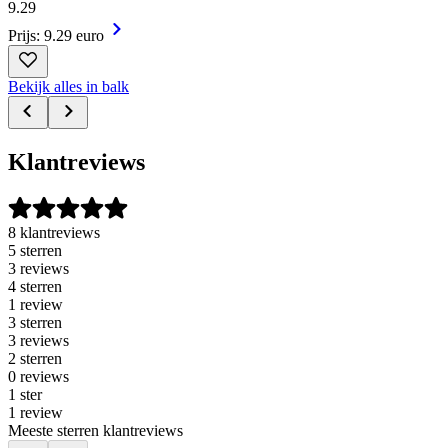
9
.
29
Prijs: 9.29 euro
Bekijk alles in balk
Klantreviews
8 klantreviews
5 sterren
3 reviews
4 sterren
1 review
3 sterren
3 reviews
2 sterren
0 reviews
1 ster
1 review
Meeste sterren klantreviews