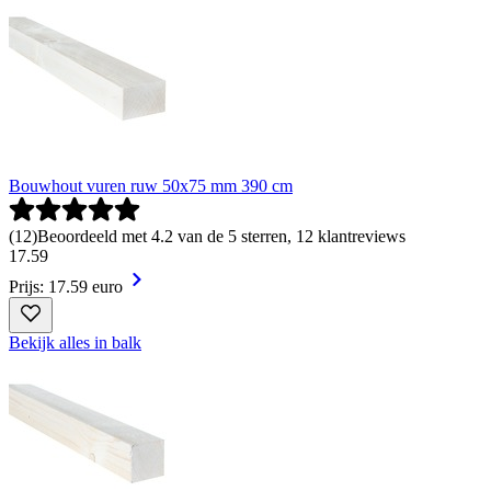
Bouwhout vuren ruw 50x75 mm 390 cm
(
12
)
Beoordeeld met 4.2 van de 5 sterren, 12 klantreviews
17
.
59
Prijs: 17.59 euro
Bekijk alles in balk