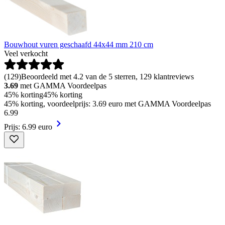
Bouwhout vuren geschaafd 44x44 mm 210 cm
Veel verkocht
(
129
)
Beoordeeld met 4.2 van de 5 sterren, 129 klantreviews
3.69
met GAMMA Voordeelpas
45% korting
45% korting
45% korting, voordeelprijs: 3.69 euro met GAMMA Voordeelpas
6
.
99
Prijs: 6.99 euro