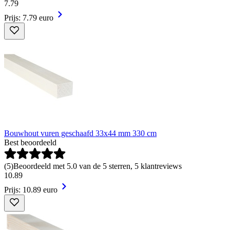
7
.
79
Prijs: 7.79 euro
Bouwhout vuren geschaafd 33x44 mm 330 cm
Best beoordeeld
(
5
)
Beoordeeld met 5.0 van de 5 sterren, 5 klantreviews
10
.
89
Prijs: 10.89 euro