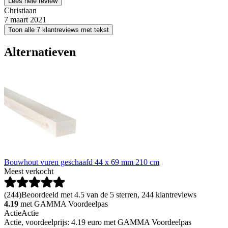
Lees hele review
Christiaan
7 maart 2021
Toon alle 7 klantreviews met tekst
Alternatieven
Bouwhout vuren geschaafd 44 x 69 mm 210 cm
Meest verkocht
(
244
)
Beoordeeld met 4.5 van de 5 sterren, 244 klantreviews
4.19
met GAMMA Voordeelpas
Actie
Actie
Actie, voordeelprijs: 4.19 euro met GAMMA Voordeelpas