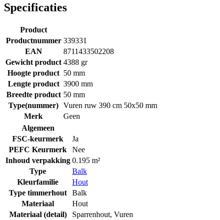
Specificaties
Product
Productnummer
339331
EAN
8711433502208
Gewicht product
4388 gr
Hoogte product
50 mm
Lengte product
3900 mm
Breedte product
50 mm
Type(nummer)
Vuren ruw 390 cm 50x50 mm
Merk
Geen
Algemeen
FSC-keurmerk
Ja
PEFC Keurmerk
Nee
Inhoud verpakking
0.195 m²
Type
Balk
Kleurfamilie
Hout
Type timmerhout
Balk
Materiaal
Hout
Materiaal (detail)
Sparrenhout
,
Vuren