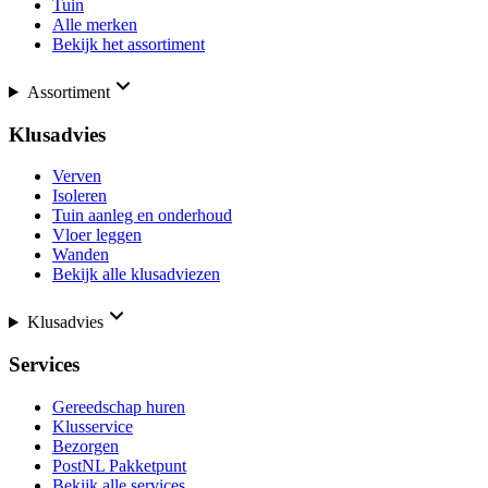
Tuin
Alle merken
Bekijk het assortiment
Assortiment
Klusadvies
Verven
Isoleren
Tuin aanleg en onderhoud
Vloer leggen
Wanden
Bekijk alle klusadviezen
Klusadvies
Services
Gereedschap huren
Klusservice
Bezorgen
PostNL Pakketpunt
Bekijk alle services