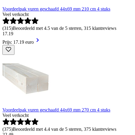
Voordeelpak vuren geschaafd 44x69 mm 210 cm 4 stuks
Veel verkocht
(
315
)
Beoordeeld met 4.5 van de 5 sterren, 315 klantreviews
17
.
19
Prijs: 17.19 euro
Voordeelpak vuren geschaafd 44x69 mm 270 cm 4 stuks
Veel verkocht
(
375
)
Beoordeeld met 4.4 van de 5 sterren, 375 klantreviews
22
.
49