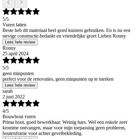
5
/5
Vuren latten
Beste heb dit materiaal heel goed kunnen gebruiken. En is nu een
stevige constructie.bedankt en vriendelijke groet Lieben Ronny
Lees hele review
Ronny
25 april 2024
5
/5
geen minpunten
perfect voor de renovaties, geen minpunten op te merken
Lees hele review
sarah
2 juni 2022
4
/5
Bouwhout vuren
Prima hout, goed bewerkbaar. Weinig hars. Wel een enkele zeer
kromme ontvangen, maar voor mijn toepassing geen probleem,
houtenframe voor achter gevelbekleding.