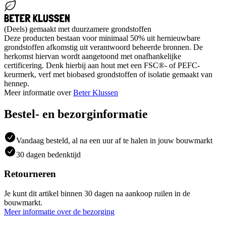
(Deels) gemaakt met duurzamere grondstoffen
Deze producten bestaan voor minimaal 50% uit hernieuwbare
grondstoffen afkomstig uit verantwoord beheerde bronnen. De
herkomst hiervan wordt aangetoond met onafhankelijke
certificering. Denk hierbij aan hout met een FSC®- of PEFC-
keurmerk, verf met biobased grondstoffen of isolatie gemaakt van
hennep.
Meer informatie over
Beter Klussen
Bestel- en bezorginformatie
Vandaag besteld, al na een uur af te halen in jouw bouwmarkt
30 dagen bedenktijd
Retourneren
Je kunt dit artikel binnen 30 dagen na aankoop ruilen in de
bouwmarkt.
Meer informatie over de bezorging