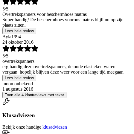
5
/5
Overtrekspanners voor beschermhoes matras
Super handig! De beschermhoes voorons matras blijft nu op zijn
plaats zitten.
Lees hele review
Ayla1994
24 oktober 2016
5
/5
overtrekspanners
erg handig deze overtrekspanners, de oude elastieken waren
vergaan. hopelijk blijven deze weer voor een lange tijd meegaan
Lees hele review
moon onbekend
1 augustus 2016
Toon alle 4 klantreviews met tekst
Klusadviezen
Bekijk onze handige
klusadviezen