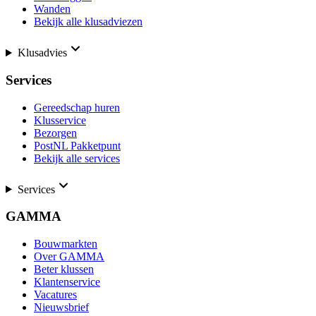
Wanden
Bekijk alle klusadviezen
Klusadvies
Services
Gereedschap huren
Klusservice
Bezorgen
PostNL Pakketpunt
Bekijk alle services
Services
GAMMA
Bouwmarkten
Over GAMMA
Beter klussen
Klantenservice
Vacatures
Nieuwsbrief