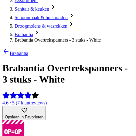
Assortiment
Sanitair & keuken
Schoonmaak & huishouden
Droogmolens & wasrekken
Brabantia
Brabantia Overtrekspanners - 3 stuks - White
Brabantia
Brabantia Overtrekspanners -
3 stuks - White
4.6 / 5 (7 klantreviews)
Opslaan in Favorieten