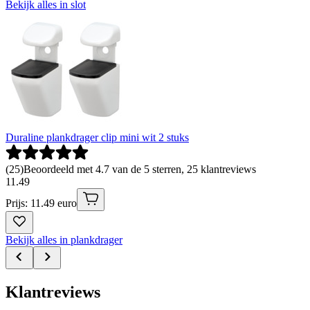
Bekijk alles in slot
Duraline plankdrager clip mini wit 2 stuks
(
25
)
Beoordeeld met 4.7 van de 5 sterren, 25 klantreviews
11
.
49
Prijs: 11.49 euro
Bekijk alles in plankdrager
Klantreviews