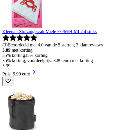
Kleenair Stofzuigerzak Miele F/J/M/H MI 7 4 stuks
(
3
)
Beoordeeld met 4.0 van de 5 sterren, 3 klantreviews
3.89
met korting
35% korting
35% korting
35% korting, voordeelprijs: 3.89 euro met korting
5
.
99
Prijs: 5.99 euro