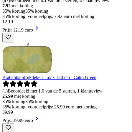
(
47
)
Beoordeeld met 4.1 van de 5 sterren, 47 klantreviews
7.92
met korting
35% korting
35% korting
35% korting, voordeelprijs: 7.92 euro met korting
12
.
19
Prijs: 12.19 euro
Brabantia Strijkdeken - 65 x 120 cm - Calm Green
(
1
)
Beoordeeld met 1.0 van de 5 sterren, 1 klantreview
25.99
met korting
35% korting
35% korting
35% korting, voordeelprijs: 25.99 euro met korting
39
.
99
Prijs: 39.99 euro