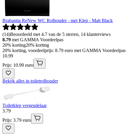
Brabantia ReNew WC Rolhouder - met Klep - Matt Black
(
14
)
Beoordeeld met 4.7 van de 5 sterren, 14 klantreviews
8.79
met GAMMA Voordeelpas
20% korting
20% korting
20% korting, voordeelprijs: 8.79 euro met GAMMA Voordeelpas
10
.
99
Prijs: 10.99 euro
Bekijk alles in toiletrolhouder
Toiletklep vergendelaar
3
.
79
Prijs: 3.79 euro