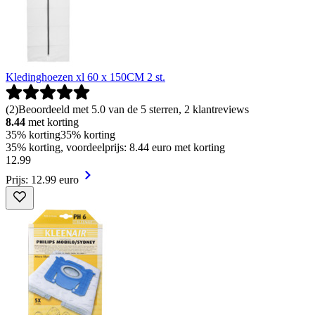
Kledinghoezen xl 60 x 150CM 2 st.
(
2
)
Beoordeeld met 5.0 van de 5 sterren, 2 klantreviews
8.44
met korting
35% korting
35% korting
35% korting, voordeelprijs: 8.44 euro met korting
12
.
99
Prijs: 12.99 euro