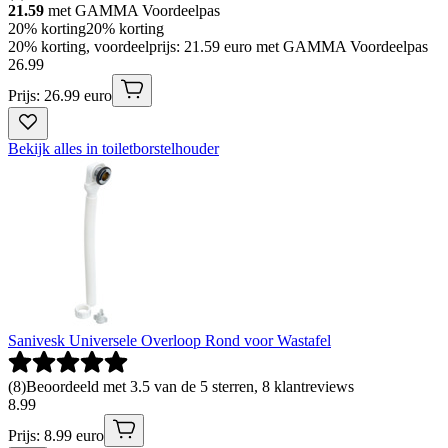
21.59
met GAMMA Voordeelpas
20% korting
20% korting
20% korting, voordeelprijs: 21.59 euro met GAMMA Voordeelpas
26
.
99
Prijs: 26.99 euro
Bekijk alles in toiletborstelhouder
Sanivesk Universele Overloop Rond voor Wastafel
(
8
)
Beoordeeld met 3.5 van de 5 sterren, 8 klantreviews
8
.
99
Prijs: 8.99 euro