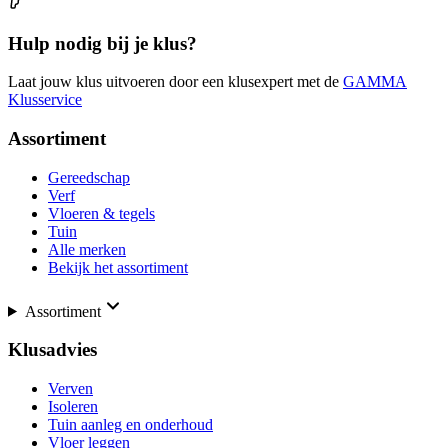
Hulp nodig bij je klus?
Laat jouw klus uitvoeren door een klusexpert met de
GAMMA
Klusservice
Assortiment
Gereedschap
Verf
Vloeren & tegels
Tuin
Alle merken
Bekijk het assortiment
Assortiment
Klusadvies
Verven
Isoleren
Tuin aanleg en onderhoud
Vloer leggen