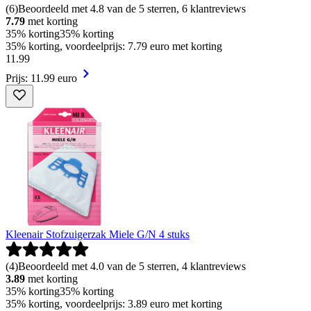
(
6
)
Beoordeeld met 4.8 van de 5 sterren, 6 klantreviews
7.79
met korting
35% korting
35% korting
35% korting, voordeelprijs: 7.79 euro met korting
11
.
99
Prijs: 11.99 euro
Kleenair Stofzuigerzak Miele G/N 4 stuks
(
4
)
Beoordeeld met 4.0 van de 5 sterren, 4 klantreviews
3.89
met korting
35% korting
35% korting
35% korting, voordeelprijs: 3.89 euro met korting