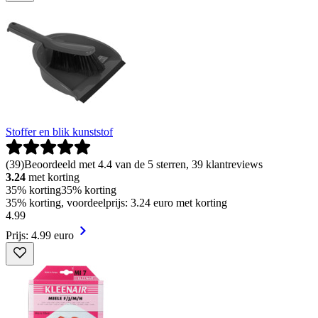
Stoffer en blik kunststof
(
39
)
Beoordeeld met 4.4 van de 5 sterren, 39 klantreviews
3.24
met korting
35% korting
35% korting
35% korting, voordeelprijs: 3.24 euro met korting
4
.
99
Prijs: 4.99 euro