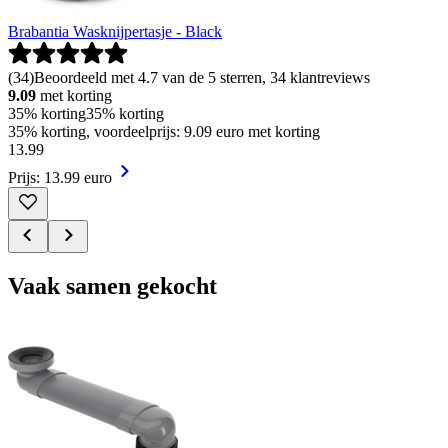
Brabantia Wasknijpertasje - Black
(
34
)
Beoordeeld met 4.7 van de 5 sterren, 34 klantreviews
9.09
met korting
35% korting
35% korting
35% korting, voordeelprijs: 9.09 euro met korting
13
.
99
Prijs: 13.99 euro
Vaak samen gekocht