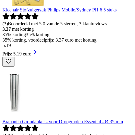
Kleenair Stofzuigerzak Philips Mobilo/Sydney PH 6 5 stuks
(
3
)
Beoordeeld met 5.0 van de 5 sterren, 3 klantreviews
3.37
met korting
35% korting
35% korting
35% korting, voordeelprijs: 3.37 euro met korting
5
.
19
Prijs: 5.19 euro
Brabantia Grondanker - voor Droogmolen Essential - Ø 35 mm