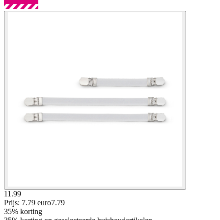
11.99
Prijs: 7.79 euro
7
.
79
35% korting