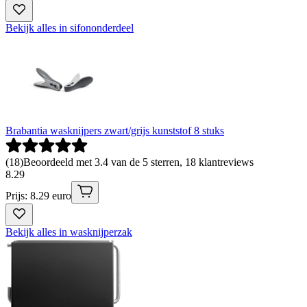
Bekijk alles in sifononderdeel
Brabantia wasknijpers zwart/grijs kunststof 8 stuks
(
18
)
Beoordeeld met 3.4 van de 5 sterren, 18 klantreviews
8
.
29
Prijs: 8.29 euro
Bekijk alles in wasknijperzak