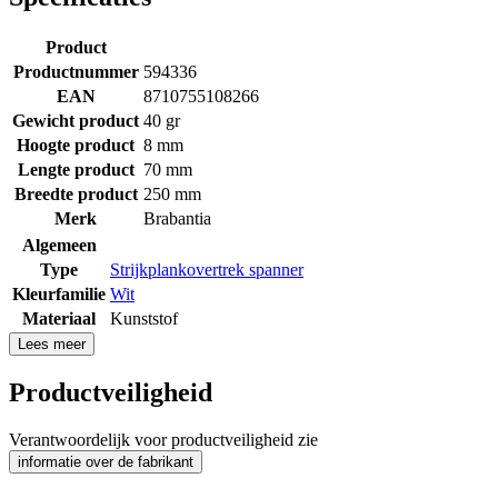
Product
Productnummer
594336
EAN
8710755108266
Gewicht product
40 gr
Hoogte product
8 mm
Lengte product
70 mm
Breedte product
250 mm
Merk
Brabantia
Algemeen
Type
Strijkplankovertrek spanner
Kleurfamilie
Wit
Materiaal
Kunststof
Lees meer
Productveiligheid
Verantwoordelijk voor productveiligheid zie
informatie over de fabrikant