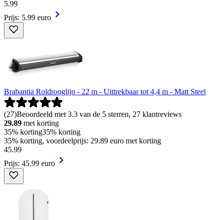
5
.
99
Prijs: 5.99 euro
Brabantia Roldrooglijn - 22 m - Uittrekbaar tot 4,4 m - Matt Steel
(
27
)
Beoordeeld met 3.3 van de 5 sterren, 27 klantreviews
29.89
met korting
35% korting
35% korting
35% korting, voordeelprijs: 29.89 euro met korting
45
.
99
Prijs: 45.99 euro