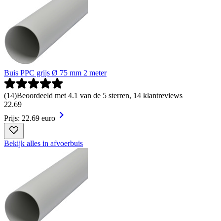
Buis PPC grijs Ø 75 mm 2 meter
(
14
)
Beoordeeld met 4.1 van de 5 sterren, 14 klantreviews
22
.
69
Prijs: 22.69 euro
Bekijk alles in afvoerbuis