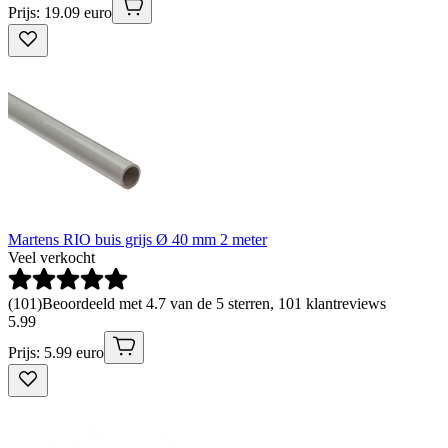
Prijs: 19.09 euro
Martens RIO buis grijs Ø 40 mm 2 meter
Veel verkocht
(
101
)
Beoordeeld met 4.7 van de 5 sterren, 101 klantreviews
5
.
99
Prijs: 5.99 euro