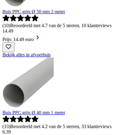
Buis PPC grijs Ø 50 mm 2 meter
(
10
)
Beoordeeld met 4.7 van de 5 sterren, 10 klantreviews
14
.
49
Prijs: 14.49 euro
Bekijk alles in afvoerbuis
Buis PPC grijs Ø 40 mm 1 meter
(
33
)
Beoordeeld met 4.2 van de 5 sterren, 33 klantreviews
6
.
39