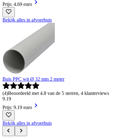
Prijs: 4.69 euro
Bekijk alles in afvoerbuis
Buis PPC wit Ø 32 mm 2 meter
(
4
)
Beoordeeld met 4.8 van de 5 sterren, 4 klantreviews
9
.
19
Prijs: 9.19 euro
Bekijk alles in afvoerbuis