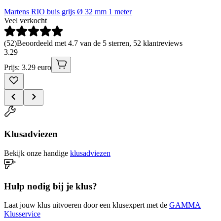
Martens RIO buis grijs Ø 32 mm 1 meter
Veel verkocht
(
52
)
Beoordeeld met 4.7 van de 5 sterren, 52 klantreviews
3
.
29
Prijs: 3.29 euro
Klusadviezen
Bekijk onze handige
klusadviezen
Hulp nodig bij je klus?
Laat jouw klus uitvoeren door een klusexpert met de
GAMMA
Klusservice