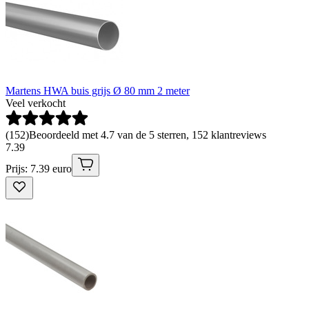
Martens HWA buis grijs Ø 80 mm 2 meter
Veel verkocht
(
152
)
Beoordeeld met 4.7 van de 5 sterren, 152 klantreviews
7
.
39
Prijs: 7.39 euro