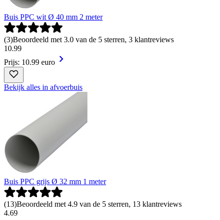
Buis PPC wit Ø 40 mm 2 meter
(
3
)
Beoordeeld met 3.0 van de 5 sterren, 3 klantreviews
10
.
99
Prijs: 10.99 euro
Bekijk alles in afvoerbuis
Buis PPC grijs Ø 32 mm 1 meter
(
13
)
Beoordeeld met 4.9 van de 5 sterren, 13 klantreviews
4
.
69