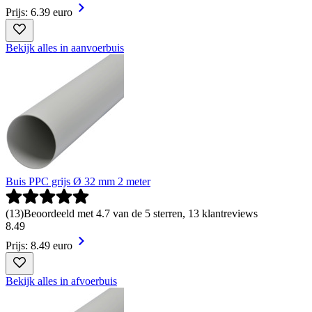
Prijs: 6.39 euro
Bekijk alles in aanvoerbuis
Buis PPC grijs Ø 32 mm 2 meter
(
13
)
Beoordeeld met 4.7 van de 5 sterren, 13 klantreviews
8
.
49
Prijs: 8.49 euro
Bekijk alles in afvoerbuis