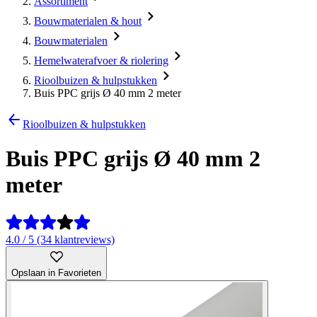
Assortiment
Bouwmaterialen & hout
Bouwmaterialen
Hemelwaterafvoer & riolering
Rioolbuizen & hulpstukken
Buis PPC grijs Ø 40 mm 2 meter
Rioolbuizen & hulpstukken
Buis PPC grijs Ø 40 mm 2
meter
4.0 / 5 (34 klantreviews)
Opslaan in Favorieten