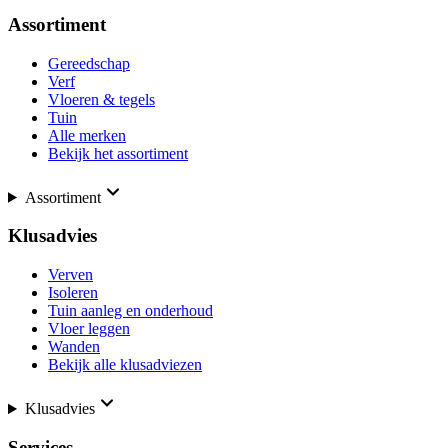
Assortiment
Gereedschap
Verf
Vloeren & tegels
Tuin
Alle merken
Bekijk het assortiment
Assortiment
Klusadvies
Verven
Isoleren
Tuin aanleg en onderhoud
Vloer leggen
Wanden
Bekijk alle klusadviezen
Klusadvies
Services