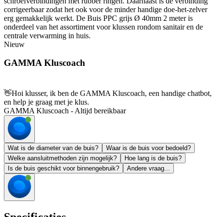
schroefverbindingen met rubber ringen. Daarnaast is de verbinding
corrigeerbaar zodat het ook voor de minder handige doe-het-zelver
erg gemakkelijk werkt. De Buis PPC grijs Ø 40mm 2 meter is
onderdeel van het assortiment voor klussen rondom sanitair en de
centrale verwarming in huis.
Nieuw
GAMMA Kluscoach
👋
Hoi klusser, ik ben de GAMMA Kluscoach, een handige chatbot,
en help je graag met je klus.
GAMMA Kluscoach - Altijd bereikbaar
Wat is de diameter van de buis?
Waar is de buis voor bedoeld?
Welke aansluitmethoden zijn mogelijk?
Hoe lang is de buis?
Is de buis geschikt voor binnengebruik?
Andere vraag...