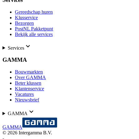
Gereedschap huren
Klusservice
Bezorgen
PostNL Pakketpunt
Bekijk alle services
Services
GAMMA
Bouwmarkten
Over GAMMA
Beter klussen
Klantenservice
Vacatures
Nieuwsbrief
GAMMA
GAMMA
©
2026
Intergamma B.V.
-