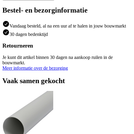
Bestel- en bezorginformatie
Vandaag besteld, al na een uur af te halen in jouw bouwmarkt
30 dagen bedenktijd
Retourneren
Je kunt dit artikel binnen 30 dagen na aankoop ruilen in de
bouwmarkt.
Meer informatie over de bezorging
Vaak samen gekocht