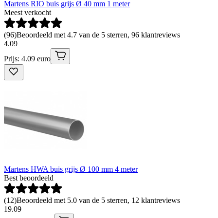
Martens RIO buis grijs Ø 40 mm 1 meter
Meest verkocht
(
96
)
Beoordeeld met 4.7 van de 5 sterren, 96 klantreviews
4
.
09
Prijs: 4.09 euro
Martens HWA buis grijs Ø 100 mm 4 meter
Best beoordeeld
(
12
)
Beoordeeld met 5.0 van de 5 sterren, 12 klantreviews
19
.
09