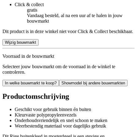
Click & collect
gratis
Vandaag besteld, al na een uur af te halen in jouw
bouwmarkt
Dit product is in deze winkel niet voor Click & Collect beschikbaar.
Wijzig bouwmarkt
Voorraad in de bouwmarkt
Selecteer jouw bouwmarkt om de voorraad in de winkel te
controleren.
In welke bouwmarkt te koop?
Showmodel bij andere bouwmarkten
Productomschrijving
Geschikt voor gebruik binnen én buiten
Kleurvaste polypropyleenvezels
Onderhoudsvriendelijk en snel schoon te maken
Weerbestendig materiaal voor dagelijks gebruik
Dit Rige buitenkleed in mosterdgeel is een stevige en