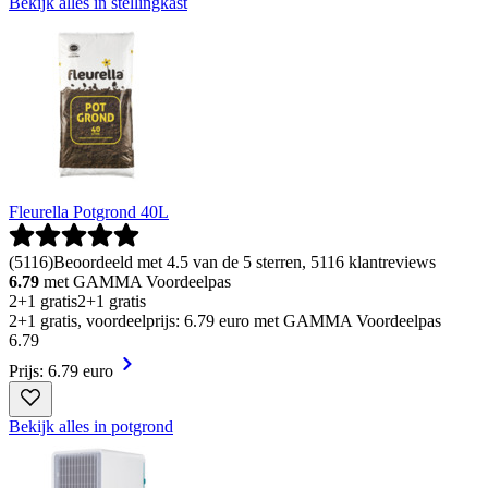
Bekijk alles in stellingkast
Fleurella Potgrond 40L
(
5116
)
Beoordeeld met 4.5 van de 5 sterren, 5116 klantreviews
6.79
met GAMMA Voordeelpas
2+1 gratis
2+1 gratis
2+1 gratis, voordeelprijs: 6.79 euro met GAMMA Voordeelpas
6
.
79
Prijs: 6.79 euro
Bekijk alles in potgrond