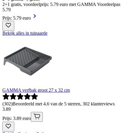
2+1 gratis, voordeelprijs: 5.79 euro met GAMMA Voordeelpas
5
.
79
Prijs: 5.79 euro
Bekijk alles in tuinaarde
GAMMA verfbak groot 27 x 32 cm
(
302
)
Beoordeeld met 4.6 van de 5 sterren, 302 klantreviews
3
.
89
Prijs: 3.89 euro