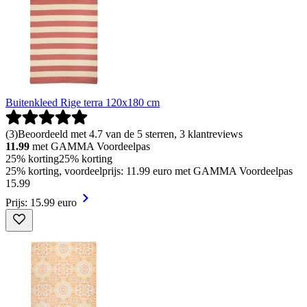
Buitenkleed Rige terra 120x180 cm
(
3
)
Beoordeeld met 4.7 van de 5 sterren, 3 klantreviews
11.99
met GAMMA Voordeelpas
25% korting
25% korting
25% korting, voordeelprijs: 11.99 euro met GAMMA Voordeelpas
15
.
99
Prijs: 15.99 euro