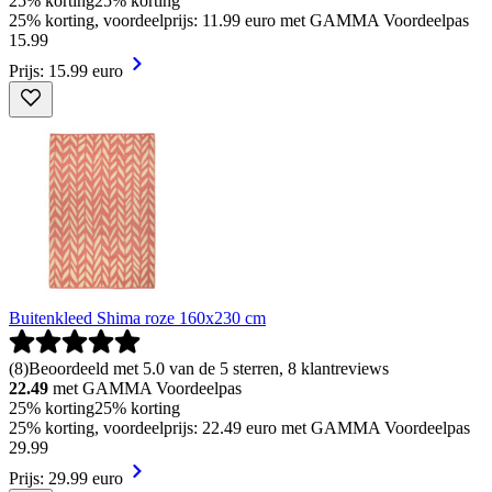
25% korting
25% korting
25% korting, voordeelprijs: 11.99 euro met GAMMA Voordeelpas
15
.
99
Prijs: 15.99 euro
Buitenkleed Shima roze 160x230 cm
(
8
)
Beoordeeld met 5.0 van de 5 sterren, 8 klantreviews
22.49
met GAMMA Voordeelpas
25% korting
25% korting
25% korting, voordeelprijs: 22.49 euro met GAMMA Voordeelpas
29
.
99
Prijs: 29.99 euro