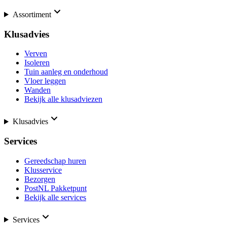
Assortiment
Klusadvies
Verven
Isoleren
Tuin aanleg en onderhoud
Vloer leggen
Wanden
Bekijk alle klusadviezen
Klusadvies
Services
Gereedschap huren
Klusservice
Bezorgen
PostNL Pakketpunt
Bekijk alle services
Services