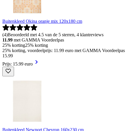
Buitenkleed Okina oranje mix 120x180 cm
(
4
)
Beoordeeld met 4.5 van de 5 sterren, 4 klantreviews
11.99
met GAMMA Voordeelpas
25% korting
25% korting
25% korting, voordeelprijs: 11.99 euro met GAMMA Voordeelpas
15
.
99
Prijs: 15.99 euro
Buitenkleed Newport Chevron 160x230 cm