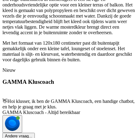
onderhoudsvriendelijke optie voor een kleiner terras of balkon. Het
kleed is gemaakt van polypropyleen en beschikt over dicht geweven
vezels die je eenvoudig schoonmaakt met water. Dankzij de goede
temperatuurbestendigheid blijft het kleed ook tijdens warm weer
netjes vlak liggen. De warme mosterdkleur brengt direct een
levendig accent in je buitenruimte zonder te overheersen.
Met het formaat van 120x180 centimeter past dit buitentapijt
gemakkelijk onder een kleine tafel, loungeset of stoelenset. Het
materiaal is slijt- en kleurvast, waterbestendig en daardoor geschikt
voor dagelijks gebruik binnen én buiten.
Nieuw
GAMMA Kluscoach
👋
Hoi klusser, ik ben de GAMMA Kluscoach, een handige chatbot,
en help je graag met je klus.
GAMMA Kluscoach - Altijd bereikbaar
Andere vraag...