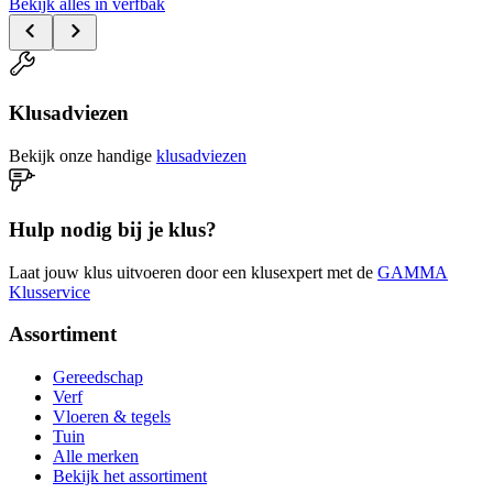
Bekijk alles in verfbak
Klusadviezen
Bekijk onze handige
klusadviezen
Hulp nodig bij je klus?
Laat jouw klus uitvoeren door een klusexpert met de
GAMMA
Klusservice
Assortiment
Gereedschap
Verf
Vloeren & tegels
Tuin
Alle merken
Bekijk het assortiment