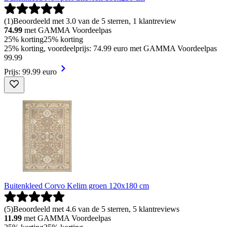
(
1
)
Beoordeeld met 3.0 van de 5 sterren, 1 klantreview
74.99
met GAMMA Voordeelpas
25% korting
25% korting
25% korting, voordeelprijs: 74.99 euro met GAMMA Voordeelpas
99
.
99
Prijs: 99.99 euro
Buitenkleed Corvo Kelim groen 120x180 cm
(
5
)
Beoordeeld met 4.6 van de 5 sterren, 5 klantreviews
11.99
met GAMMA Voordeelpas