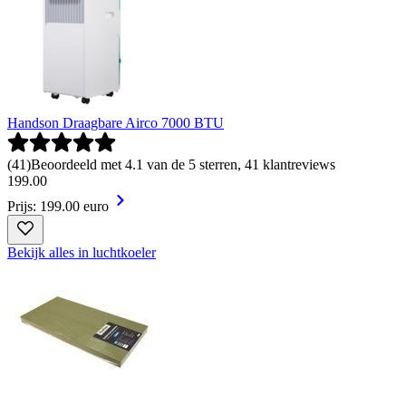
Handson Draagbare Airco 7000 BTU
(
41
)
Beoordeeld met 4.1 van de 5 sterren, 41 klantreviews
199
.
00
Prijs: 199.00 euro
Bekijk alles in luchtkoeler