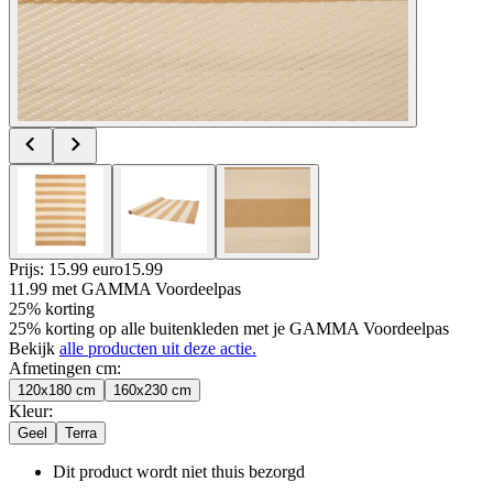
Prijs: 15.99 euro
15
.
99
11.99
met GAMMA Voordeelpas
25% korting
25% korting op alle buitenkleden met je GAMMA Voordeelpas
Bekijk
alle producten uit deze actie.
Afmetingen cm
:
120x180 cm
160x230 cm
Kleur
:
Geel
Terra
Dit product wordt niet thuis bezorgd