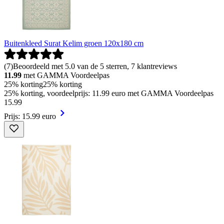
Buitenkleed Surat Kelim groen 120x180 cm
(
7
)
Beoordeeld met 5.0 van de 5 sterren, 7 klantreviews
11.99
met GAMMA Voordeelpas
25% korting
25% korting
25% korting, voordeelprijs: 11.99 euro met GAMMA Voordeelpas
15
.
99
Prijs: 15.99 euro