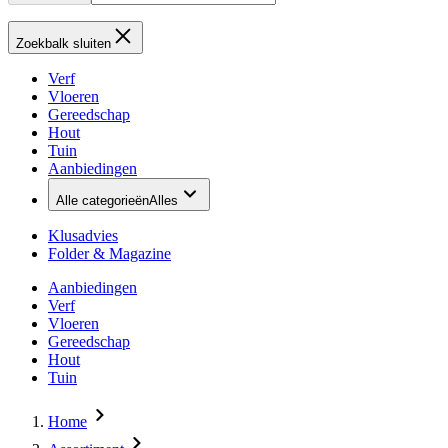
Zoekbalk sluiten
Verf
Vloeren
Gereedschap
Hout
Tuin
Aanbiedingen
Alle categorieën
Alles
Klusadvies
Folder & Magazine
Aanbiedingen
Verf
Vloeren
Gereedschap
Hout
Tuin
Home