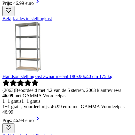
Prijs: 46.99 euro
Bekijk alles in stellingkast
Handson stellingkast zwaar metaal 180x90x40 cm 175 kg
(
2063
)
Beoordeeld met 4.2 van de 5 sterren, 2063 klantreviews
46.99
met GAMMA Voordeelpas
1+1 gratis
1+1 gratis
1+1 gratis, voordeelprijs: 46.99 euro met GAMMA Voordeelpas
46
.
99
Prijs: 46.99 euro