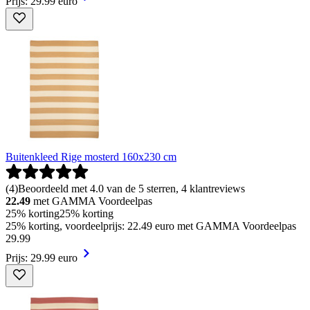
Prijs: 29.99 euro
Buitenkleed Rige mosterd 160x230 cm
(
4
)
Beoordeeld met 4.0 van de 5 sterren, 4 klantreviews
22.49
met GAMMA Voordeelpas
25% korting
25% korting
25% korting, voordeelprijs: 22.49 euro met GAMMA Voordeelpas
29
.
99
Prijs: 29.99 euro