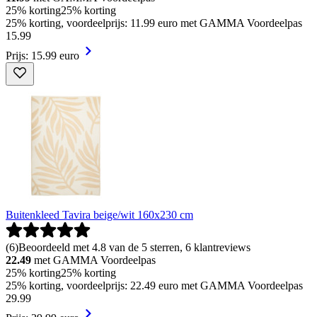
25% korting
25% korting
25% korting, voordeelprijs: 11.99 euro met GAMMA Voordeelpas
15
.
99
Prijs: 15.99 euro
Buitenkleed Tavira beige/wit 160x230 cm
(
6
)
Beoordeeld met 4.8 van de 5 sterren, 6 klantreviews
22.49
met GAMMA Voordeelpas
25% korting
25% korting
25% korting, voordeelprijs: 22.49 euro met GAMMA Voordeelpas
29
.
99