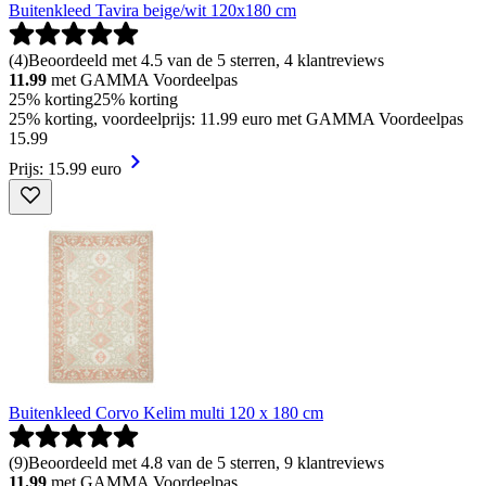
Buitenkleed Tavira beige/wit 120x180 cm
(
4
)
Beoordeeld met 4.5 van de 5 sterren, 4 klantreviews
11.99
met GAMMA Voordeelpas
25% korting
25% korting
25% korting, voordeelprijs: 11.99 euro met GAMMA Voordeelpas
15
.
99
Prijs: 15.99 euro
Buitenkleed Corvo Kelim multi 120 x 180 cm
(
9
)
Beoordeeld met 4.8 van de 5 sterren, 9 klantreviews
11.99
met GAMMA Voordeelpas