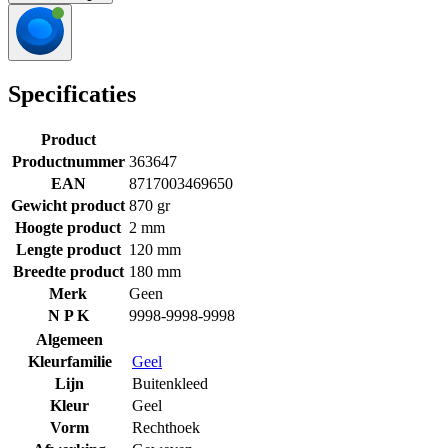
Specificaties
Product
Productnummer
363647
EAN
8717003469650
Gewicht product
870 gr
Hoogte product
2 mm
Lengte product
120 mm
Breedte product
180 mm
Merk
Geen
N P K
9998-9998-9998
Algemeen
Kleurfamilie
Geel
Lijn
Buitenkleed
Kleur
Geel
Vorm
Rechthoek