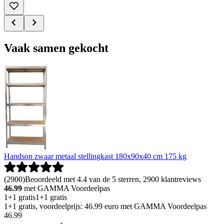
Vaak samen gekocht
Handson zwaar metaal stellingkast 180x90x40 cm 175 kg
(
2900
)
Beoordeeld met 4.4 van de 5 sterren, 2900 klantreviews
46.99
met GAMMA Voordeelpas
1+1 gratis
1+1 gratis
1+1 gratis, voordeelprijs: 46.99 euro met GAMMA Voordeelpas
46
.
99