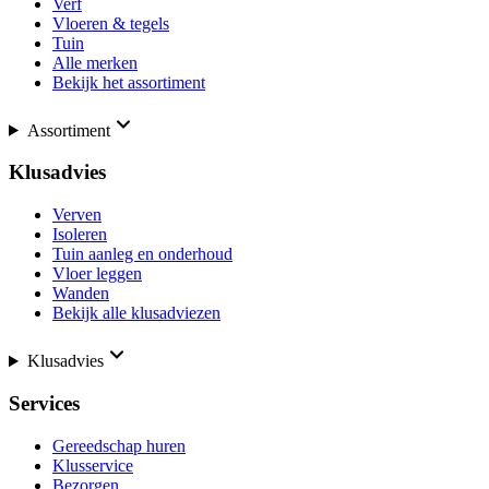
Verf
Vloeren & tegels
Tuin
Alle merken
Bekijk het assortiment
Assortiment
Klusadvies
Verven
Isoleren
Tuin aanleg en onderhoud
Vloer leggen
Wanden
Bekijk alle klusadviezen
Klusadvies
Services
Gereedschap huren
Klusservice
Bezorgen