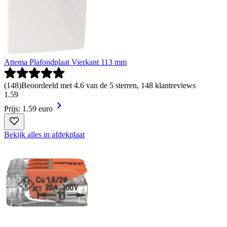
Attema Plafondplaat Vierkant 113 mm
(
148
)
Beoordeeld met 4.6 van de 5 sterren, 148 klantreviews
1
.
59
Prijs: 1.59 euro
Bekijk alles in afdekplaat