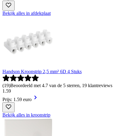
Bekijk alles in afdekplaat
Handson Kroonstrip 2,5 mm² 6D 4 Stuks
(
19
)
Beoordeeld met 4.7 van de 5 sterren, 19 klantreviews
1
.
59
Prijs: 1.59 euro
Bekijk alles in kroonstrip