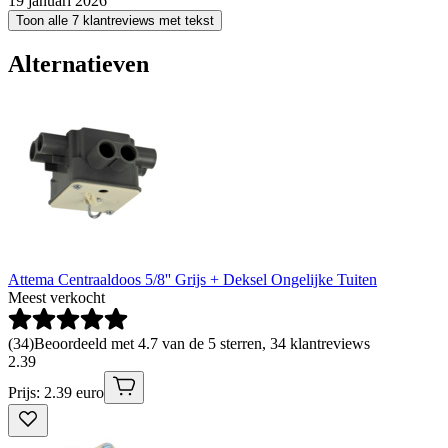
19 januari 2026
Toon alle 7 klantreviews met tekst
Alternatieven
Attema Centraaldoos 5/8'' Grijs + Deksel Ongelijke Tuiten
Meest verkocht
(
34
)
Beoordeeld met 4.7 van de 5 sterren, 34 klantreviews
2
.
39
Prijs: 2.39 euro