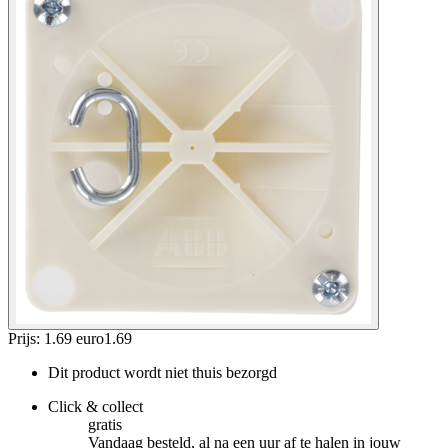
Prijs: 1.69 euro
1
.
69
Dit product wordt niet thuis bezorgd
Click & collect
gratis
Vandaag besteld, al na een uur af te halen in jouw