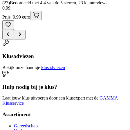
(
23
)
Beoordeeld met 4.4 van de 5 sterren, 23 klantreviews
0
.
99
Prijs: 0.99 euro
Klusadviezen
Bekijk onze handige
klusadviezen
Hulp nodig bij je klus?
Laat jouw klus uitvoeren door een klusexpert met de
GAMMA
Klusservice
Assortiment
Gereedschap