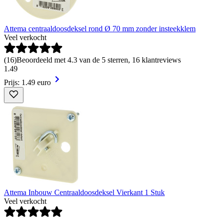
Attema centraaldoosdeksel rond Ø 70 mm zonder insteekklem
Veel verkocht
(
16
)
Beoordeeld met 4.3 van de 5 sterren, 16 klantreviews
1
.
49
Prijs: 1.49 euro
Attema Inbouw Centraaldoosdeksel Vierkant 1 Stuk
Veel verkocht