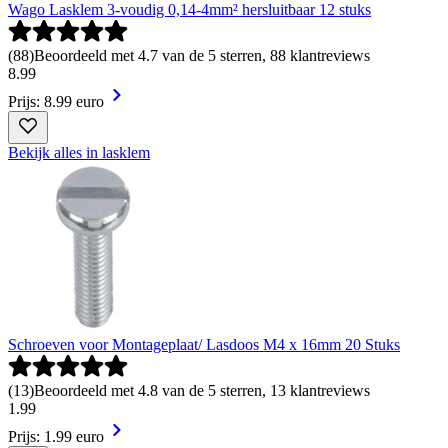
Wago Lasklem 3-voudig 0,14-4mm² hersluitbaar 12 stuks
(
88
)
Beoordeeld met 4.7 van de 5 sterren, 88 klantreviews
8
.
99
Prijs: 8.99 euro
Bekijk alles in lasklem
Schroeven voor Montageplaat/ Lasdoos M4 x 16mm 20 Stuks
(
13
)
Beoordeeld met 4.8 van de 5 sterren, 13 klantreviews
1
.
99
Prijs: 1.99 euro