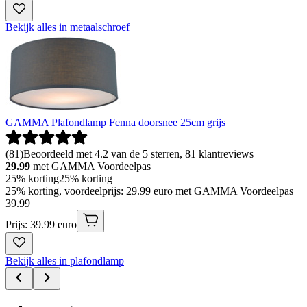
Bekijk alles in metaalschroef
GAMMA Plafondlamp Fenna doorsnee 25cm grijs
(
81
)
Beoordeeld met 4.2 van de 5 sterren, 81 klantreviews
29.99
met GAMMA Voordeelpas
25% korting
25% korting
25% korting, voordeelprijs: 29.99 euro met GAMMA Voordeelpas
39
.
99
Prijs: 39.99 euro
Bekijk alles in plafondlamp