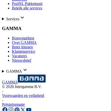
PostNL Pakketpunt
Bekijk alle services
Services
GAMMA
Bouwmarkten
Over GAMMA
Beter klussen
Klantenservice
Vacatures
Nieuwsbrief
GAMMA
GAMMA
©
2026
Intergamma B.V.
-
Voorwaarden en veiligheid
-
Prijsinformatie