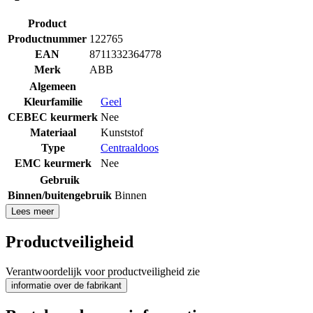
Product
Productnummer
122765
EAN
8711332364778
Merk
ABB
Algemeen
Kleurfamilie
Geel
CEBEC keurmerk
Nee
Materiaal
Kunststof
Type
Centraaldoos
EMC keurmerk
Nee
Gebruik
Binnen/buitengebruik
Binnen
Lees meer
Productveiligheid
Verantwoordelijk voor productveiligheid zie
informatie over de fabrikant