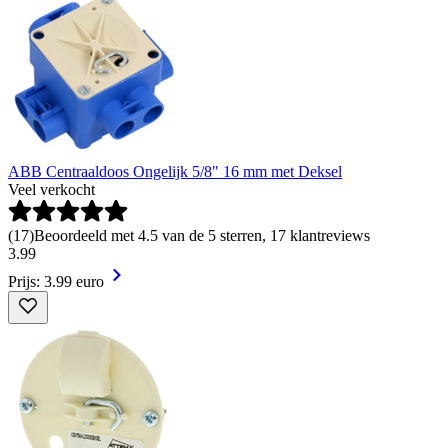
ABB Centraaldoos Ongelijk 5/8" 16 mm met Deksel
Veel verkocht
(
17
)
Beoordeeld met 4.5 van de 5 sterren, 17 klantreviews
3
.
99
Prijs: 3.99 euro