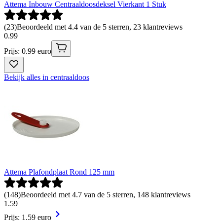
Attema Inbouw Centraaldoosdeksel Vierkant 1 Stuk
(
23
)
Beoordeeld met 4.4 van de 5 sterren, 23 klantreviews
0
.
99
Prijs: 0.99 euro
Bekijk alles in centraaldoos
Attema Plafondplaat Rond 125 mm
(
148
)
Beoordeeld met 4.7 van de 5 sterren, 148 klantreviews
1
.
59
Prijs: 1.59 euro