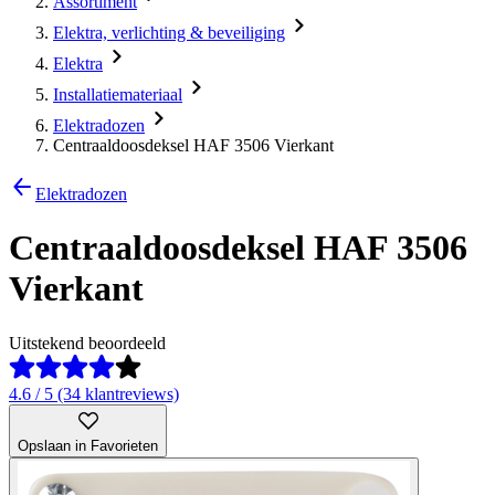
Assortiment
Elektra, verlichting & beveiliging
Elektra
Installatiemateriaal
Elektradozen
Centraaldoosdeksel HAF 3506 Vierkant
Elektradozen
Centraaldoosdeksel HAF 3506
Vierkant
Uitstekend beoordeeld
4.6 / 5 (34 klantreviews)
Opslaan in Favorieten