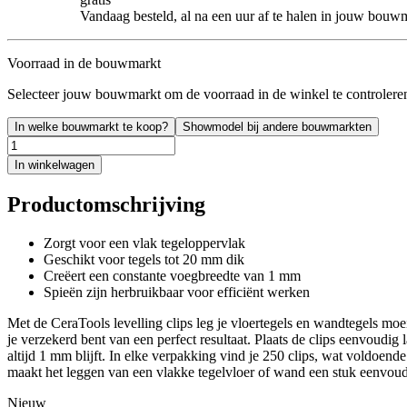
Vandaag besteld, al na een uur af te halen in jouw bouw
Voorraad in de bouwmarkt
Selecteer jouw bouwmarkt om de voorraad in de winkel te controlere
In welke bouwmarkt te koop?
Showmodel bij andere bouwmarkten
In winkelwagen
Productomschrijving
Zorgt voor een vlak tegeloppervlak
Geschikt voor tegels tot 20 mm dik
Creëert een constante voegbreedte van 1 mm
Spieën zijn herbruikbaar voor efficiënt werken
Met de CeraTools levelling clips leg je vloertegels en wandtegels moe
je verzekerd bent van een perfect resultaat. Plaats de clips eenvoudig 
altijd 1 mm blijft. In elke verpakking vind je 250 clips, wat voldoend
maakt het leggen van een vlakke tegelvloer of wand een stuk eenvoud
Nieuw