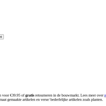
nt
en voor €39.95 of
gratis
retourneren in de bouwmarkt. Lees meer over
r
aat gemaakte artikelen en verse/ bederfelijke artikelen zoals planten.