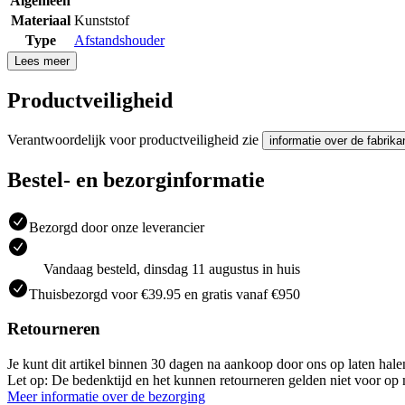
Algemeen
Materiaal
Kunststof
Type
Afstandshouder
Lees meer
Productveiligheid
Verantwoordelijk voor productveiligheid zie
informatie over de fabrika
Bestel- en bezorginformatie
Bezorgd door onze leverancier
Vandaag besteld, dinsdag 11 augustus in huis
Thuisbezorgd voor €39.95 en gratis vanaf €950
Retourneren
Je kunt dit artikel binnen 30 dagen na aankoop door ons op laten hal
Let op: De bedenktijd en het kunnen retourneren gelden niet voor op m
Meer informatie over de bezorging