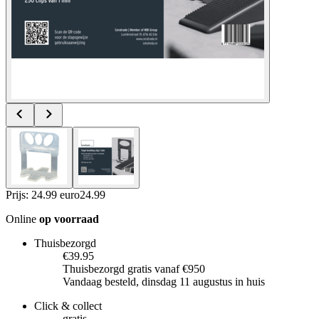
Prijs: 24.99 euro
24
.
99
Online
op voorraad
Thuisbezorgd
€39.95
Thuisbezorgd gratis vanaf €950
Vandaag besteld, dinsdag 11 augustus in huis
Click & collect
gratis