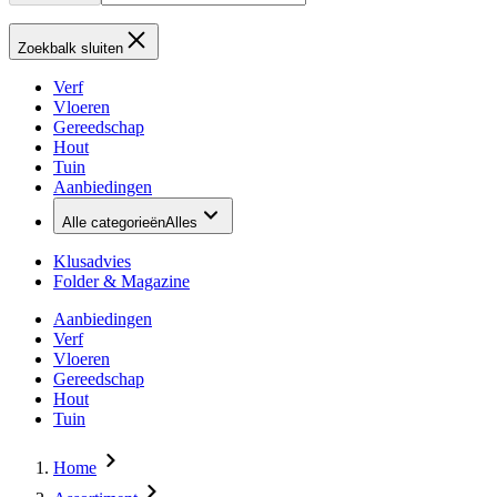
Zoekbalk sluiten
Verf
Vloeren
Gereedschap
Hout
Tuin
Aanbiedingen
Alle categorieën
Alles
Klusadvies
Folder & Magazine
Aanbiedingen
Verf
Vloeren
Gereedschap
Hout
Tuin
Home