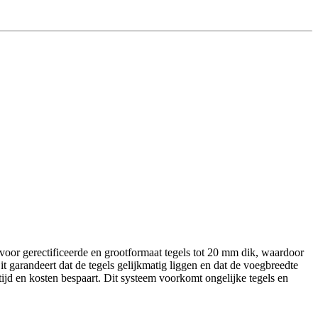
 voor gerectificeerde en grootformaat tegels tot 20 mm dik, waardoor
Dit garandeert dat de tegels gelijkmatig liggen en dat de voegbreedte
 tijd en kosten bespaart. Dit systeem voorkomt ongelijke tegels en