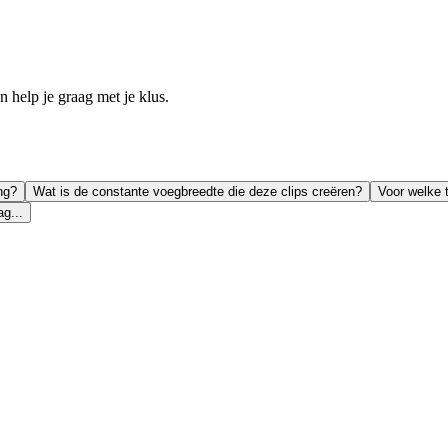
help je graag met je klus.
ng?
Wat is de constante voegbreedte die deze clips creëren?
Voor welke t
g...