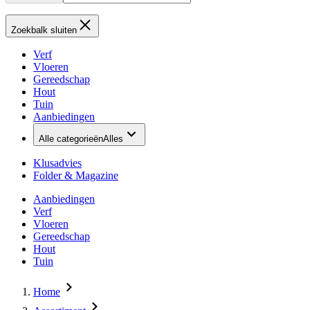
Zoekbalk sluiten
Verf
Vloeren
Gereedschap
Hout
Tuin
Aanbiedingen
Alle categorieën
Alles
Klusadvies
Folder & Magazine
Aanbiedingen
Verf
Vloeren
Gereedschap
Hout
Tuin
Home