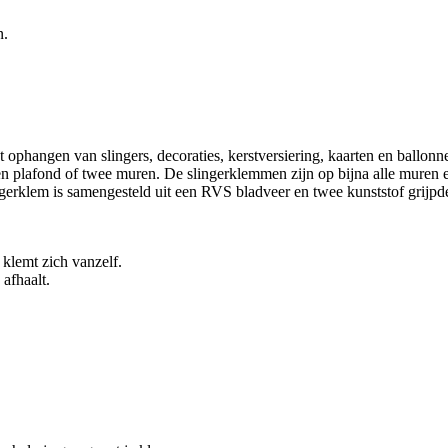
n.
phangen van slingers, decoraties, kerstversiering, kaarten en ballonne
en plafond of twee muren. De slingerklemmen zijn op bijna alle muren e
ingerklem is samengesteld uit een RVS bladveer en twee kunststof grijpd
 klemt zich vanzelf.
afhaalt.