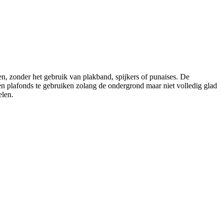
n, zonder het gebruik van plakband, spijkers of punaises. De
n plafonds te gebruiken zolang de ondergrond maar niet volledig glad
elen.