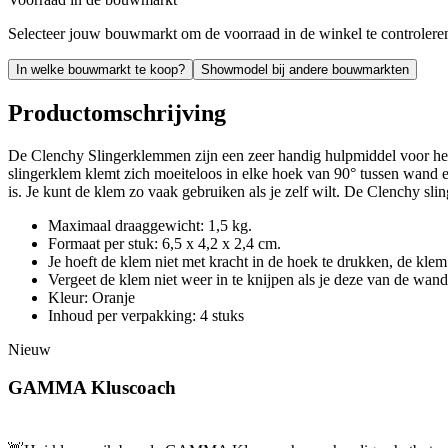
Selecteer jouw bouwmarkt om de voorraad in de winkel te controlere
In welke bouwmarkt te koop?
Showmodel bij andere bouwmarkten
Productomschrijving
De Clenchy Slingerklemmen zijn een zeer handig hulpmiddel voor het o
slingerklem klemt zich moeiteloos in elke hoek van 90° tussen wand 
is. Je kunt de klem zo vaak gebruiken als je zelf wilt. De Clenchy sl
Maximaal draaggewicht: 1,5 kg.
Formaat per stuk: 6,5 x 4,2 x 2,4 cm.
Je hoeft de klem niet met kracht in de hoek te drukken, de klem
Vergeet de klem niet weer in te knijpen als je deze van de wand 
Kleur: Oranje
Inhoud per verpakking: 4 stuks
Nieuw
GAMMA Kluscoach