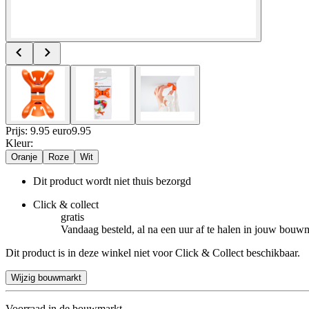
Prijs: 9.95 euro
9
.
95
Kleur
:
Oranje
Roze
Wit
Dit product wordt niet thuis bezorgd
Click & collect
gratis
Vandaag besteld, al na een uur af te halen in jouw bouw
Dit product is in deze winkel niet voor Click & Collect beschikbaar.
Wijzig bouwmarkt
Voorraad in de bouwmarkt