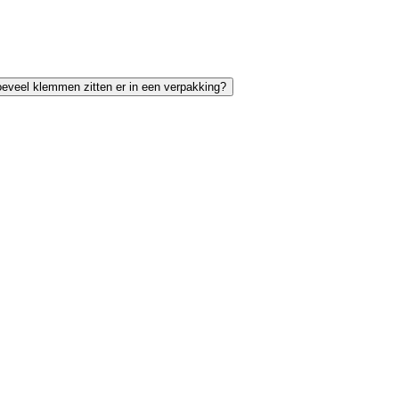
eveel klemmen zitten er in een verpakking?