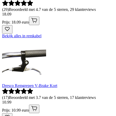
(
29
)
Beoordeeld met 4.7 van de 5 sterren, 29 klantreviews
18
.
09
Prijs: 18.09 euro
Bekijk alles in remkabel
Dresco Remgrepen V-Brake Kort
(
17
)
Beoordeeld met 3.7 van de 5 sterren, 17 klantreviews
10
.
99
Prijs: 10.99 euro