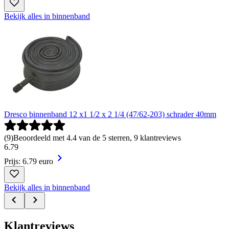
Bekijk alles in binnenband
Dresco binnenband 12 x1 1/2 x 2 1/4 (47/62-203) schrader 40mm
(
9
)
Beoordeeld met 4.4 van de 5 sterren, 9 klantreviews
6
.
79
Prijs: 6.79 euro
Bekijk alles in binnenband
Klantreviews