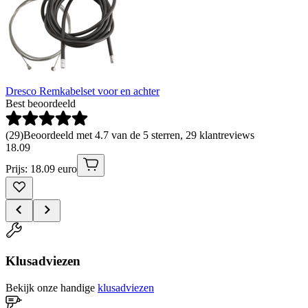
Dresco Remkabelset voor en achter
Best beoordeeld
(
29
)
Beoordeeld met 4.7 van de 5 sterren, 29 klantreviews
18
.
09
Prijs: 18.09 euro
Klusadviezen
Bekijk onze handige
klusadviezen