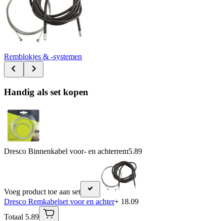
Remblokjes & -systemen
Handig als set kopen
Dresco Binnenkabel voor- en achterrem
5.89
Voeg product toe aan set
Dresco Remkabelset voor en achter
+ 18.09
Totaal 5.89