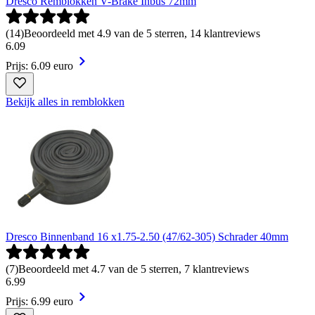
Dresco Remblokken V-Brake Inbus 72mm
(
14
)
Beoordeeld met 4.9 van de 5 sterren, 14 klantreviews
6
.
09
Prijs: 6.09 euro
Bekijk alles in remblokken
Dresco Binnenband 16 x1.75-2.50 (47/62-305) Schrader 40mm
(
7
)
Beoordeeld met 4.7 van de 5 sterren, 7 klantreviews
6
.
99
Prijs: 6.99 euro