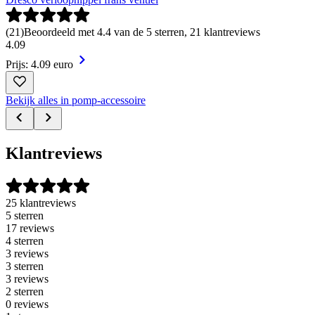
(
21
)
Beoordeeld met 4.4 van de 5 sterren, 21 klantreviews
4
.
09
Prijs: 4.09 euro
Bekijk alles in pomp-accessoire
Klantreviews
25 klantreviews
5 sterren
17 reviews
4 sterren
3 reviews
3 sterren
3 reviews
2 sterren
0 reviews