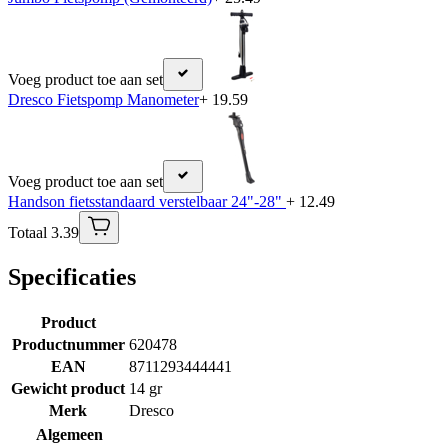
Voeg product toe aan set
Dresco Fietspomp Manometer
+ 19.59
Voeg product toe aan set
Handson fietsstandaard verstelbaar 24"-28"
+ 12.49
Totaal 3.39
Specificaties
Product
Productnummer
620478
EAN
8711293444441
Gewicht product
14 gr
Merk
Dresco
Algemeen