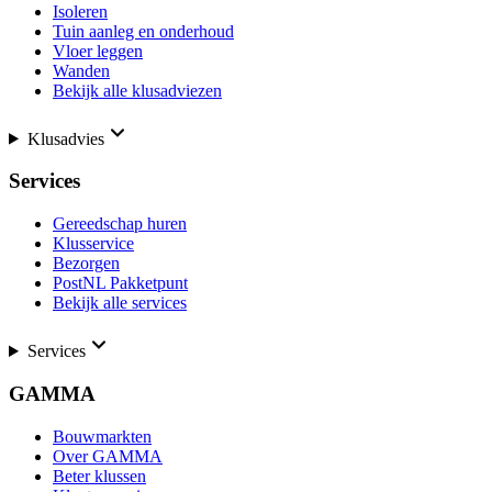
Isoleren
Tuin aanleg en onderhoud
Vloer leggen
Wanden
Bekijk alle klusadviezen
Klusadvies
Services
Gereedschap huren
Klusservice
Bezorgen
PostNL Pakketpunt
Bekijk alle services
Services
GAMMA
Bouwmarkten
Over GAMMA
Beter klussen