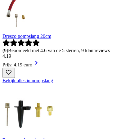
Dresco pompslang 20cm
(
9
)
Beoordeeld met 4.6 van de 5 sterren, 9 klantreviews
4
.
19
Prijs: 4.19 euro
Bekijk alles in pompslang