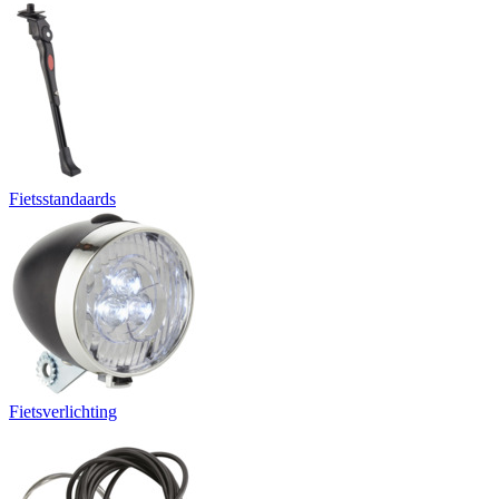
Fietsstandaards
Fietsverlichting