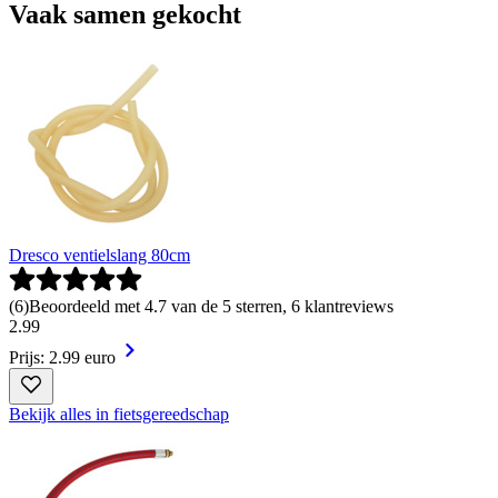
Vaak samen gekocht
Dresco ventielslang 80cm
(
6
)
Beoordeeld met 4.7 van de 5 sterren, 6 klantreviews
2
.
99
Prijs: 2.99 euro
Bekijk alles in fietsgereedschap