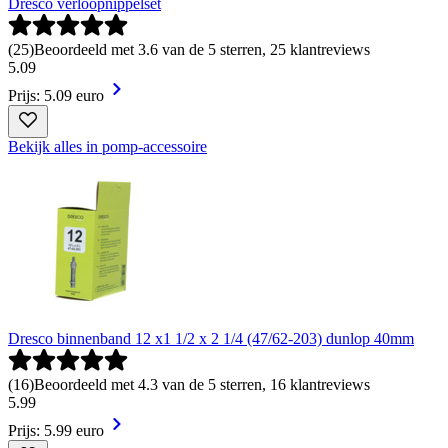
Dresco verloopnippelset
(
25
)
Beoordeeld met 3.6 van de 5 sterren, 25 klantreviews
5
.
09
Prijs: 5.09 euro
Bekijk alles in pomp-accessoire
Dresco binnenband 12 x1 1/2 x 2 1/4 (47/62-203) dunlop 40mm
(
16
)
Beoordeeld met 4.3 van de 5 sterren, 16 klantreviews
5
.
99
Prijs: 5.99 euro