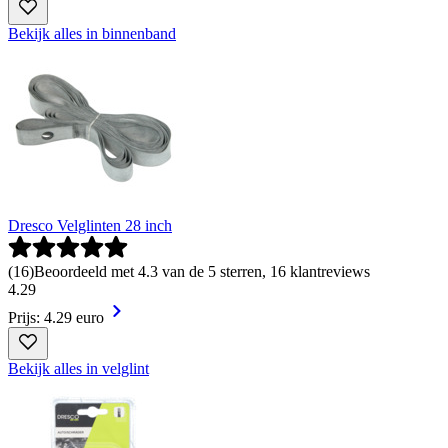
Bekijk alles in binnenband
Dresco Velglinten 28 inch
(
16
)
Beoordeeld met 4.3 van de 5 sterren, 16 klantreviews
4
.
29
Prijs: 4.29 euro
Bekijk alles in velglint