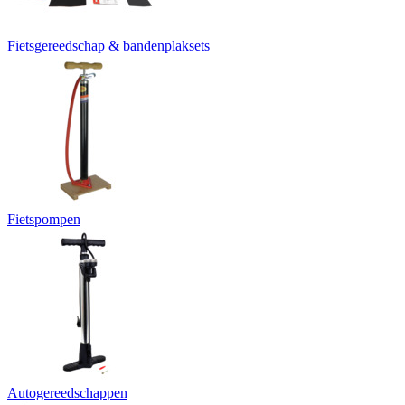
Fietsgereedschap & bandenplaksets
Fietspompen
Autogereedschappen