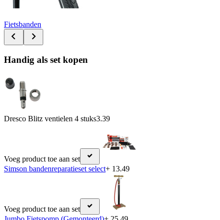
Fietsbanden
Handig als set kopen
Dresco Blitz ventielen 4 stuks
3.39
Voeg product toe aan set
Simson bandenreparatieset select
+ 13.49
Voeg product toe aan set
Jumbo Fietspomp (Gemonteerd)
+ 25.49