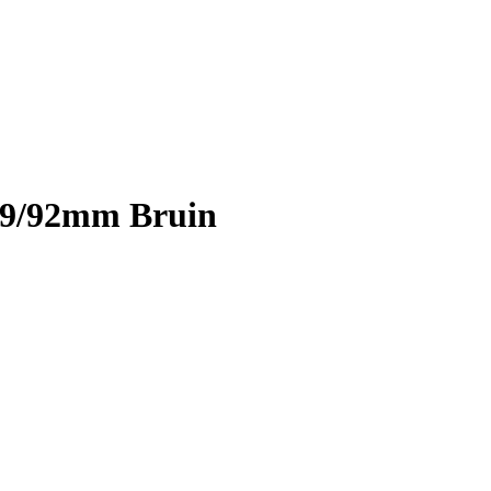
119/92mm Bruin