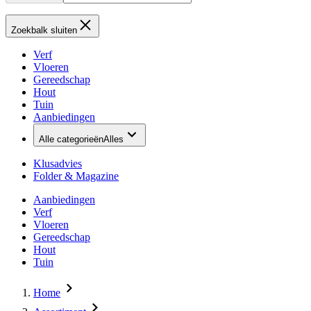
Zoekbalk sluiten
Verf
Vloeren
Gereedschap
Hout
Tuin
Aanbiedingen
Alle categorieën
Alles
Klusadvies
Folder & Magazine
Aanbiedingen
Verf
Vloeren
Gereedschap
Hout
Tuin
Home