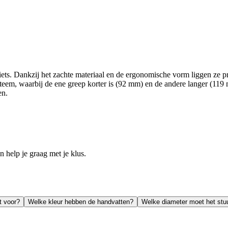
iets. Dankzij het zachte materiaal en de ergonomische vorm liggen ze p
ysteem, waarbij de ene greep korter is (92 mm) en de andere langer (11
en.
help je graag met je klus.
t voor?
Welke kleur hebben de handvatten?
Welke diameter moet het stu