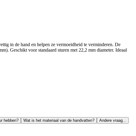
rettig in de hand en helpen ze vermoeidheid te verminderen. De
9 mm). Geschikt voor standaard sturen met 22,2 mm diameter. Ideaal
ur hebben?
Wat is het materiaal van de handvatten?
Andere vraag...