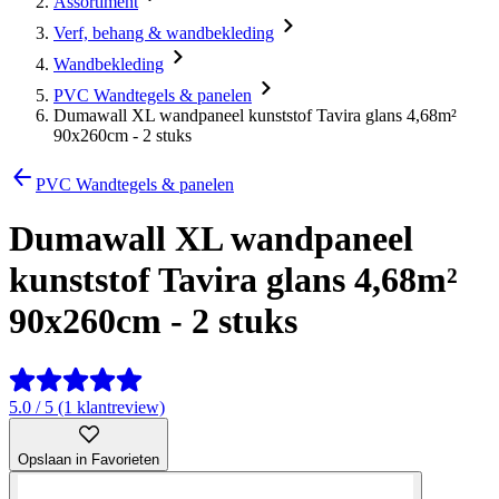
Assortiment
Verf, behang & wandbekleding
Wandbekleding
PVC Wandtegels & panelen
Dumawall XL wandpaneel kunststof Tavira glans 4,68m²
90x260cm - 2 stuks
PVC Wandtegels & panelen
Dumawall XL wandpaneel
kunststof Tavira glans 4,68m²
90x260cm - 2 stuks
5.0 / 5 (1 klantreview)
Opslaan in Favorieten