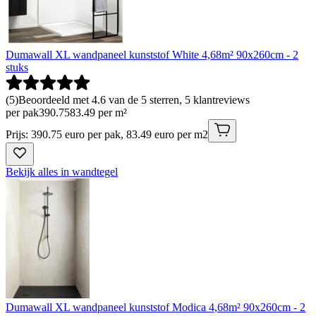
Dumawall XL wandpaneel kunststof White 4,68m² 90x260cm - 2
stuks
(
5
)
Beoordeeld met 4.6 van de 5 sterren, 5 klantreviews
per pak
390
.
75
83.49 per m²
Prijs: 390.75 euro per pak, 83.49 euro per m2
Bekijk alles in wandtegel
Dumawall XL wandpaneel kunststof Modica 4,68m² 90x260cm - 2