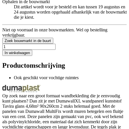
Ophalen in de bouwmarkt
Dit artikel wordt voor je besteld en kan tussen 19 augustus en
24 augustus worden opgehaald afhankelijk van de bouwmarkt
die je kiest.
Niet op voorraad in onze bouwmarkten. Wel op bestelling
verkrijgbaar.
Zoek bouwmarkt in de buurt
In winkelwagen
Productomschrijving
Ook geschikt voor vochtige ruimtes
Op zoek naar een groot formaat wandbekleding die je eenvoudig
kunt plaatsen? Dan zit je met DumawallXL wandpaneel kunststof
Tavira glans 4,68m² 90x260cm 2 stuks helemaal goed. Met de
panelen van Dumawall MultiFix wordt muren betegelen een fluitje
van een cent. Deze panelen zijn gemaakt van pvc, ook wel bekend
als polyvinylchloride, een materiaal dat zich kenmerkt door zijn
vochtdichte eigenschappen en lange levensduur. De tegels plak je