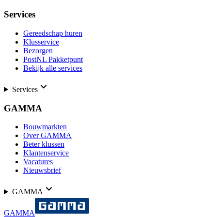
Services
Gereedschap huren
Klusservice
Bezorgen
PostNL Pakketpunt
Bekijk alle services
Services
GAMMA
Bouwmarkten
Over GAMMA
Beter klussen
Klantenservice
Vacatures
Nieuwsbrief
GAMMA
GAMMA