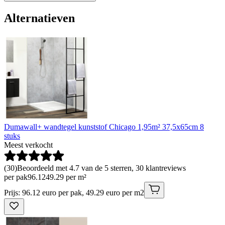
Alternatieven
Dumawall+ wandtegel kunststof Chicago 1,95m² 37,5x65cm 8
stuks
Meest verkocht
(
30
)
Beoordeeld met 4.7 van de 5 sterren, 30 klantreviews
per pak
96
.
12
49.29 per m²
Prijs: 96.12 euro per pak, 49.29 euro per m2