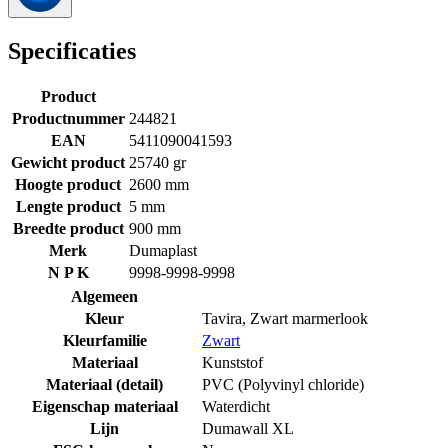
Specificaties
Product
Productnummer
244821
EAN
5411090041593
Gewicht product
25740 gr
Hoogte product
2600 mm
Lengte product
5 mm
Breedte product
900 mm
Merk
Dumaplast
N P K
9998-9998-9998
Algemeen
Kleur
Tavira, Zwart marmerlook
Kleurfamilie
Zwart
Materiaal
Kunststof
Materiaal (detail)
PVC (Polyvinyl chloride)
Eigenschap materiaal
Waterdicht
Lijn
Dumawall XL