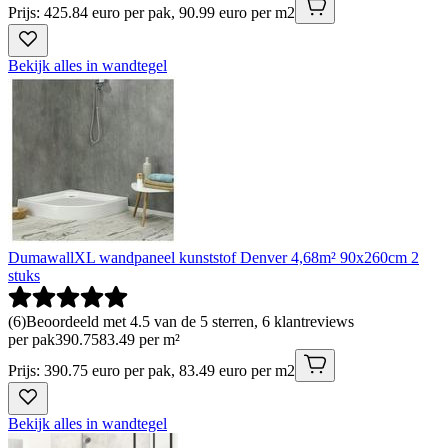
Prijs: 425.84 euro per pak, 90.99 euro per m2
Bekijk alles in wandtegel
DumawallXL wandpaneel kunststof Denver 4,68m² 90x260cm 2
stuks
(
6
)
Beoordeeld met 4.5 van de 5 sterren, 6 klantreviews
per pak
390
.
75
83.49 per m²
Prijs: 390.75 euro per pak, 83.49 euro per m2
Bekijk alles in wandtegel