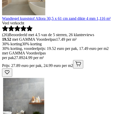
Wandtegel kunststof Allora 30,5 x 61 cm zand dikte 4 mm 1,116 m²
Veel verkocht
(
26
)
Beoordeeld met 4.5 van de 5 sterren, 26 klantreviews
19.52
met GAMMA Voordeelpas
17.49
per m²
30% korting
30% korting
30% korting, voordeelprijs: 19.52 euro per pak, 17.49 euro per m2
met GAMMA Voordeelpas
per pak
27
.
89
24.99 per m²
Prijs: 27.89 euro per pak, 24.99 euro per m2