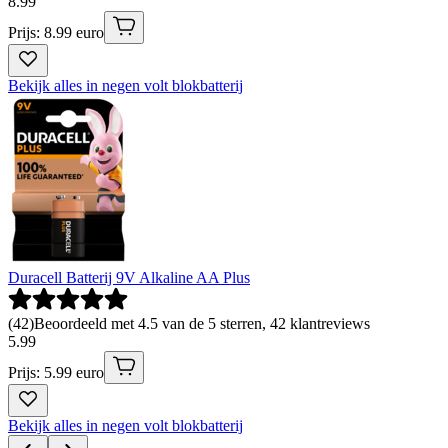
8
.
99
Prijs: 8.99 euro
Bekijk alles in negen volt blokbatterij
Duracell Batterij 9V Alkaline AA Plus
(
42
)
Beoordeeld met 4.5 van de 5 sterren, 42 klantreviews
5
.
99
Prijs: 5.99 euro
Bekijk alles in negen volt blokbatterij