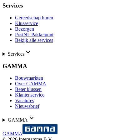
Services
Gereedschap huren
Klusservice
Bezorgen
PostNL Pakketpunt
Bekijk alle services
Services
GAMMA
Bouwmarkten
Over GAMMA
Beter klussen
Klantenservice
Vacatures
Nieuwsbrief
GAMMA
GAMMA
©
2026
Intergamma B.V.