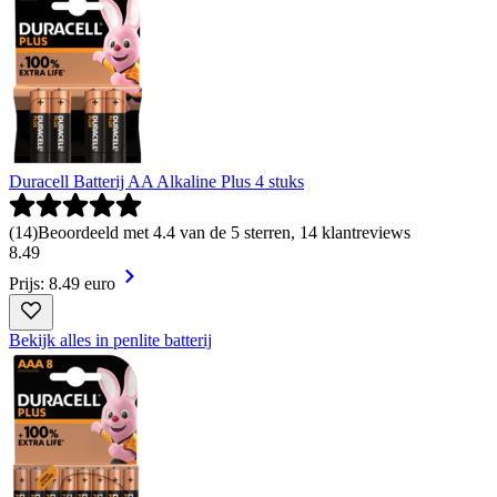
Duracell Batterij AA Alkaline Plus 4 stuks
(
14
)
Beoordeeld met 4.4 van de 5 sterren, 14 klantreviews
8
.
49
Prijs: 8.49 euro
Bekijk alles in penlite batterij