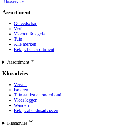
Klusservice
Assortiment
Gereedschap
Verf
Vloeren & tegels
Tuin
Alle merken
Bekijk het assortiment
Assortiment
Klusadvies
Verven
Isoleren
Tuin aanleg en onderhoud
Vloer leggen
Wanden
Bekijk alle klusadviezen
Klusadvies