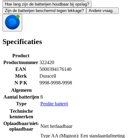
Hoe lang zijn de batterijen houdbaar bij opslag?
Zijn de batterijen beschermd tegen lekkage?
Andere vraag...
Specificaties
Product
Productnummer
322420
EAN
5000394176140
Merk
Duracell
N P K
9998-9998-9998
Algemeen
Aantal batterijen
8
Type
Penlite batterij
Technische
kenmerken
Oplaadbaar/niet-
Niet herlaadbaar
oplaadbaar
Type AA (Mignon): Een standaardafmeting