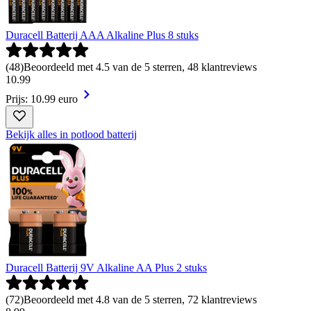
Duracell Batterij AAA Alkaline Plus 8 stuks
(
48
)
Beoordeeld met 4.5 van de 5 sterren, 48 klantreviews
10
.
99
Prijs: 10.99 euro
Bekijk alles in potlood batterij
Duracell Batterij 9V Alkaline AA Plus 2 stuks
(
72
)
Beoordeeld met 4.8 van de 5 sterren, 72 klantreviews