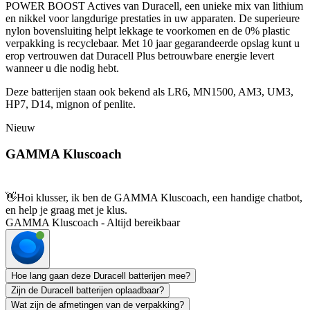
POWER BOOST Actives van Duracell, een unieke mix van lithium
en nikkel voor langdurige prestaties in uw apparaten. De superieure
nylon bovensluiting helpt lekkage te voorkomen en de 0% plastic
verpakking is recyclebaar. Met 10 jaar gegarandeerde opslag kunt u
erop vertrouwen dat Duracell Plus betrouwbare energie levert
wanneer u die nodig hebt.
Deze batterijen staan ook bekend als LR6, MN1500, AM3, UM3,
HP7, D14, mignon of penlite.
Nieuw
GAMMA Kluscoach
👋
Hoi klusser, ik ben de GAMMA Kluscoach, een handige chatbot,
en help je graag met je klus.
GAMMA Kluscoach - Altijd bereikbaar
Hoe lang gaan deze Duracell batterijen mee?
Zijn de Duracell batterijen oplaadbaar?
Wat zijn de afmetingen van de verpakking?