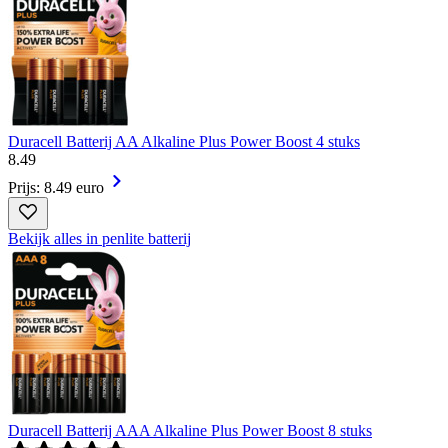
Duracell Batterij AA Alkaline Plus Power Boost 4 stuks
8
.
49
Prijs: 8.49 euro
Bekijk alles in penlite batterij
Duracell Batterij AAA Alkaline Plus Power Boost 8 stuks