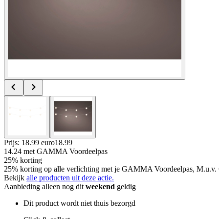
Prijs: 18.99 euro
18
.
99
14.24
met GAMMA Voordeelpas
25% korting
25% korting op alle verlichting met je GAMMA Voordeelpas, M.u.v. 
Bekijk
alle producten uit deze actie.
Aanbieding alleen nog dit
weekend
geldig
Dit product wordt niet thuis bezorgd