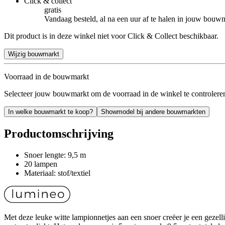
Click & collect
gratis
Vandaag besteld, al na een uur af te halen in jouw bouw
Dit product is in deze winkel niet voor Click & Collect beschikbaar.
Wijzig bouwmarkt
Voorraad in de bouwmarkt
Selecteer jouw bouwmarkt om de voorraad in de winkel te controlere
In welke bouwmarkt te koop?
Showmodel bij andere bouwmarkten
Productomschrijving
Snoer lengte: 9,5 m
20 lampen
Materiaal: stof/textiel
Met deze leuke witte lampionnetjes aan een snoer creëer je een gezel