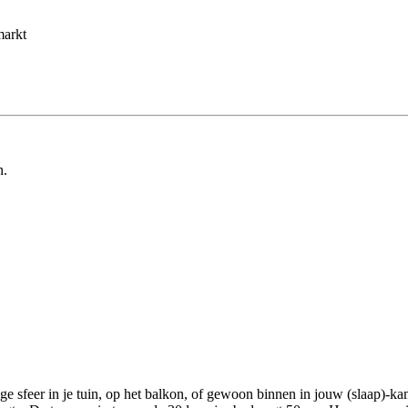
markt
n.
lige sfeer in je tuin, op het balkon, of gewoon binnen in jouw (slaap)