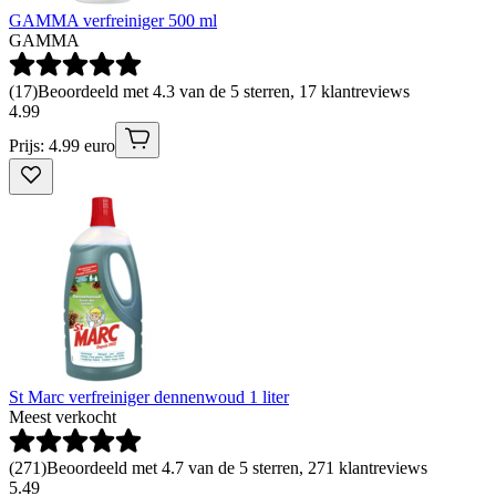
GAMMA verfreiniger 500 ml
GAMMA
(
17
)
Beoordeeld met 4.3 van de 5 sterren, 17 klantreviews
4
.
99
Prijs: 4.99 euro
St Marc verfreiniger dennenwoud 1 liter
Meest verkocht
(
271
)
Beoordeeld met 4.7 van de 5 sterren, 271 klantreviews
5
.
49