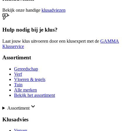
Bekijk onze handige
klusadviezen
Hulp nodig bij je klus?
Laat jouw klus uitvoeren door een klusexpert met de
GAMMA
Klusservice
Assortiment
Gereedschap
Verf
Vloeren & tegels
Tuin
Alle merken
Bekijk het assortiment
Assortiment
Klusadvies
Verven