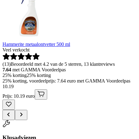
Hammerite metaalontvetter 500 ml
Veel verkocht
(
13
)
Beoordeeld met 4.2 van de 5 sterren, 13 klantreviews
7.64
met GAMMA Voordeelpas
25% korting
25% korting
25% korting, voordeelprijs: 7.64 euro met GAMMA Voordeelpas
10
.
19
Prijs: 10.19 euro
Klusadviezen