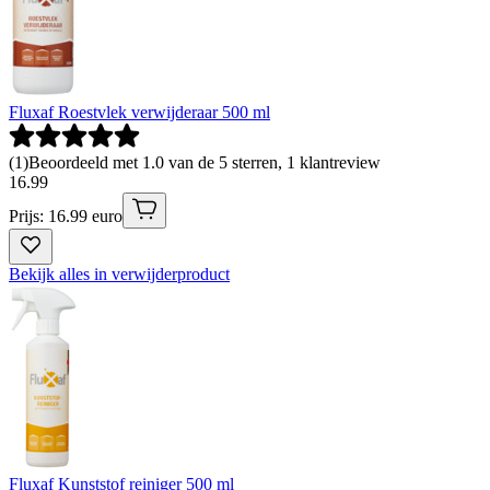
Fluxaf Roestvlek verwijderaar 500 ml
(
1
)
Beoordeeld met 1.0 van de 5 sterren, 1 klantreview
16
.
99
Prijs: 16.99 euro
Bekijk alles in verwijderproduct
Fluxaf Kunststof reiniger 500 ml