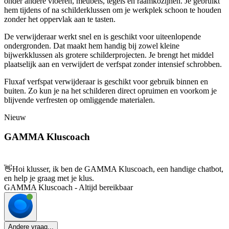
onder andere vloeren, meubels, tegels en raamkozijnen. Je gebruikt
hem tijdens of na schilderklussen om je werkplek schoon te houden
zonder het oppervlak aan te tasten.
De verwijderaar werkt snel en is geschikt voor uiteenlopende
ondergronden. Dat maakt hem handig bij zowel kleine
bijwerkklussen als grotere schilderprojecten. Je brengt het middel
plaatselijk aan en verwijdert de verfspat zonder intensief schrobben.
Fluxaf verfspat verwijderaar is geschikt voor gebruik binnen en
buiten. Zo kun je na het schilderen direct opruimen en voorkom je
blijvende verfresten op omliggende materialen.
Nieuw
GAMMA Kluscoach
👋
Hoi klusser, ik ben de GAMMA Kluscoach, een handige chatbot,
en help je graag met je klus.
GAMMA Kluscoach - Altijd bereikbaar
Andere vraag...