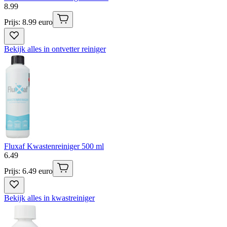
8
.
99
Prijs: 8.99 euro
Bekijk alles in ontvetter reiniger
Fluxaf Kwastenreiniger 500 ml
6
.
49
Prijs: 6.49 euro
Bekijk alles in kwastreiniger