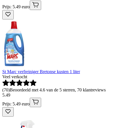
Prijs: 5.49 euro
St Marc verfreiniger Bretonse kusten 1 liter
Veel verkocht
(
70
)
Beoordeeld met 4.6 van de 5 sterren, 70 klantreviews
5
.
49
Prijs: 5.49 euro