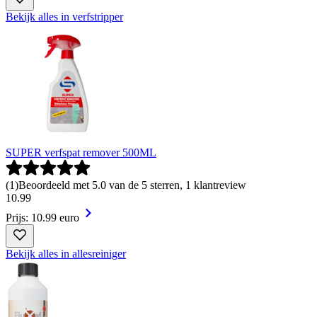
Bekijk alles in verfstripper
SUPER verfspat remover 500ML
(
1
)
Beoordeeld met 5.0 van de 5 sterren, 1 klantreview
10
.
99
Prijs: 10.99 euro
Bekijk alles in allesreiniger