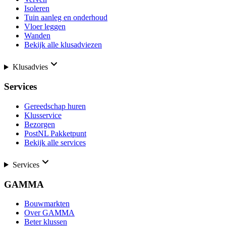
Isoleren
Tuin aanleg en onderhoud
Vloer leggen
Wanden
Bekijk alle klusadviezen
Klusadvies
Services
Gereedschap huren
Klusservice
Bezorgen
PostNL Pakketpunt
Bekijk alle services
Services
GAMMA
Bouwmarkten
Over GAMMA
Beter klussen