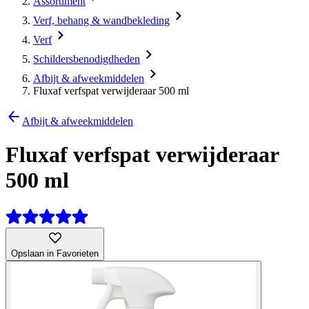
Assortiment
Verf, behang & wandbekleding
Verf
Schildersbenodigdheden
Afbijt & afweekmiddelen
Fluxaf verfspat verwijderaar 500 ml
Afbijt & afweekmiddelen
Fluxaf verfspat verwijderaar
500 ml
Opslaan in Favorieten