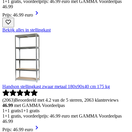
1+1 gratis, voordeelprijs: 46.99 euro met GAMMA Voordeelpas
46
.
99
Prijs: 46.99 euro
Bekijk alles in stellingkast
Handson stellingkast zwaar metaal 180x90x40 cm 175 kg
(
2063
)
Beoordeeld met 4.2 van de 5 sterren, 2063 klantreviews
46.99
met GAMMA Voordeelpas
1+1 gratis
1+1 gratis
1+1 gratis, voordeelprijs: 46.99 euro met GAMMA Voordeelpas
46
.
99
Prijs: 46.99 euro