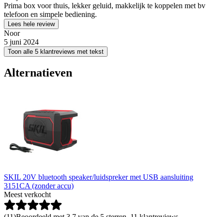
Prima box voor thuis, lekker geluid, makkelijk te koppelen met bv
telefoon en simpele bediening.
Lees hele review
Noor
5 juni 2024
Toon alle 5 klantreviews met tekst
Alternatieven
SKIL 20V bluetooth speaker/luidspreker met USB aansluiting
3151CA (zonder accu)
Meest verkocht
(
11
)
Beoordeeld met 3.7 van de 5 sterren, 11 klantreviews