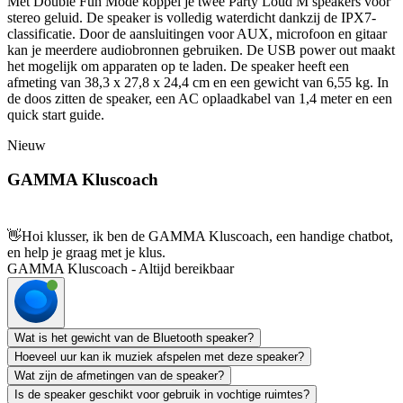
Met Double Fun Mode koppel je twee Party Loud M speakers voor
stereo geluid. De speaker is volledig waterdicht dankzij de IPX7-
classificatie. Door de aansluitingen voor AUX, microfoon en gitaar
kan je meerdere audiobronnen gebruiken. De USB power out maakt
het mogelijk om apparaten op te laden. De speaker heeft een
afmeting van 38,3 x 27,8 x 24,4 cm en een gewicht van 6,55 kg. In
de doos zitten de speaker, een AC oplaadkabel van 1,4 meter en een
quick start guide.
Nieuw
GAMMA Kluscoach
👋
Hoi klusser, ik ben de GAMMA Kluscoach, een handige chatbot,
en help je graag met je klus.
GAMMA Kluscoach - Altijd bereikbaar
Wat is het gewicht van de Bluetooth speaker?
Hoeveel uur kan ik muziek afspelen met deze speaker?
Wat zijn de afmetingen van de speaker?
Is de speaker geschikt voor gebruik in vochtige ruimtes?