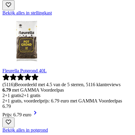
Bekijk alles in stellingkast
Fleurella Potgrond 40L
(
5116
)
Beoordeeld met 4.5 van de 5 sterren, 5116 klantreviews
6.79
met GAMMA Voordeelpas
2+1 gratis
2+1 gratis
2+1 gratis, voordeelprijs: 6.79 euro met GAMMA Voordeelpas
6
.
79
Prijs: 6.79 euro
Bekijk alles in potgrond