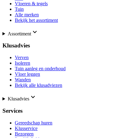
Vloeren & tegels
Tuin
Alle merken
Bekijk het assortiment
Assortiment
Klusadvies
Verven
Isoleren
Tuin aanleg en onderhoud
Vloer leggen
Wanden
Bekijk alle klusadviezen
Klusadvies
Services
Gereedschap huren
Klusservice
Bezorgen