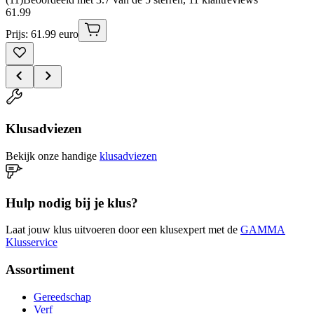
61
.
99
Prijs: 61.99 euro
Klusadviezen
Bekijk onze handige
klusadviezen
Hulp nodig bij je klus?
Laat jouw klus uitvoeren door een klusexpert met de
GAMMA
Klusservice
Assortiment
Gereedschap
Verf