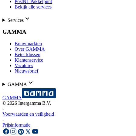
PostNL Pakketpunt
Bekijk alle services
Services
GAMMA
Bouwmarkten
Over GAMMA
Beter klussen
Klantenservice
Vacatures
Nieuwsbrief
GAMMA
GAMMA
©
2026
Intergamma B.V.
-
Voorwaarden en veiligheid
-
Prijsinformatie