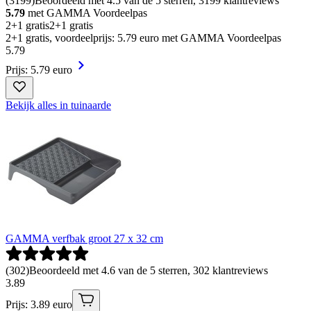
(
3199
)
Beoordeeld met 4.5 van de 5 sterren, 3199 klantreviews
5.79
met GAMMA Voordeelpas
2+1 gratis
2+1 gratis
2+1 gratis, voordeelprijs: 5.79 euro met GAMMA Voordeelpas
5
.
79
Prijs: 5.79 euro
Bekijk alles in tuinaarde
GAMMA verfbak groot 27 x 32 cm
(
302
)
Beoordeeld met 4.6 van de 5 sterren, 302 klantreviews
3
.
89
Prijs: 3.89 euro