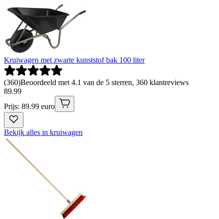
Kruiwagen met zwarte kunststof bak 100 liter
(
360
)
Beoordeeld met 4.1 van de 5 sterren, 360 klantreviews
89
.
99
Prijs: 89.99 euro
Bekijk alles in kruiwagen