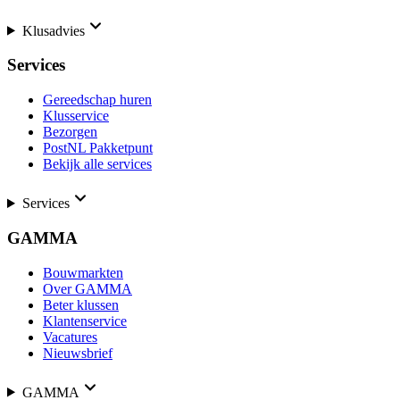
Klusadvies
Services
Gereedschap huren
Klusservice
Bezorgen
PostNL Pakketpunt
Bekijk alle services
Services
GAMMA
Bouwmarkten
Over GAMMA
Beter klussen
Klantenservice
Vacatures
Nieuwsbrief
GAMMA