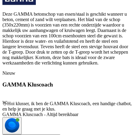
Deze GAMMA betonschop van essen/staal is geschikt wanneer u
beton, cement of zand wilt verplaatsen. Het blad van de schop
(350x220mm) is voorzien van een rechte onderzijde waardoor u
makkelijk uw aanhangwagen of kruiwagen leegt. Daarnaast is de
schop voorzien van een 100cm essenhouten steel die gewaxt is.
Hierdoor is deze water- en vuilafstotend en heeft de steel een
langere levensduur. Tevens heeft de steel een stevige houvast door
de T-greep. Door druk te zetten op de T-greep wordt het scheppen
nog makkelijker. Kortom, deze bats is ideaal voor de zware
werkzaamheden die verlichting kunnen gebruiken.
Nieuw
GAMMA Kluscoach
👋
Hoi klusser, ik ben de GAMMA Kluscoach, een handige chatbot,
en help je graag met je klus.
GAMMA Kluscoach - Altijd bereikbaar