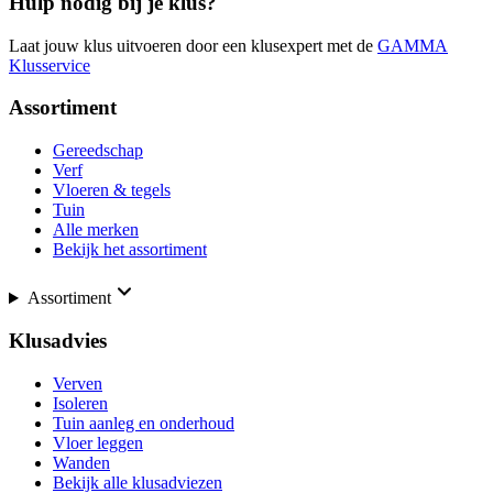
Hulp nodig bij je klus?
Laat jouw klus uitvoeren door een klusexpert met de
GAMMA
Klusservice
Assortiment
Gereedschap
Verf
Vloeren & tegels
Tuin
Alle merken
Bekijk het assortiment
Assortiment
Klusadvies
Verven
Isoleren
Tuin aanleg en onderhoud
Vloer leggen
Wanden
Bekijk alle klusadviezen