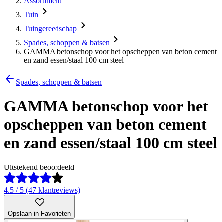
Assortiment
Tuin
Tuingereedschap
Spades, schoppen & batsen
GAMMA betonschop voor het opscheppen van beton cement
en zand essen/staal 100 cm steel
Spades, schoppen & batsen
GAMMA betonschop voor het
opscheppen van beton cement
en zand essen/staal 100 cm steel
Uitstekend beoordeeld
4.5 / 5 (47 klantreviews)
Opslaan in Favorieten