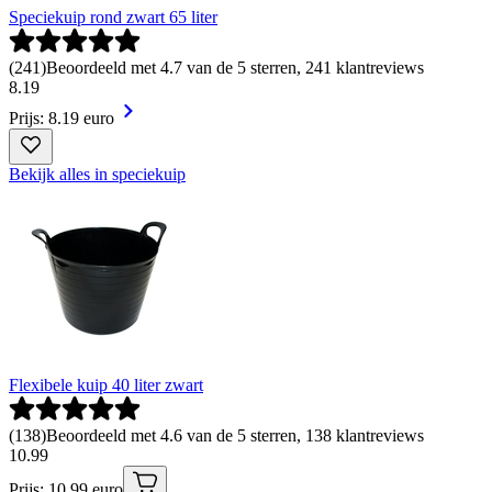
Speciekuip rond zwart 65 liter
(
241
)
Beoordeeld met 4.7 van de 5 sterren, 241 klantreviews
8
.
19
Prijs: 8.19 euro
Bekijk alles in speciekuip
Flexibele kuip 40 liter zwart
(
138
)
Beoordeeld met 4.6 van de 5 sterren, 138 klantreviews
10
.
99
Prijs: 10.99 euro