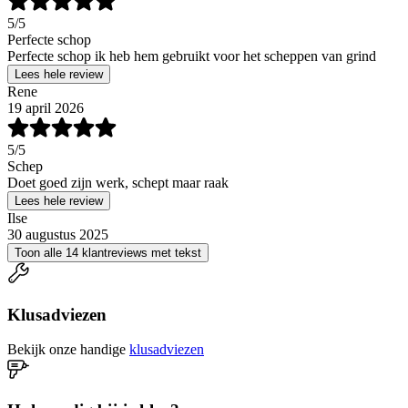
5
/5
Perfecte schop
Perfecte schop ik heb hem gebruikt voor het scheppen van grind
Lees hele review
Rene
19 april 2026
5
/5
Schep
Doet goed zijn werk, schept maar raak
Lees hele review
Ilse
30 augustus 2025
Toon alle 14 klantreviews met tekst
Klusadviezen
Bekijk onze handige
klusadviezen