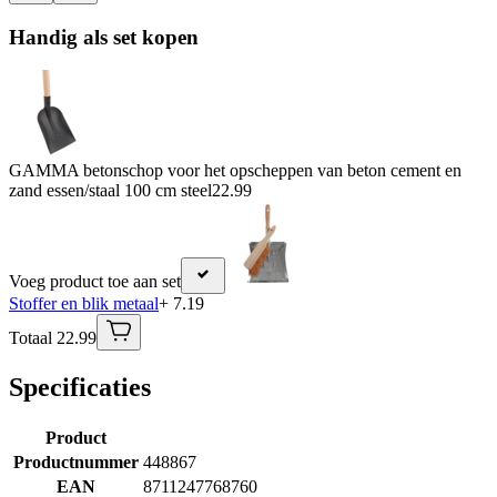
Handig als set kopen
GAMMA betonschop voor het opscheppen van beton cement en
zand essen/staal 100 cm steel
22.99
Voeg product toe aan set
Stoffer en blik metaal
+ 7.19
Totaal 22.99
Specificaties
Product
Productnummer
448867
EAN
8711247768760