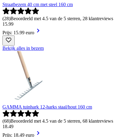
Straatbezem 40 cm met steel 160 cm
(
28
)
Beoordeeld met 4.5 van de 5 sterren, 28 klantreviews
15
.
99
Prijs: 15.99 euro
Bekijk alles in bezem
GAMMA tuinhark 12-harks staal/hout 160 cm
(
68
)
Beoordeeld met 4.5 van de 5 sterren, 68 klantreviews
18
.
49
Prijs: 18.49 euro