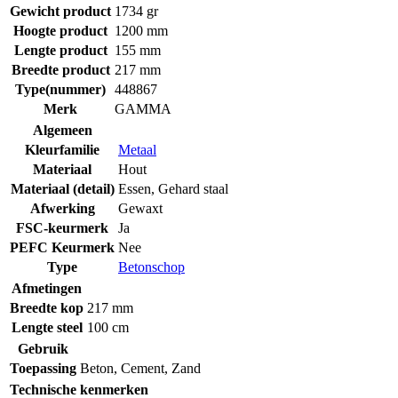
Gewicht product
1734 gr
Hoogte product
1200 mm
Lengte product
155 mm
Breedte product
217 mm
Type(nummer)
448867
Merk
GAMMA
Algemeen
Kleurfamilie
Metaal
Materiaal
Hout
Materiaal (detail)
Essen
,
Gehard staal
Afwerking
Gewaxt
FSC-keurmerk
Ja
PEFC Keurmerk
Nee
Type
Betonschop
Afmetingen
Breedte kop
217 mm
Lengte steel
100 cm
Gebruik
Toepassing
Beton
,
Cement
,
Zand
Technische kenmerken