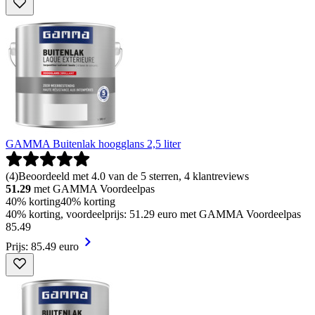
GAMMA Buitenlak hoogglans 2,5 liter
(
4
)
Beoordeeld met 4.0 van de 5 sterren, 4 klantreviews
51.29
met GAMMA Voordeelpas
40% korting
40% korting
40% korting, voordeelprijs: 51.29 euro met GAMMA Voordeelpas
85
.
49
Prijs: 85.49 euro