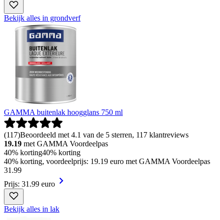
Bekijk alles in grondverf
GAMMA buitenlak hoogglans 750 ml
(
117
)
Beoordeeld met 4.1 van de 5 sterren, 117 klantreviews
19.19
met GAMMA Voordeelpas
40% korting
40% korting
40% korting, voordeelprijs: 19.19 euro met GAMMA Voordeelpas
31
.
99
Prijs: 31.99 euro
Bekijk alles in lak