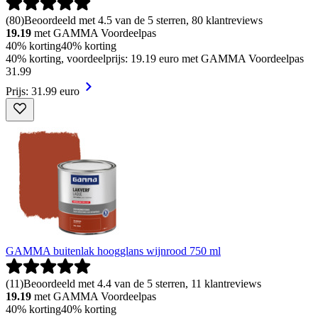
(
80
)
Beoordeeld met 4.5 van de 5 sterren, 80 klantreviews
19.19
met GAMMA Voordeelpas
40% korting
40% korting
40% korting, voordeelprijs: 19.19 euro met GAMMA Voordeelpas
31
.
99
Prijs: 31.99 euro
GAMMA buitenlak hoogglans wijnrood 750 ml
(
11
)
Beoordeeld met 4.4 van de 5 sterren, 11 klantreviews
19.19
met GAMMA Voordeelpas
40% korting
40% korting