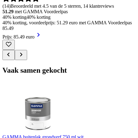
(
14
)
Beoordeeld met 4.5 van de 5 sterren, 14 klantreviews
51.29
met GAMMA Voordeelpas
40% korting
40% korting
40% korting, voordeelprijs: 51.29 euro met GAMMA Voordeelpas
85
.
49
Prijs: 85.49 euro
Vaak samen gekocht
GAMMA buitenlak grondverf 750 ml wit