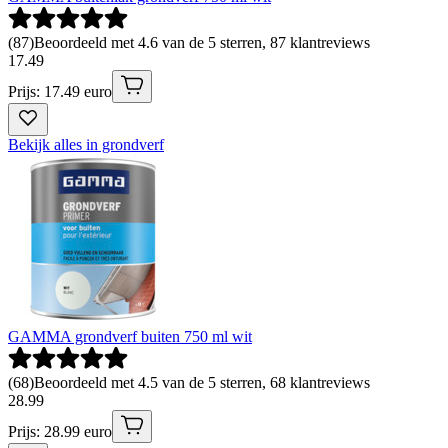
(
87
)
Beoordeeld met 4.6 van de 5 sterren, 87 klantreviews
17
.
49
Prijs: 17.49 euro
Bekijk alles in grondverf
GAMMA grondverf buiten 750 ml wit
(
68
)
Beoordeeld met 4.5 van de 5 sterren, 68 klantreviews
28
.
99
Prijs: 28.99 euro