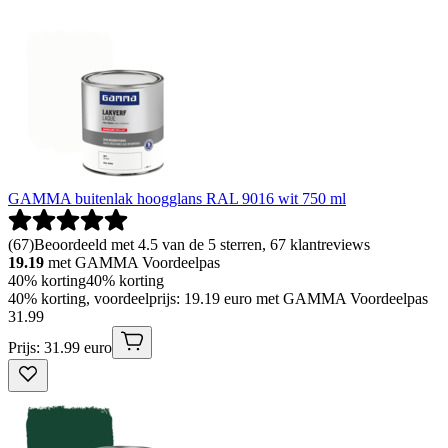
GAMMA buitenlak hoogglans RAL 9016 wit 750 ml
(
67
)
Beoordeeld met 4.5 van de 5 sterren, 67 klantreviews
19.19
met GAMMA Voordeelpas
40% korting
40% korting
40% korting, voordeelprijs: 19.19 euro met GAMMA Voordeelpas
31
.
99
Prijs: 31.99 euro