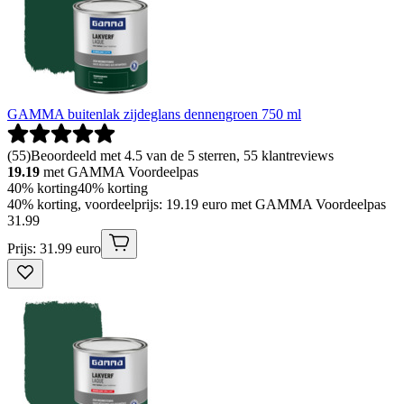
GAMMA buitenlak zijdeglans dennengroen 750 ml
(
55
)
Beoordeeld met 4.5 van de 5 sterren, 55 klantreviews
19.19
met GAMMA Voordeelpas
40% korting
40% korting
40% korting, voordeelprijs: 19.19 euro met GAMMA Voordeelpas
31
.
99
Prijs: 31.99 euro