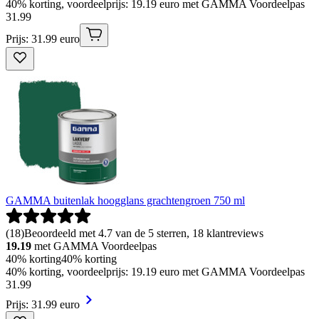
40% korting, voordeelprijs: 19.19 euro met GAMMA Voordeelpas
31
.
99
Prijs: 31.99 euro
GAMMA buitenlak hoogglans grachtengroen 750 ml
(
18
)
Beoordeeld met 4.7 van de 5 sterren, 18 klantreviews
19.19
met GAMMA Voordeelpas
40% korting
40% korting
40% korting, voordeelprijs: 19.19 euro met GAMMA Voordeelpas
31
.
99
Prijs: 31.99 euro