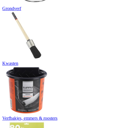
Grondverf
Kwasten
Verfbakjes, emmers & roosters