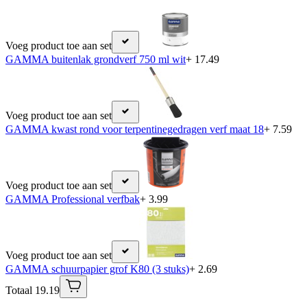
Voeg product toe aan set
GAMMA buitenlak grondverf 750 ml wit
+ 17.49
Voeg product toe aan set
GAMMA kwast rond voor terpentinegedragen verf maat 18
+ 7.59
Voeg product toe aan set
GAMMA Professional verfbak
+ 3.99
Voeg product toe aan set
GAMMA schuurpapier grof K80 (3 stuks)
+ 2.69
Totaal 19.19