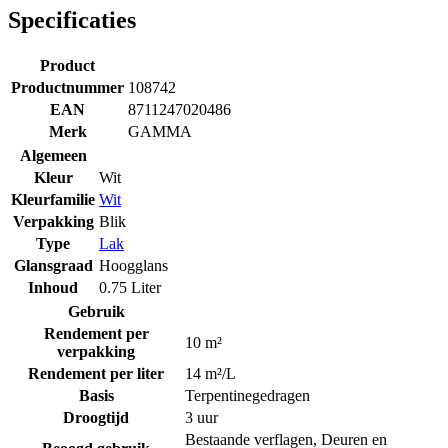
Specificaties
Product
Productnummer
108742
EAN
8711247020486
Merk
GAMMA
Algemeen
Kleur
Wit
Kleurfamilie
Wit
Verpakking
Blik
Type
Lak
Glansgraad
Hoogglans
Inhoud
0.75 Liter
Gebruik
Rendement per
10 m²
verpakking
Rendement per liter
14 m²/L
Basis
Terpentinegedragen
Droogtijd
3 uur
Bestaande verflagen
,
Deuren en