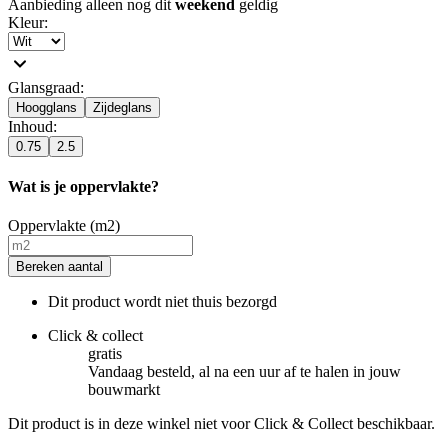
Aanbieding alleen nog dit
weekend
geldig
Kleur
:
Glansgraad
:
Hoogglans
Zijdeglans
Inhoud
:
0.75
2.5
Wat is je oppervlakte?
Oppervlakte (m2)
Bereken aantal
Dit product wordt niet thuis bezorgd
Click & collect
gratis
Vandaag besteld, al na een uur af te halen in jouw
bouwmarkt
Dit product is in deze winkel niet voor Click & Collect beschikbaar.