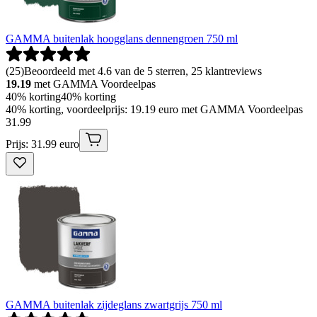
GAMMA buitenlak hoogglans dennengroen 750 ml
(
25
)
Beoordeeld met 4.6 van de 5 sterren, 25 klantreviews
19.19
met GAMMA Voordeelpas
40% korting
40% korting
40% korting, voordeelprijs: 19.19 euro met GAMMA Voordeelpas
31
.
99
Prijs: 31.99 euro
GAMMA buitenlak zijdeglans zwartgrijs 750 ml