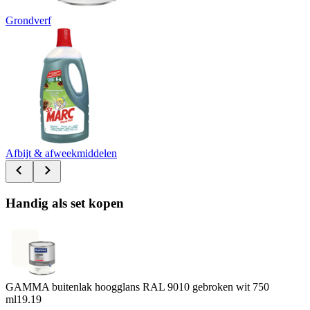
Grondverf
Afbijt & afweekmiddelen
Handig als set kopen
GAMMA buitenlak hoogglans RAL 9010 gebroken wit 750
ml
19.19