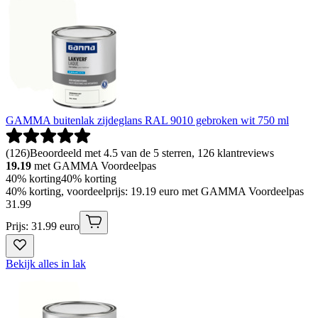
GAMMA buitenlak zijdeglans RAL 9010 gebroken wit 750 ml
(
126
)
Beoordeeld met 4.5 van de 5 sterren, 126 klantreviews
19.19
met GAMMA Voordeelpas
40% korting
40% korting
40% korting, voordeelprijs: 19.19 euro met GAMMA Voordeelpas
31
.
99
Prijs: 31.99 euro
Bekijk alles in lak