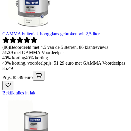
GAMMA buitenlak hoogglans gebroken wit 2,5 liter
(
86
)
Beoordeeld met 4.5 van de 5 sterren, 86 klantreviews
51.29
met GAMMA Voordeelpas
40% korting
40% korting
40% korting, voordeelprijs: 51.29 euro met GAMMA Voordeelpas
85
.
49
Prijs: 85.49 euro
Bekijk alles in lak