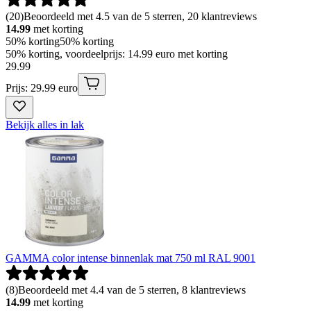
(
20
)
Beoordeeld met 4.5 van de 5 sterren, 20 klantreviews
14.99
met korting
50% korting
50% korting
50% korting, voordeelprijs: 14.99 euro met korting
29
.
99
Prijs: 29.99 euro
Bekijk alles in lak
GAMMA color intense binnenlak mat 750 ml RAL 9001
(
8
)
Beoordeeld met 4.4 van de 5 sterren, 8 klantreviews
14.99
met korting