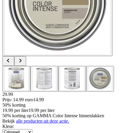
29.99
Prijs: 14.99 euro
14
.
99
50% korting
19.99
per
liter
19.99
per
liter
50% korting op GAMMA Color Intense binnenlakken
Bekijk
alle producten uit deze actie.
Kleur
: