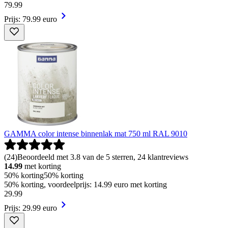
79
.
99
Prijs: 79.99 euro
GAMMA color intense binnenlak mat 750 ml RAL 9010
(
24
)
Beoordeeld met 3.8 van de 5 sterren, 24 klantreviews
14.99
met korting
50% korting
50% korting
50% korting, voordeelprijs: 14.99 euro met korting
29
.
99
Prijs: 29.99 euro