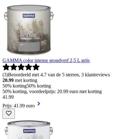
GAMMA color intense grondverf 2,5 L grijs
(
3
)
Beoordeeld met 4.7 van de 5 sterren, 3 klantreviews
20.99
met korting
50% korting
50% korting
50% korting, voordeelprijs: 20.99 euro met korting
41
.
99
Prijs: 41.99 euro