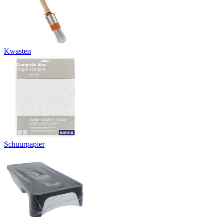
Kwasten
Schuurpapier