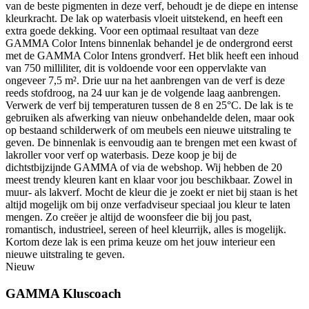
van de beste pigmenten in deze verf, behoudt je de diepe en intense
kleurkracht. De lak op waterbasis vloeit uitstekend, en heeft een
extra goede dekking. Voor een optimaal resultaat van deze
GAMMA Color Intens binnenlak behandel je de ondergrond eerst
met de GAMMA Color Intens grondverf. Het blik heeft een inhoud
van 750 milliliter, dit is voldoende voor een oppervlakte van
ongeveer 7,5 m². Drie uur na het aanbrengen van de verf is deze
reeds stofdroog, na 24 uur kan je de volgende laag aanbrengen.
Verwerk de verf bij temperaturen tussen de 8 en 25°C. De lak is te
gebruiken als afwerking van nieuw onbehandelde delen, maar ook
op bestaand schilderwerk of om meubels een nieuwe uitstraling te
geven. De binnenlak is eenvoudig aan te brengen met een kwast of
lakroller voor verf op waterbasis. Deze koop je bij de
dichtstbijzijnde GAMMA of via de webshop. Wij hebben de 20
meest trendy kleuren kant en klaar voor jou beschikbaar. Zowel in
muur- als lakverf. Mocht de kleur die je zoekt er niet bij staan is het
altijd mogelijk om bij onze verfadviseur speciaal jou kleur te laten
mengen. Zo creëer je altijd de woonsfeer die bij jou past,
romantisch, industrieel, sereen of heel kleurrijk, alles is mogelijk.
Kortom deze lak is een prima keuze om het jouw interieur een
nieuwe uitstraling te geven.
Nieuw
GAMMA Kluscoach