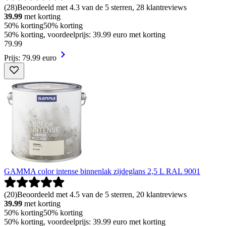
(
28
)
Beoordeeld met 4.3 van de 5 sterren, 28 klantreviews
39.99
met korting
50% korting
50% korting
50% korting, voordeelprijs: 39.99 euro met korting
79
.
99
Prijs: 79.99 euro
GAMMA color intense binnenlak zijdeglans 2,5 L RAL 9001
(
20
)
Beoordeeld met 4.5 van de 5 sterren, 20 klantreviews
39.99
met korting
50% korting
50% korting
50% korting, voordeelprijs: 39.99 euro met korting