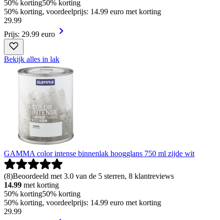
50% korting
50% korting
50% korting, voordeelprijs: 14.99 euro met korting
29
.
99
Prijs: 29.99 euro
Bekijk alles in lak
GAMMA color intense binnenlak hoogglans 750 ml zijde wit
(
8
)
Beoordeeld met 3.0 van de 5 sterren, 8 klantreviews
14.99
met korting
50% korting
50% korting
50% korting, voordeelprijs: 14.99 euro met korting
29
.
99