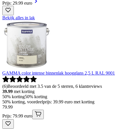
Prijs: 29.99 euro
Bekijk alles in lak
GAMMA color intense binnenlak hoogglans 2,5 L RAL 9001
(
6
)
Beoordeeld met 3.5 van de 5 sterren, 6 klantreviews
39.99
met korting
50% korting
50% korting
50% korting, voordeelprijs: 39.99 euro met korting
79
.
99
Prijs: 79.99 euro