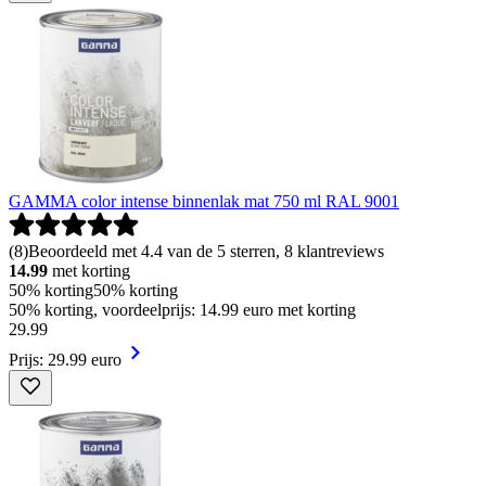
GAMMA color intense binnenlak mat 750 ml RAL 9001
(
8
)
Beoordeeld met 4.4 van de 5 sterren, 8 klantreviews
14.99
met korting
50% korting
50% korting
50% korting, voordeelprijs: 14.99 euro met korting
29
.
99
Prijs: 29.99 euro