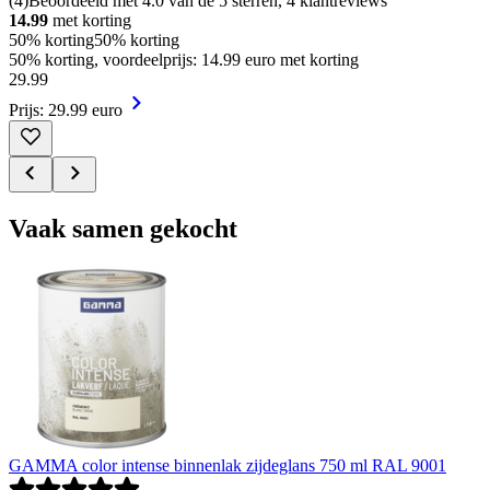
(
4
)
Beoordeeld met 4.0 van de 5 sterren, 4 klantreviews
14.99
met korting
50% korting
50% korting
50% korting, voordeelprijs: 14.99 euro met korting
29
.
99
Prijs: 29.99 euro
Vaak samen gekocht
GAMMA color intense binnenlak zijdeglans 750 ml RAL 9001