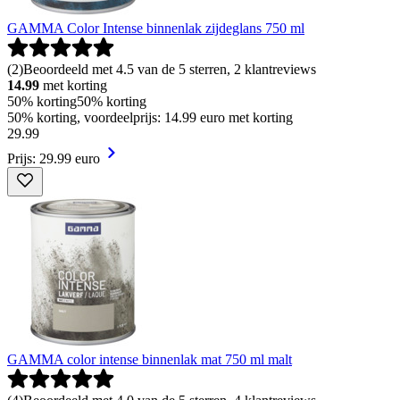
GAMMA Color Intense binnenlak zijdeglans 750 ml
(
2
)
Beoordeeld met 4.5 van de 5 sterren, 2 klantreviews
14.99
met korting
50% korting
50% korting
50% korting, voordeelprijs: 14.99 euro met korting
29
.
99
Prijs: 29.99 euro
GAMMA color intense binnenlak mat 750 ml malt