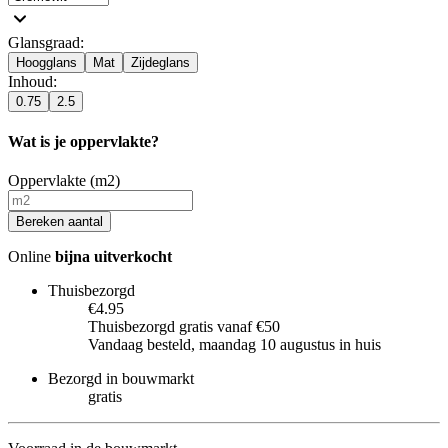
Glansgraad
:
Hoogglans
Mat
Zijdeglans
Inhoud
:
0.75
2.5
Wat is je oppervlakte?
Oppervlakte (m2)
Bereken aantal
Online
bijna uitverkocht
Thuisbezorgd
€4.95
Thuisbezorgd gratis vanaf €50
Vandaag besteld, maandag 10 augustus in huis
Bezorgd in bouwmarkt
gratis