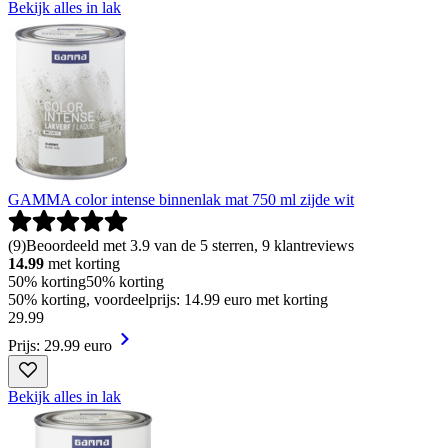
Bekijk alles in lak
GAMMA color intense binnenlak mat 750 ml zijde wit
(
9
)
Beoordeeld met 3.9 van de 5 sterren, 9 klantreviews
14.99
met korting
50% korting
50% korting
50% korting, voordeelprijs: 14.99 euro met korting
29
.
99
Prijs: 29.99 euro
Bekijk alles in lak