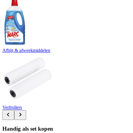
Afbijt & afweekmiddelen
Verfrollers
Handig als set kopen