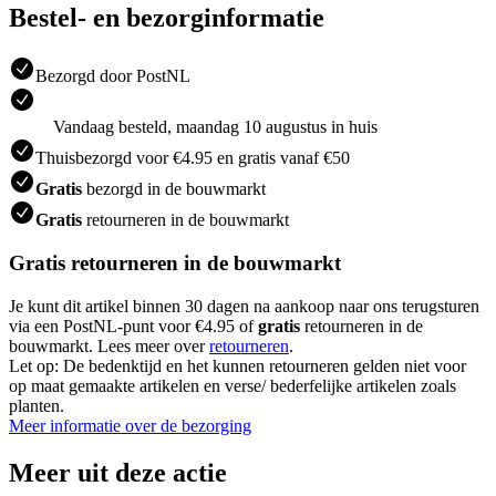
Bestel- en bezorginformatie
Bezorgd door PostNL
Vandaag besteld, maandag 10 augustus in huis
Thuisbezorgd voor €4.95 en gratis vanaf €50
Gratis
bezorgd in de bouwmarkt
Gratis
retourneren in de bouwmarkt
Gratis retourneren in de bouwmarkt
Je kunt dit artikel binnen 30 dagen na aankoop naar ons terugsturen
via een PostNL-punt voor €4.95 of
gratis
retourneren in de
bouwmarkt. Lees meer over
retourneren
.
Let op: De bedenktijd en het kunnen retourneren gelden niet voor
op maat gemaakte artikelen en verse/ bederfelijke artikelen zoals
planten.
Meer informatie over de bezorging
Meer uit deze actie