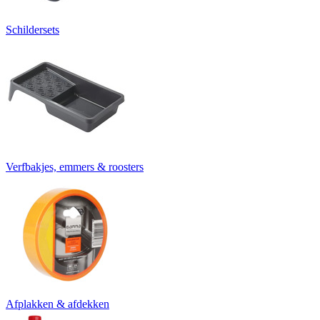
Schildersets
Verfbakjes, emmers & roosters
Afplakken & afdekken