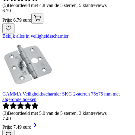
(
5
)
Beoordeeld met 4.8 van de 5 sterren, 5 klantreviews
6
.
79
Prijs: 6.79 euro
Bekijk alles in veiligheidsscharnier
GAMMA Veiligheidsscharnier SKG 2-sterren 75x75 mm met
afgeronde hoeken
(
3
)
Beoordeeld met 5.0 van de 5 sterren, 3 klantreviews
7
.
49
Prijs: 7.49 euro