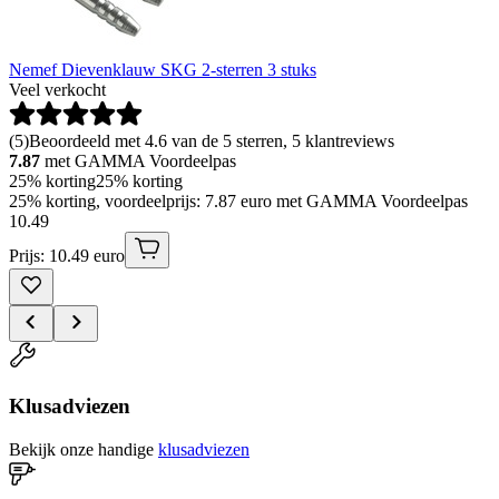
Nemef Dievenklauw SKG 2-sterren 3 stuks
Veel verkocht
(
5
)
Beoordeeld met 4.6 van de 5 sterren, 5 klantreviews
7.87
met GAMMA Voordeelpas
25% korting
25% korting
25% korting, voordeelprijs: 7.87 euro met GAMMA Voordeelpas
10
.
49
Prijs: 10.49 euro
Klusadviezen
Bekijk onze handige
klusadviezen