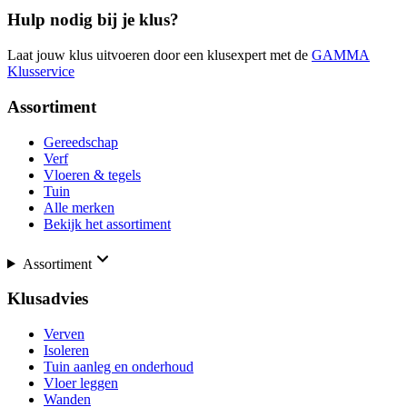
Hulp nodig bij je klus?
Laat jouw klus uitvoeren door een klusexpert met de
GAMMA
Klusservice
Assortiment
Gereedschap
Verf
Vloeren & tegels
Tuin
Alle merken
Bekijk het assortiment
Assortiment
Klusadvies
Verven
Isoleren
Tuin aanleg en onderhoud
Vloer leggen
Wanden