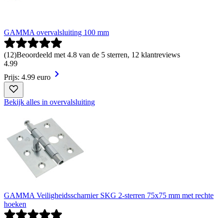
GAMMA overvalsluiting 100 mm
(
12
)
Beoordeeld met 4.8 van de 5 sterren, 12 klantreviews
4
.
99
Prijs: 4.99 euro
Bekijk alles in overvalsluiting
GAMMA Veiligheidsscharnier SKG 2-sterren 75x75 mm met rechte
hoeken