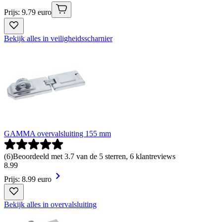
Prijs: 9.79 euro
Bekijk alles in veiligheidsscharnier
GAMMA overvalsluiting 155 mm
(
6
)
Beoordeeld met 3.7 van de 5 sterren, 6 klantreviews
8
.
99
Prijs: 8.99 euro
Bekijk alles in overvalsluiting