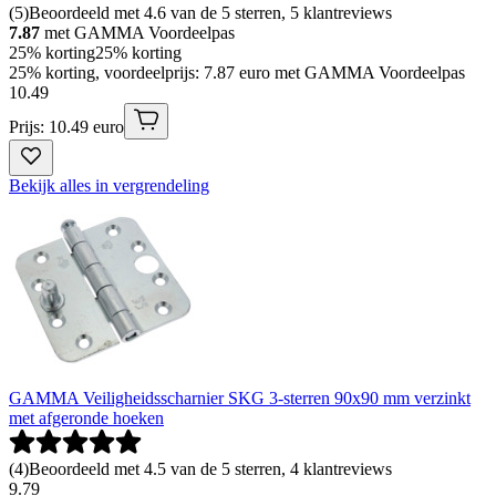
(
5
)
Beoordeeld met 4.6 van de 5 sterren, 5 klantreviews
7.87
met GAMMA Voordeelpas
25% korting
25% korting
25% korting, voordeelprijs: 7.87 euro met GAMMA Voordeelpas
10
.
49
Prijs: 10.49 euro
Bekijk alles in vergrendeling
GAMMA Veiligheidsscharnier SKG 3-sterren 90x90 mm verzinkt
met afgeronde hoeken
(
4
)
Beoordeeld met 4.5 van de 5 sterren, 4 klantreviews
9
.
79