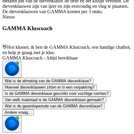
metalen pin van de dievenklauw de deur en het kozijn verbindt. De
dievenklauwen zijn van ijzer en zijn eenvoudig en vlug te plaatsen.
De dievenklauwen van GAMMA komen per 3 stuks.
Nieuw
GAMMA Kluscoach
👋
Hoi klusser, ik ben de GAMMA Kluscoach, een handige chatbot,
en help je graag met je klus.
GAMMA Kluscoach - Altijd bereikbaar
Wat is de afmeting van de GAMMA dievenklauw?
Hoeveel dievenklauwen zitten er in een verpakking?
Is de GAMMA dievenklauw geschikt voor vochtige ruimtes?
Van welk materiaal is de GAMMA dievenklauw gemaakt?
Wat is de garantieperiode van de GAMMA dievenklauw?
Andere vraag...