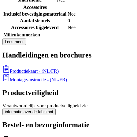
Accessoires
Inclusief bevestigingsmateriaal
Nee
Aantal sleutels
0
Accessoires bijgeleverd
Nee
Milieukenmerken
Lees meer
Handleidingen en brochures
Productiekaart
- (
NL/FR
)
Montage-instructie
- (
NL/FR
)
Productveiligheid
Verantwoordelijk voor productveiligheid zie
informatie over de fabrikant
Bestel- en bezorginformatie