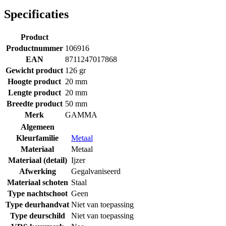
Specificaties
Product
Productnummer
106916
EAN
8711247017868
Gewicht product
126 gr
Hoogte product
20 mm
Lengte product
20 mm
Breedte product
50 mm
Merk
GAMMA
Algemeen
Kleurfamilie
Metaal
Materiaal
Metaal
Materiaal (detail)
Ijzer
Afwerking
Gegalvaniseerd
Materiaal schoten
Staal
Type nachtschoot
Geen
Type deurhandvat
Niet van toepassing
Type deurschild
Niet van toepassing