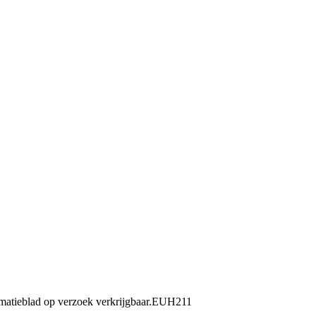
matieblad op verzoek verkrijgbaar.
EUH211