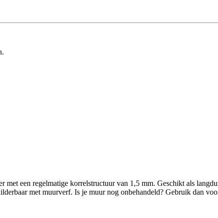
n.
ter met een regelmatige korrelstructuur van 1,5 mm. Geschikt als langd
lderbaar met muurverf. Is je muur nog onbehandeld? Gebruik dan voorst