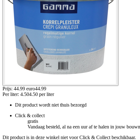
Prijs: 44.99 euro
44
.
99
Per
liter
:
4.50
4.50
per
liter
Dit product wordt niet thuis bezorgd
Click & collect
gratis
Vandaag besteld, al na een uur af te halen in jouw bouw
Dit product is in deze winkel niet voor Click & Collect beschikbaar.