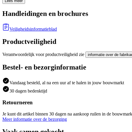
Lees meer
Handleidingen en brochures
Veiligheidsinformatieblad
Productveiligheid
Verantwoordelijk voor productveiligheid zie
informatie over de fabrika
Bestel- en bezorginformatie
Vandaag besteld, al na een uur af te halen in jouw bouwmarkt
30 dagen bedenktijd
Retourneren
Je kunt dit artikel binnen 30 dagen na aankoop ruilen in de bouwmark
Meer informatie over de bezorging
Vaak samen gekocht