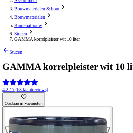
Assortiment
Bouwmaterialen & hout
Bouwmaterialen
Binnenafbouw
Stucen
GAMMA korrelpleister wit 10 liter
Stucen
GAMMA korrelpleister wit 10 li
4.2 / 5 (68 klantreviews)
Opslaan in Favorieten