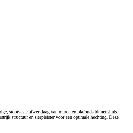
urige, stootvaste afwerklaag van muren en plafonds binnenshuis.
rijk structuur en sierpleister voor een optimale hechting. Deze