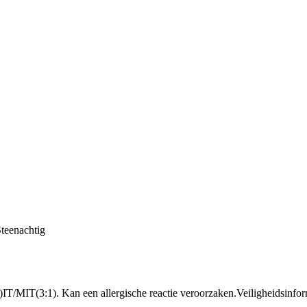
teenachtig
IT/MIT(3:1). Kan een allergische reactie veroorzaken.
Veiligheidsinfor