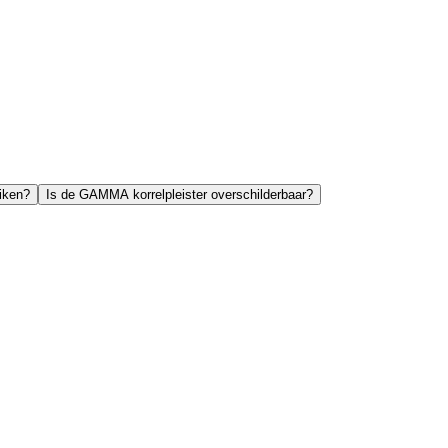
iken?
Is de GAMMA korrelpleister overschilderbaar?