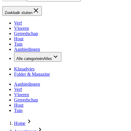
Zoekbalk sluiten
Verf
Vloeren
Gereedschap
Hout
Tuin
Aanbiedingen
Alle categorieën
Alles
Klusadvies
Folder & Magazine
Aanbiedingen
Verf
Vloeren
Gereedschap
Hout
Tuin
Home