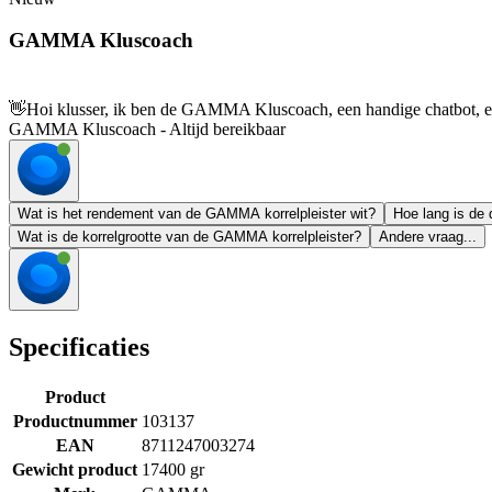
GAMMA Kluscoach
👋
Hoi klusser, ik ben de GAMMA Kluscoach, een handige chatbot, en 
GAMMA Kluscoach - Altijd bereikbaar
Wat is het rendement van de GAMMA korrelpleister wit?
Hoe lang is de 
Wat is de korrelgrootte van de GAMMA korrelpleister?
Andere vraag...
Specificaties
Product
Productnummer
103137
EAN
8711247003274
Gewicht product
17400 gr