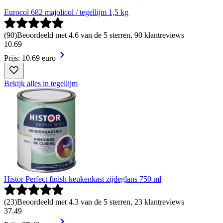
Eurocol 682 majolicol / tegellijm 1,5 kg
(
90
)
Beoordeeld met 4.6 van de 5 sterren, 90 klantreviews
10
.
69
Prijs: 10.69 euro
Bekijk alles in tegellijm
Histor Perfect finish keukenkast zijdeglans 750 ml
(
23
)
Beoordeeld met 4.3 van de 5 sterren, 23 klantreviews
37
.
49