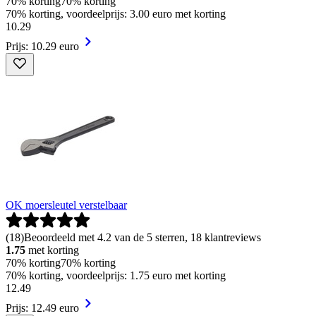
70% korting
70% korting
70% korting, voordeelprijs: 3.00 euro met korting
10
.
29
Prijs: 10.29 euro
OK moersleutel verstelbaar
(
18
)
Beoordeeld met 4.2 van de 5 sterren, 18 klantreviews
1.75
met korting
70% korting
70% korting
70% korting, voordeelprijs: 1.75 euro met korting
12
.
49
Prijs: 12.49 euro