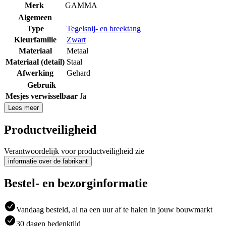
Merk
GAMMA
Algemeen
Type
Tegelsnij- en breektang
Kleurfamilie
Zwart
Materiaal
Metaal
Materiaal (detail)
Staal
Afwerking
Gehard
Gebruik
Mesjes verwisselbaar
Ja
Lees meer
Productveiligheid
Verantwoordelijk voor productveiligheid zie
informatie over de fabrikant
Bestel- en bezorginformatie
Vandaag besteld, al na een uur af te halen in jouw bouwmarkt
30 dagen bedenktijd