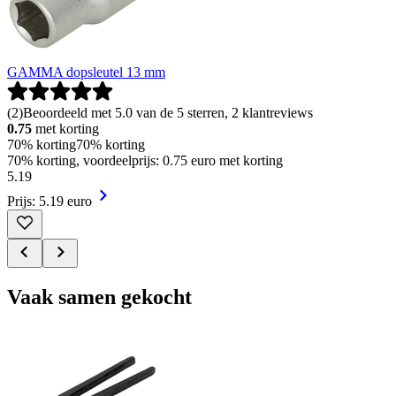
GAMMA dopsleutel 13 mm
(
2
)
Beoordeeld met 5.0 van de 5 sterren, 2 klantreviews
0.75
met korting
70% korting
70% korting
70% korting, voordeelprijs: 0.75 euro met korting
5
.
19
Prijs: 5.19 euro
Vaak samen gekocht