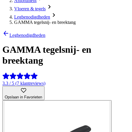
Assortiment
Vloeren & tegels
Legbenodigdheden
GAMMA tegelsnij- en breektang
Legbenodigdheden
GAMMA tegelsnij- en
breektang
3.3 / 5 (7 klantreviews)
Opslaan in Favorieten