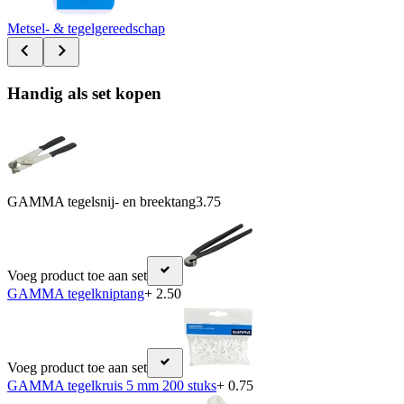
Metsel- & tegelgereedschap
Handig als set kopen
GAMMA tegelsnij- en breektang
3.75
Voeg product toe aan set
GAMMA tegelkniptang
+ 2.50
Voeg product toe aan set
GAMMA tegelkruis 5 mm 200 stuks
+ 0.75