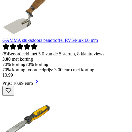
GAMMA stukadoors bandtroffel RVS/kurk 60 mm
(
8
)
Beoordeeld met 5.0 van de 5 sterren, 8 klantreviews
3.00
met korting
70% korting
70% korting
70% korting, voordeelprijs: 3.00 euro met korting
10
.
99
Prijs: 10.99 euro