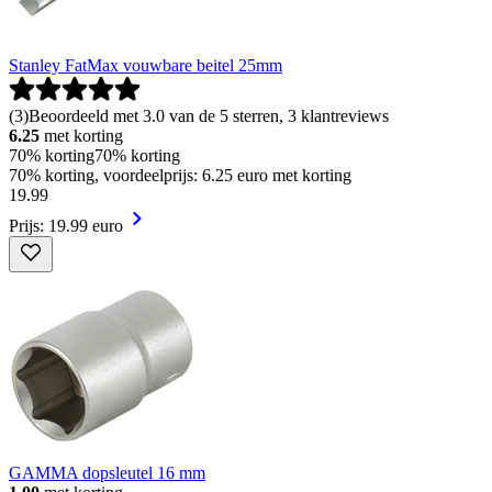
Stanley FatMax vouwbare beitel 25mm
(
3
)
Beoordeeld met 3.0 van de 5 sterren, 3 klantreviews
6.25
met korting
70% korting
70% korting
70% korting, voordeelprijs: 6.25 euro met korting
19
.
99
Prijs: 19.99 euro
GAMMA dopsleutel 16 mm