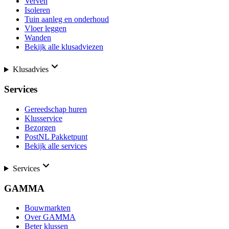
Verven
Isoleren
Tuin aanleg en onderhoud
Vloer leggen
Wanden
Bekijk alle klusadviezen
Klusadvies
Services
Gereedschap huren
Klusservice
Bezorgen
PostNL Pakketpunt
Bekijk alle services
Services
GAMMA
Bouwmarkten
Over GAMMA
Beter klussen