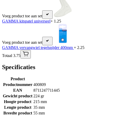
Voeg product toe aan set
GAMMA kitspatel universeel
+ 1.25
Voeg product toe aan set
GAMMA vervangwiel tegelsnijder 400mm
+ 2.25
Totaal 3.75
Specificaties
Product
Productnummer
400809
EAN
8711247711445
Gewicht product
224 gr
Hoogte product
215 mm
Lengte product
35 mm
Breedte product
55 mm