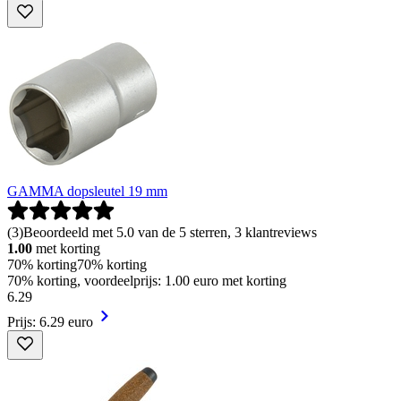
GAMMA dopsleutel 19 mm
(
3
)
Beoordeeld met 5.0 van de 5 sterren, 3 klantreviews
1.00
met korting
70% korting
70% korting
70% korting, voordeelprijs: 1.00 euro met korting
6
.
29
Prijs: 6.29 euro