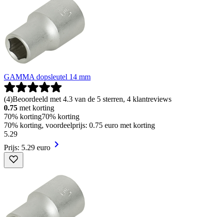
GAMMA dopsleutel 14 mm
(
4
)
Beoordeeld met 4.3 van de 5 sterren, 4 klantreviews
0.75
met korting
70% korting
70% korting
70% korting, voordeelprijs: 0.75 euro met korting
5
.
29
Prijs: 5.29 euro