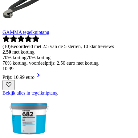
GAMMA tegelkniptang
(
10
)
Beoordeeld met 2.5 van de 5 sterren, 10 klantreviews
2.50
met korting
70% korting
70% korting
70% korting, voordeelprijs: 2.50 euro met korting
10
.
99
Prijs: 10.99 euro
Bekijk alles in tegelkniptang