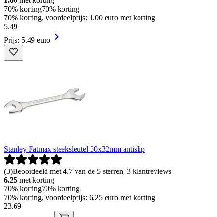
1.00
met korting
70% korting
70% korting
70% korting, voordeelprijs: 1.00 euro met korting
5
.
49
Prijs: 5.49 euro
Stanley Fatmax steeksleutel 30x32mm antislip
(
3
)
Beoordeeld met 4.7 van de 5 sterren, 3 klantreviews
6.25
met korting
70% korting
70% korting
70% korting, voordeelprijs: 6.25 euro met korting
23
.
69