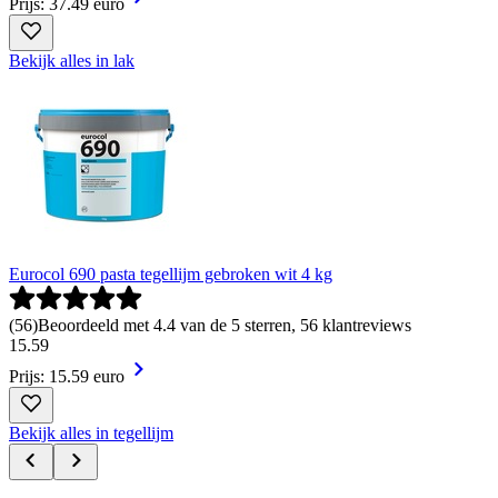
Prijs: 37.49 euro
Bekijk alles in lak
Eurocol 690 pasta tegellijm gebroken wit 4 kg
(
56
)
Beoordeeld met 4.4 van de 5 sterren, 56 klantreviews
15
.
59
Prijs: 15.59 euro
Bekijk alles in tegellijm