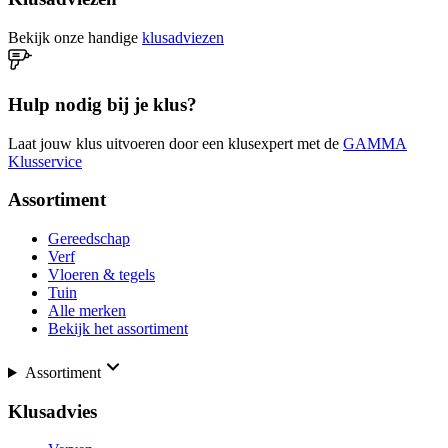
Bekijk onze handige
klusadviezen
Hulp nodig bij je klus?
Laat jouw klus uitvoeren door een klusexpert met de
GAMMA
Klusservice
Assortiment
Gereedschap
Verf
Vloeren & tegels
Tuin
Alle merken
Bekijk het assortiment
Assortiment
Klusadvies