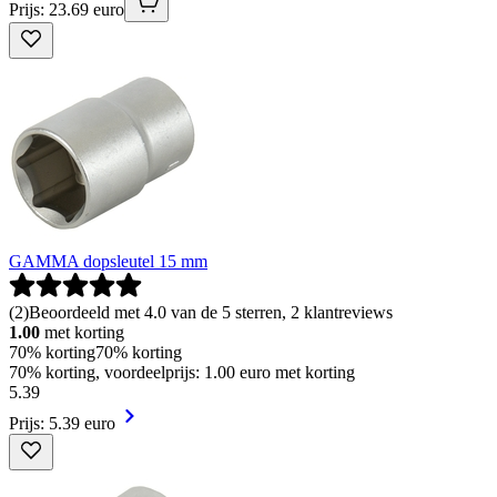
Prijs: 23.69 euro
GAMMA dopsleutel 15 mm
(
2
)
Beoordeeld met 4.0 van de 5 sterren, 2 klantreviews
1.00
met korting
70% korting
70% korting
70% korting, voordeelprijs: 1.00 euro met korting
5
.
39
Prijs: 5.39 euro