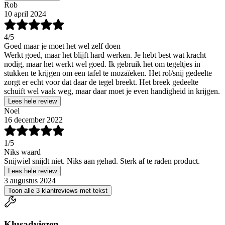
Rob
10 april 2024
4
/5
Goed maar je moet het wel zelf doen
Werkt goed, maar het blijft hard werken. Je hebt best wat kracht
nodig, maar het werkt wel goed. Ik gebruik het om tegeltjes in
stukken te krijgen om een tafel te mozaïeken. Het rol/snij gedeelte
zorgt er echt voor dat daar de tegel breekt. Het breek gedeelte
schuift wel vaak weg, maar daar moet je even handigheid in krijgen.
Lees hele review
Noel
16 december 2022
1
/5
Niks waard
Snijwiel snijdt niet. Niks aan gehad. Sterk af te raden product.
Lees hele review
3 augustus 2024
Toon alle 3 klantreviews met tekst
Klusadviezen