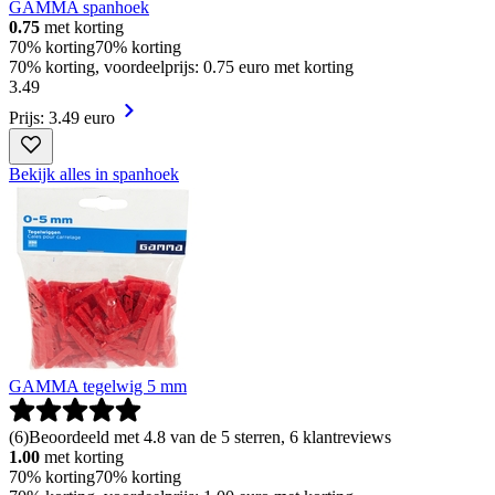
GAMMA spanhoek
0.75
met korting
70% korting
70% korting
70% korting, voordeelprijs: 0.75 euro met korting
3
.
49
Prijs: 3.49 euro
Bekijk alles in spanhoek
GAMMA tegelwig 5 mm
(
6
)
Beoordeeld met 4.8 van de 5 sterren, 6 klantreviews
1.00
met korting
70% korting
70% korting