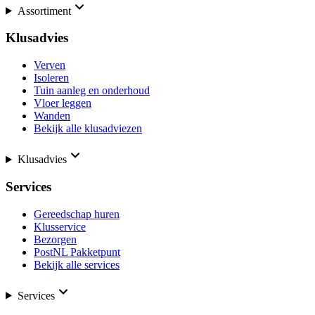
Assortiment
Klusadvies
Verven
Isoleren
Tuin aanleg en onderhoud
Vloer leggen
Wanden
Bekijk alle klusadviezen
Klusadvies
Services
Gereedschap huren
Klusservice
Bezorgen
PostNL Pakketpunt
Bekijk alle services
Services