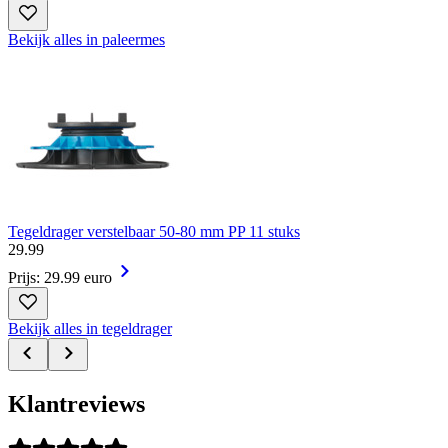
Bekijk alles in paleermes
Tegeldrager verstelbaar 50-80 mm PP 11 stuks
29
.
99
Prijs: 29.99 euro
Bekijk alles in tegeldrager
Klantreviews