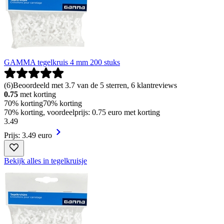
GAMMA tegelkruis 4 mm 200 stuks
(
6
)
Beoordeeld met 3.7 van de 5 sterren, 6 klantreviews
0.75
met korting
70% korting
70% korting
70% korting, voordeelprijs: 0.75 euro met korting
3
.
49
Prijs: 3.49 euro
Bekijk alles in tegelkruisje