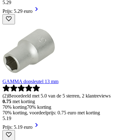
5
.
29
Prijs: 5.29 euro
GAMMA dopsleutel 13 mm
(
2
)
Beoordeeld met 5.0 van de 5 sterren, 2 klantreviews
0.75
met korting
70% korting
70% korting
70% korting, voordeelprijs: 0.75 euro met korting
5
.
19
Prijs: 5.19 euro