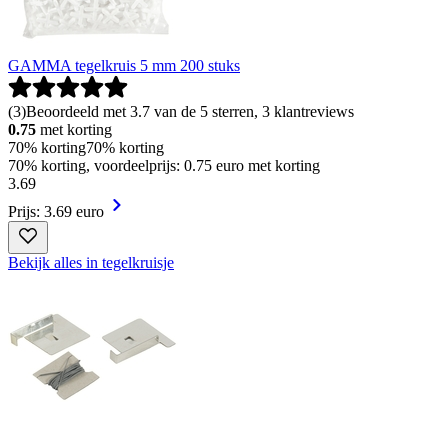
GAMMA tegelkruis 5 mm 200 stuks
(
3
)
Beoordeeld met 3.7 van de 5 sterren, 3 klantreviews
0.75
met korting
70% korting
70% korting
70% korting, voordeelprijs: 0.75 euro met korting
3
.
69
Prijs: 3.69 euro
Bekijk alles in tegelkruisje