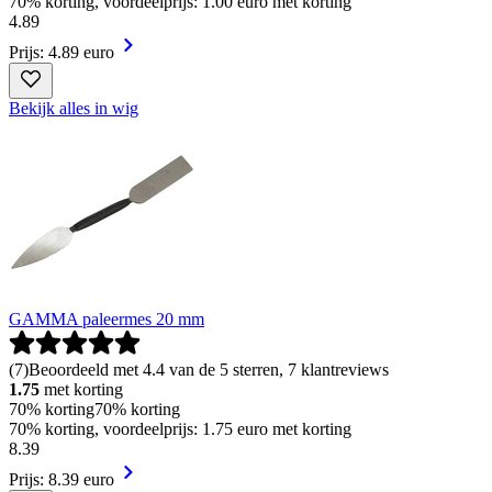
70% korting, voordeelprijs: 1.00 euro met korting
4
.
89
Prijs: 4.89 euro
Bekijk alles in wig
GAMMA paleermes 20 mm
(
7
)
Beoordeeld met 4.4 van de 5 sterren, 7 klantreviews
1.75
met korting
70% korting
70% korting
70% korting, voordeelprijs: 1.75 euro met korting
8
.
39
Prijs: 8.39 euro