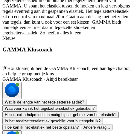
tegelzetterselastiek in combinatie met tegelzettershoeken van
GAMMA. U spant het elastiek tussen de hoeken en legt vervolgens
tegels evenredig aan dit gespannen elastiek. Het tegelzetterselastiek
zit op een rol van maximaal 20m. Gaat u aan de slag met het zetten
van tegels, dan kunt u ook voor een set kiezen. GAMMA biedt
namelijk een set met daarin tegelzettershoeken en
tegelzetterselastiek. Zo heeft u alles in één.
Nieuw
GAMMA Kluscoach
👋
Hoi klusser, ik ben de GAMMA Kluscoach, een handige chatbot,
en help je graag met je klus.
GAMMA Kluscoach - Altijd bereikbaar
Wat is de lengte van het tegelzetterselastiek?
Waarvoor kan ik het tegelzetterselastiek gebruiken?
Heb ik extra hulpmiddelen nodig bij het gebruik van het elastiek?
Is het tegelzetterselastiek geschikt voor buitengebruik?
Hoe kan ik het elastiek het beste opslaan?
Andere vraag...