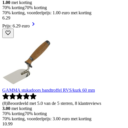
1.00
met korting
70% korting
70% korting
70% korting, voordeelprijs: 1.00 euro met korting
6
.
29
Prijs: 6.29 euro
GAMMA stukadoors bandtroffel RVS/kurk 60 mm
(
8
)
Beoordeeld met 5.0 van de 5 sterren, 8 klantreviews
3.00
met korting
70% korting
70% korting
70% korting, voordeelprijs: 3.00 euro met korting
10
.
99