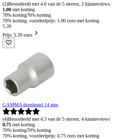
(
2
)
Beoordeeld met 4.0 van de 5 sterren, 2 klantreviews
1.00
met korting
70% korting
70% korting
70% korting, voordeelprijs: 1.00 euro met korting
5
.
39
Prijs: 5.39 euro
GAMMA dopsleutel 14 mm
(
4
)
Beoordeeld met 4.3 van de 5 sterren, 4 klantreviews
0.75
met korting
70% korting
70% korting
70% korting, voordeelprijs: 0.75 euro met korting