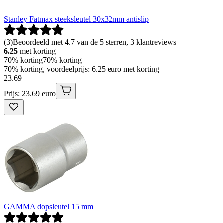
Stanley Fatmax steeksleutel 30x32mm antislip
(
3
)
Beoordeeld met 4.7 van de 5 sterren, 3 klantreviews
6.25
met korting
70% korting
70% korting
70% korting, voordeelprijs: 6.25 euro met korting
23
.
69
Prijs: 23.69 euro
GAMMA dopsleutel 15 mm