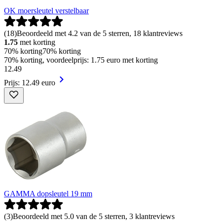
OK moersleutel verstelbaar
(
18
)
Beoordeeld met 4.2 van de 5 sterren, 18 klantreviews
1.75
met korting
70% korting
70% korting
70% korting, voordeelprijs: 1.75 euro met korting
12
.
49
Prijs: 12.49 euro
GAMMA dopsleutel 19 mm
(
3
)
Beoordeeld met 5.0 van de 5 sterren, 3 klantreviews