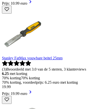
Prijs: 10.99 euro
Stanley FatMax vouwbare beitel 25mm
(
3
)
Beoordeeld met 3.0 van de 5 sterren, 3 klantreviews
6.25
met korting
70% korting
70% korting
70% korting, voordeelprijs: 6.25 euro met korting
19
.
99
Prijs: 19.99 euro