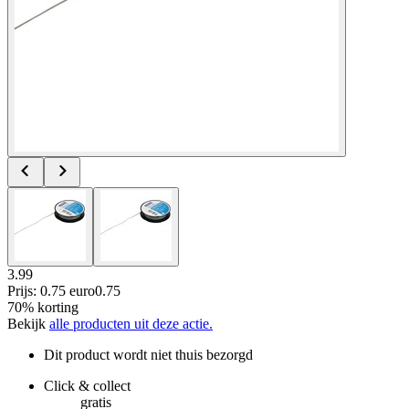
3.99
Prijs: 0.75 euro
0
.
75
70% korting
Bekijk
alle producten uit deze actie.
Dit product wordt niet thuis bezorgd
Click & collect
gratis