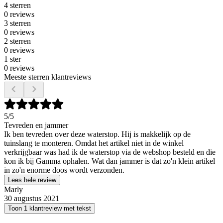
4 sterren
0 reviews
3 sterren
0 reviews
2 sterren
0 reviews
1 ster
0 reviews
Meeste sterren klantreviews
5
/5
Tevreden en jammer
Ik ben tevreden over deze waterstop. Hij is makkelijk op de
tuinslang te monteren. Omdat het artikel niet in de winkel
verkrijgbaar was had ik de waterstop via de webshop besteld en die
kon ik bij Gamma ophalen. Wat dan jammer is dat zo'n klein artikel
in zo'n enorme doos wordt verzonden.
Lees hele review
Marly
30 augustus 2021
Toon 1 klantreview met tekst