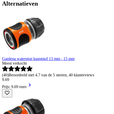
Alternatieven
Gardena waterstop kunststof 13 mm - 15 mm
Meest verkocht
(
40
)
Beoordeeld met 4.7 van de 5 sterren, 40 klantreviews
9
.
69
Prijs: 9.69 euro