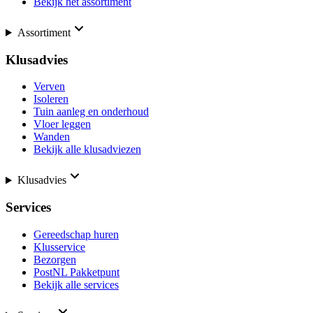
Bekijk het assortiment
Assortiment
Klusadvies
Verven
Isoleren
Tuin aanleg en onderhoud
Vloer leggen
Wanden
Bekijk alle klusadviezen
Klusadvies
Services
Gereedschap huren
Klusservice
Bezorgen
PostNL Pakketpunt
Bekijk alle services