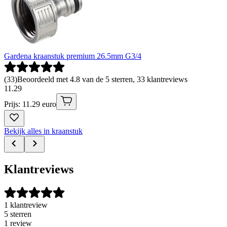
Gardena kraanstuk premium 26.5mm G3/4
(
33
)
Beoordeeld met 4.8 van de 5 sterren, 33 klantreviews
11
.
29
Prijs: 11.29 euro
Bekijk alles in kraanstuk
Klantreviews
1 klantreview
5 sterren
1 review