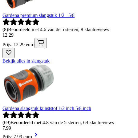
Gardena premium slangstuk 1/2 - 5/8
(
8
)
Beoordeeld met 4.6 van de 5 sterren, 8 klantreviews
12
.
29
Prijs: 12.29 euro
Bekijk alles in slangstuk
Gardena slangstuk kunststof 1/2 inch 5/8 inch
(
69
)
Beoordeeld met 4.8 van de 5 sterren, 69 klantreviews
7
.
99
Prijs: 7.99 euro