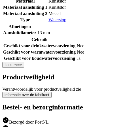
Materiaal
Kunststof
Materiaal aansluiting 1
Kunststof
Materiaal aansluiting 2
Metaal
Type
Waterstop
Afmetingen
Aansluitdiameter
13 mm
Gebruik
Geschikt voor drinkwatervoorziening
Nee
Geschikt voor warmwatervoorziening
Nee
Geschikt voor koudwatervoorziening
Ja
Lees meer
Productveiligheid
Verantwoordelijk voor productveiligheid zie
informatie over de fabrikant
Bestel- en bezorginformatie
Bezorgd door PostNL