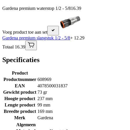
Gardena premium waterstop 1/2 - 5/8
16.39
Voeg product toe aan set
Gardena premium slangstuk 1/2 - 5/8
+ 12.29
Totaal 16.39
Specificaties
Product
Productnummer
608969
EAN
4078500031837
Gewicht product
73 gr
Hoogte product
237 mm
Lengte product
99 mm
Breedte product
169 mm
Merk
Gardena
Algemeen