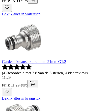
Prijs: 15.99 euro
Bekijk alles in waterstop
Gardena kraanstuk premium 21mm G1/2
(
4
)
Beoordeeld met 3.8 van de 5 sterren, 4 klantreviews
11
.
29
Prijs: 11.29 euro
Bekijk alles in kraanstuk