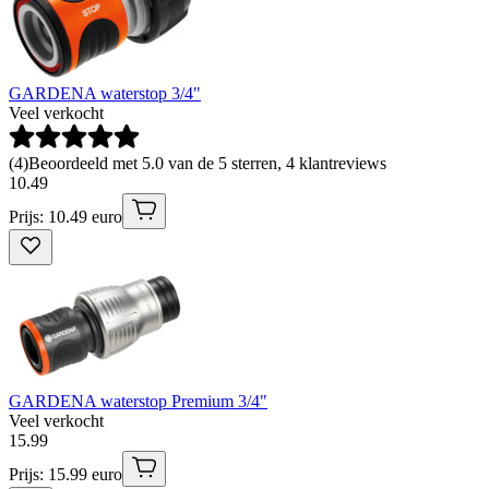
GARDENA waterstop 3/4"
Veel verkocht
(
4
)
Beoordeeld met 5.0 van de 5 sterren, 4 klantreviews
10
.
49
Prijs: 10.49 euro
GARDENA waterstop Premium 3/4"
Veel verkocht
15
.
99
Prijs: 15.99 euro