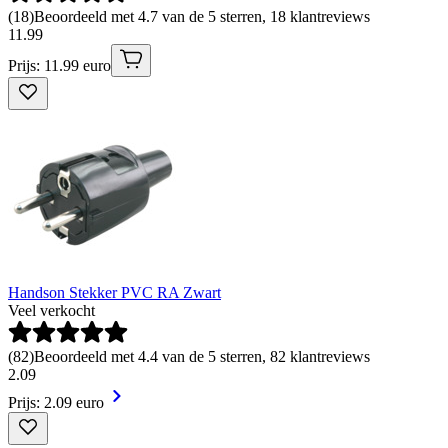
(
18
)
Beoordeeld met 4.7 van de 5 sterren, 18 klantreviews
11
.
99
Prijs: 11.99 euro
Handson Stekker PVC RA Zwart
Veel verkocht
(
82
)
Beoordeeld met 4.4 van de 5 sterren, 82 klantreviews
2
.
09
Prijs: 2.09 euro