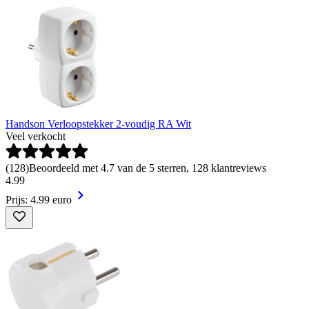
Handson Verloopstekker 2-voudig RA Wit
Veel verkocht
(
128
)
Beoordeeld met 4.7 van de 5 sterren, 128 klantreviews
4
.
99
Prijs: 4.99 euro