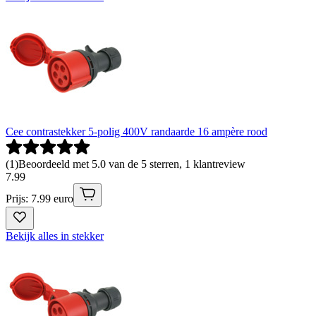
Cee contrastekker 5-polig 400V randaarde 16 ampère rood
(
1
)
Beoordeeld met 5.0 van de 5 sterren, 1 klantreview
7
.
99
Prijs: 7.99 euro
Bekijk alles in stekker