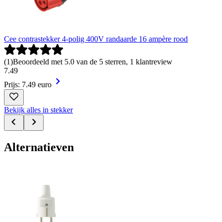
Cee contrastekker 4-polig 400V randaarde 16 ampère rood
(
1
)
Beoordeeld met 5.0 van de 5 sterren, 1 klantreview
7
.
49
Prijs: 7.49 euro
Bekijk alles in stekker
Alternatieven