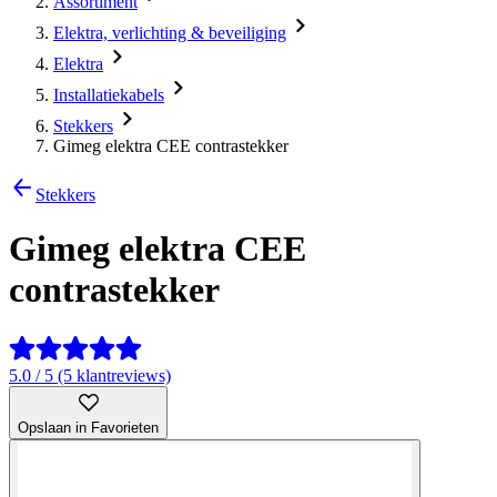
Assortiment
Elektra, verlichting & beveiliging
Elektra
Installatiekabels
Stekkers
Gimeg elektra CEE contrastekker
Stekkers
Gimeg elektra CEE
contrastekker
5.0 / 5 (5 klantreviews)
Opslaan in Favorieten