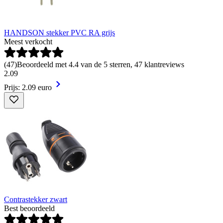
HANDSON stekker PVC RA grijs
Meest verkocht
(
47
)
Beoordeeld met 4.4 van de 5 sterren, 47 klantreviews
2
.
09
Prijs: 2.09 euro
Contrastekker zwart
Best beoordeeld