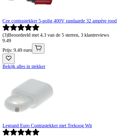
Cee contrastekker 5-polig 400V randaarde 32 ampère rood
(
3
)
Beoordeeld met 4.3 van de 5 sterren, 3 klantreviews
9
.
49
Prijs: 9.49 euro
Bekijk alles in stekker
Legrand Euro Contrastekker met Trekoog Wit