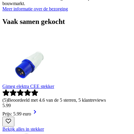
bouwmarkt.
Meer informatie over de bezorging
Vaak samen gekocht
Gimeg elektra CEE stekker
(
5
)
Beoordeeld met 4.6 van de 5 sterren, 5 klantreviews
5
.
99
Prijs: 5.99 euro
Bekijk alles in stekker