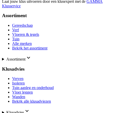
Laat jouw klus uitvoeren door een klusexpert met de
GAMMA
Klusservice
Assortiment
Gereedschap
Verf
Vloeren & tegels
Tuin
Alle merken
Bekijk het assortiment
Assortiment
Klusadvies
Verven
Isoleren
Tuin aanleg en onderhoud
Vloer leggen
Wanden
Bekijk alle klusadviezen
Klusadvies