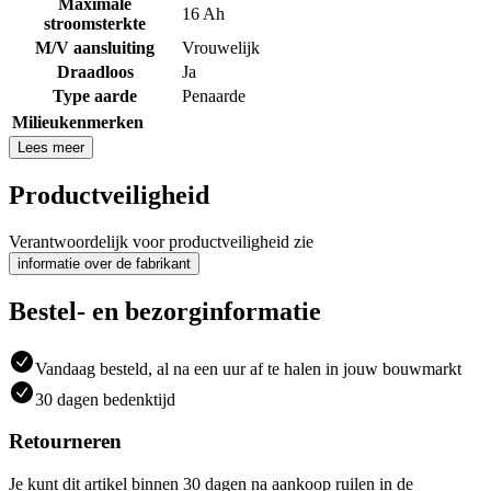
Maximale
16 Ah
stroomsterkte
M/V aansluiting
Vrouwelijk
Draadloos
Ja
Type aarde
Penaarde
Milieukenmerken
Lees meer
Productveiligheid
Verantwoordelijk voor productveiligheid zie
informatie over de fabrikant
Bestel- en bezorginformatie
Vandaag besteld, al na een uur af te halen in jouw bouwmarkt
30 dagen bedenktijd
Retourneren
Je kunt dit artikel binnen 30 dagen na aankoop ruilen in de