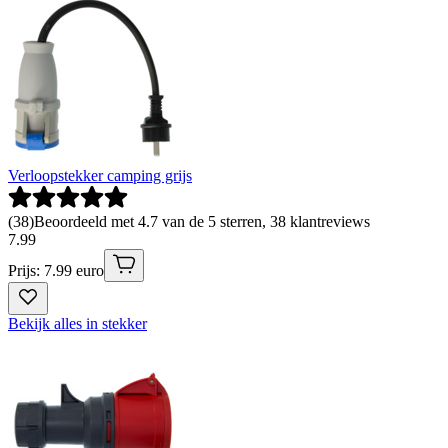
Verloopstekker camping grijs
(
38
)
Beoordeeld met 4.7 van de 5 sterren, 38 klantreviews
7
.
99
Prijs: 7.99 euro
Bekijk alles in stekker