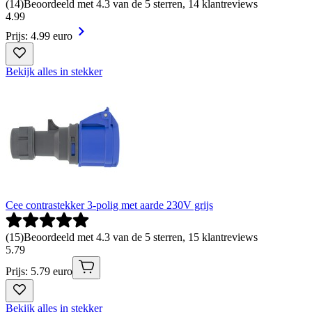
(
14
)
Beoordeeld met 4.3 van de 5 sterren, 14 klantreviews
4
.
99
Prijs: 4.99 euro
Bekijk alles in stekker
Cee contrastekker 3-polig met aarde 230V grijs
(
15
)
Beoordeeld met 4.3 van de 5 sterren, 15 klantreviews
5
.
79
Prijs: 5.79 euro
Bekijk alles in stekker