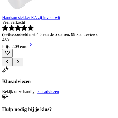
Handson stekker RA zij-invoer wit
Veel verkocht
(
99
)
Beoordeeld met 4.5 van de 5 sterren, 99 klantreviews
2
.
09
Prijs: 2.09 euro
Klusadviezen
Bekijk onze handige
klusadviezen
Hulp nodig bij je klus?