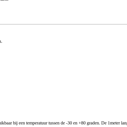
n.
ruikbaar bij een temperatuur tussen de -30 en +80 graden. De 1meter 