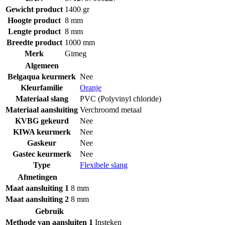
Gewicht product
1400 gr
Hoogte product
8 mm
Lengte product
8 mm
Breedte product
1000 mm
Merk
Gimeg
Algemeen
Belgaqua keurmerk
Nee
Kleurfamilie
Oranje
Materiaal slang
PVC (Polyvinyl chloride)
Materiaal aansluiting
Verchroomd metaal
KVBG gekeurd
Nee
KIWA keurmerk
Nee
Gaskeur
Nee
Gastec keurmerk
Nee
Type
Flexibele slang
Afmetingen
Maat aansluiting 1
8 mm
Maat aansluiting 2
8 mm
Gebruik
Methode van aansluiten 1
Insteken