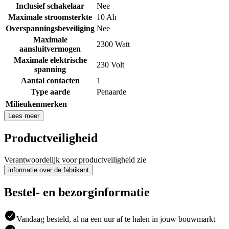
Inclusief schakelaar
Nee
Maximale stroomsterkte
10 Ah
Overspanningsbeveiliging
Nee
Maximale
2300 Watt
aansluitvermogen
Maximale elektrische
230 Volt
spanning
Aantal contacten
1
Type aarde
Penaarde
Milieukenmerken
Lees meer
Productveiligheid
Verantwoordelijk voor productveiligheid zie
informatie over de fabrikant
Bestel- en bezorginformatie
Vandaag besteld, al na een uur af te halen in jouw bouwmarkt