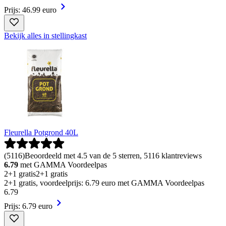
Prijs: 46.99 euro
Bekijk alles in stellingkast
Fleurella Potgrond 40L
(
5116
)
Beoordeeld met 4.5 van de 5 sterren, 5116 klantreviews
6.79
met GAMMA Voordeelpas
2+1 gratis
2+1 gratis
2+1 gratis, voordeelprijs: 6.79 euro met GAMMA Voordeelpas
6
.
79
Prijs: 6.79 euro