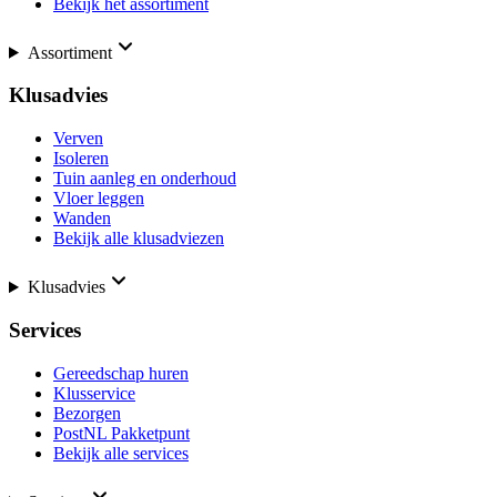
Bekijk het assortiment
Assortiment
Klusadvies
Verven
Isoleren
Tuin aanleg en onderhoud
Vloer leggen
Wanden
Bekijk alle klusadviezen
Klusadvies
Services
Gereedschap huren
Klusservice
Bezorgen
PostNL Pakketpunt
Bekijk alle services