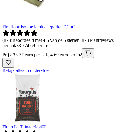
Firstfloor Isoline laminaat/parket 7,2m²
(
873
)
Beoordeeld met 4.6 van de 5 sterren, 873 klantreviews
per pak
33
.
77
4.69 per m²
Prijs: 33.77 euro per pak, 4.69 euro per m2
Bekijk alles in ondervloer
Fleurella Tuinaarde 40L