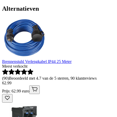
Alternatieven
Brennenstuhl Verlengkabel IP44 25 Meter
Meest verkocht
(
90
)
Beoordeeld met 4.7 van de 5 sterren, 90 klantreviews
62
.
99
Prijs: 62.99 euro