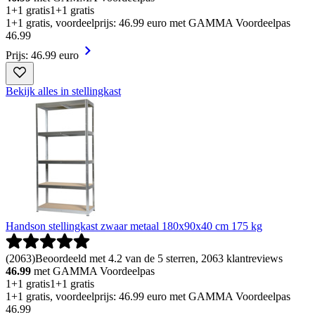
1+1 gratis
1+1 gratis
1+1 gratis, voordeelprijs: 46.99 euro met GAMMA Voordeelpas
46
.
99
Prijs: 46.99 euro
Bekijk alles in stellingkast
Handson stellingkast zwaar metaal 180x90x40 cm 175 kg
(
2063
)
Beoordeeld met 4.2 van de 5 sterren, 2063 klantreviews
46.99
met GAMMA Voordeelpas
1+1 gratis
1+1 gratis
1+1 gratis, voordeelprijs: 46.99 euro met GAMMA Voordeelpas
46
.
99