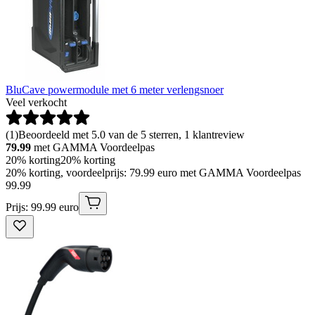
BluCave powermodule met 6 meter verlengsnoer
Veel verkocht
(
1
)
Beoordeeld met 5.0 van de 5 sterren, 1 klantreview
79.99
met GAMMA Voordeelpas
20% korting
20% korting
20% korting, voordeelprijs: 79.99 euro met GAMMA Voordeelpas
99
.
99
Prijs: 99.99 euro