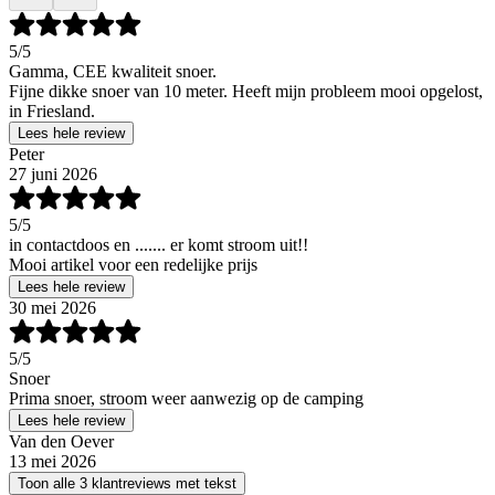
5
/5
Gamma, CEE kwaliteit snoer.
Fijne dikke snoer van 10 meter. Heeft mijn probleem mooi opgelost,
in Friesland.
Lees hele review
Peter
27 juni 2026
5
/5
in contactdoos en ....... er komt stroom uit!!
Mooi artikel voor een redelijke prijs
Lees hele review
30 mei 2026
5
/5
Snoer
Prima snoer, stroom weer aanwezig op de camping
Lees hele review
Van den Oever
13 mei 2026
Toon alle 3 klantreviews met tekst