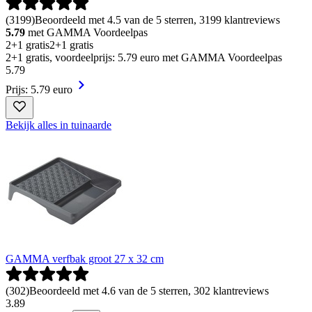
(
3199
)
Beoordeeld met 4.5 van de 5 sterren, 3199 klantreviews
5.79
met GAMMA Voordeelpas
2+1 gratis
2+1 gratis
2+1 gratis, voordeelprijs: 5.79 euro met GAMMA Voordeelpas
5
.
79
Prijs: 5.79 euro
Bekijk alles in tuinaarde
GAMMA verfbak groot 27 x 32 cm
(
302
)
Beoordeeld met 4.6 van de 5 sterren, 302 klantreviews
3
.
89