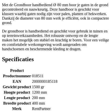
Met de Grondboor handbediend Ø 80 mm boor je gaten in de grond
gecontroleerd en nauwkeurig. Deze handboor is geschikt voor
klussen waarbij gaten nodig zijn voor palen, planten of hekwerken.
Dankzij de diameter van 80 mm werk je efficiënt, ook in compactere
grond.
De grondboor is handbediend en geschikt voor gebruik in tuinen en
op terreinwerkzaamheden. Het robuuste ontwerp en de lengte
maken het mogelijk om stabiel en krachtig te boren. Voor een veilige
en comfortabele werkomgeving wordt aangeraden om
handschoenen en beschermende kleding te dragen.
Specificaties
Product
Productnummer
018511
EAN
2000000185118
Gewicht product
1500 gr
Hoogte product
1200 mm
Lengte product
200 mm
Breedte product
400 mm
Merk
RentPartner