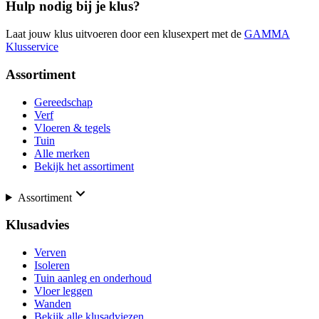
Hulp nodig bij je klus?
Laat jouw klus uitvoeren door een klusexpert met de
GAMMA
Klusservice
Assortiment
Gereedschap
Verf
Vloeren & tegels
Tuin
Alle merken
Bekijk het assortiment
Assortiment
Klusadvies
Verven
Isoleren
Tuin aanleg en onderhoud
Vloer leggen
Wanden
Bekijk alle klusadviezen