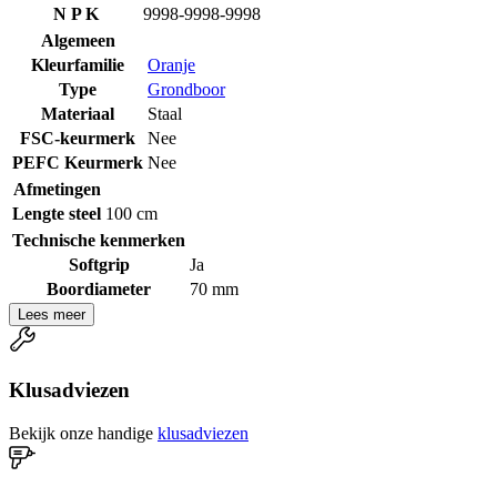
N P K
9998-9998-9998
Algemeen
Kleurfamilie
Oranje
Type
Grondboor
Materiaal
Staal
FSC-keurmerk
Nee
PEFC Keurmerk
Nee
Afmetingen
Lengte steel
100 cm
Technische kenmerken
Softgrip
Ja
Boordiameter
70 mm
Lees meer
Klusadviezen
Bekijk onze handige
klusadviezen