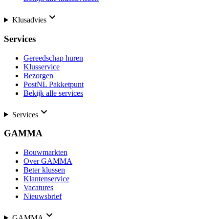
Klusadvies
Services
Gereedschap huren
Klusservice
Bezorgen
PostNL Pakketpunt
Bekijk alle services
Services
GAMMA
Bouwmarkten
Over GAMMA
Beter klussen
Klantenservice
Vacatures
Nieuwsbrief
GAMMA