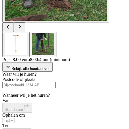
Prijs: 8.00 euro
8
.
00
/
4 uur (minimum)
Bekijk alle huurtarieven
Waar wil je huren?
Postcode of plaats
Wanneer wil je het huren?
Van
Startdatum
Ophalen om
Tot