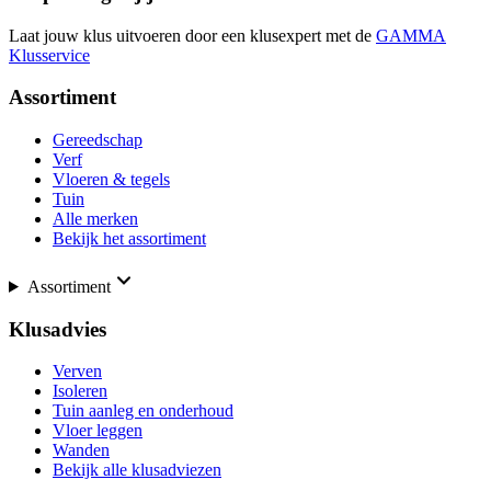
Laat jouw klus uitvoeren door een klusexpert met de
GAMMA
Klusservice
Assortiment
Gereedschap
Verf
Vloeren & tegels
Tuin
Alle merken
Bekijk het assortiment
Assortiment
Klusadvies
Verven
Isoleren
Tuin aanleg en onderhoud
Vloer leggen
Wanden
Bekijk alle klusadviezen