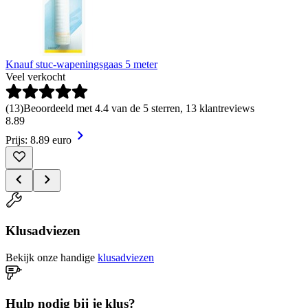
Knauf stuc-wapeningsgaas 5 meter
Veel verkocht
(
13
)
Beoordeeld met 4.4 van de 5 sterren, 13 klantreviews
8
.
89
Prijs: 8.89 euro
Klusadviezen
Bekijk onze handige
klusadviezen
Hulp nodig bij je klus?