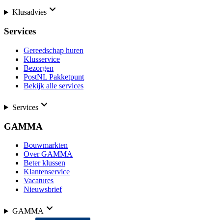
Klusadvies
Services
Gereedschap huren
Klusservice
Bezorgen
PostNL Pakketpunt
Bekijk alle services
Services
GAMMA
Bouwmarkten
Over GAMMA
Beter klussen
Klantenservice
Vacatures
Nieuwsbrief
GAMMA