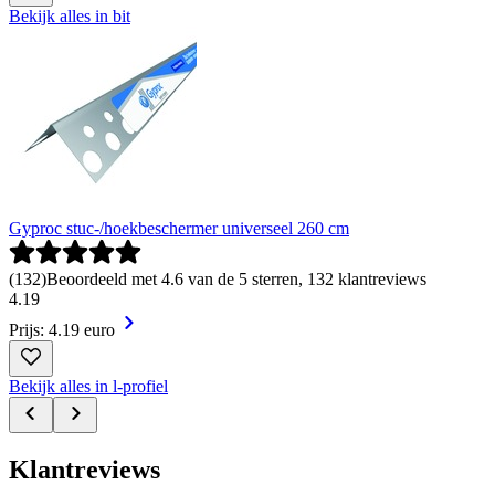
Bekijk alles in bit
Gyproc stuc-/hoekbeschermer universeel 260 cm
(
132
)
Beoordeeld met 4.6 van de 5 sterren, 132 klantreviews
4
.
19
Prijs: 4.19 euro
Bekijk alles in l-profiel
Klantreviews