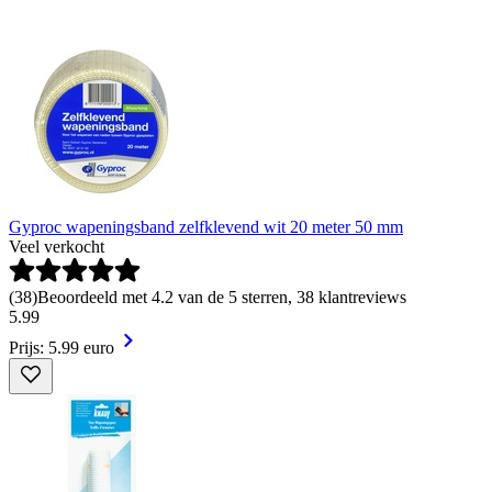
Gyproc wapeningsband zelfklevend wit 20 meter 50 mm
Veel verkocht
(
38
)
Beoordeeld met 4.2 van de 5 sterren, 38 klantreviews
5
.
99
Prijs: 5.99 euro