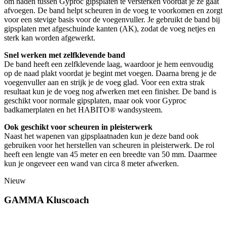
om naden tussen Gyproc gipsplaten te versterken voordat je ze gaat
afvoegen. De band helpt scheuren in de voeg te voorkomen en zorgt
voor een stevige basis voor de voegenvuller. Je gebruikt de band bij
gipsplaten met afgeschuinde kanten (AK), zodat de voeg netjes en
sterk kan worden afgewerkt.
Snel werken met zelfklevende band
De band heeft een zelfklevende laag, waardoor je hem eenvoudig
op de naad plakt voordat je begint met voegen. Daarna breng je de
voegenvuller aan en strijk je de voeg glad. Voor een extra strak
resultaat kun je de voeg nog afwerken met een finisher. De band is
geschikt voor normale gipsplaten, maar ook voor Gyproc
badkamerplaten en het HABITO® wandsysteem.
Ook geschikt voor scheuren in pleisterwerk
Naast het wapenen van gipsplaatnaden kun je deze band ook
gebruiken voor het herstellen van scheuren in pleisterwerk. De rol
heeft een lengte van 45 meter en een breedte van 50 mm. Daarmee
kun je ongeveer een wand van circa 8 meter afwerken.
Nieuw
GAMMA Kluscoach