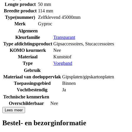
Lengte product
50 mm
Breedte product
114 mm
Type(nummer)
Zelfklevend 45000mm
Merk
Gyproc
Algemeen
Kleurfamilie
Transparant
Type afdichtingsproduct
Gipsaccessoires
,
Stucaccessoires
KOMO keurmerk
Nee
Materiaal
Kunststof
Type
Voegband
Gebruik
Materiaal van doeloppervlak
Gipsplaten/gipskartonplaten
Toepassingsgebied
Binnen
Vochtbestendig
Ja
Technische kenmerken
Overschilderbaar
Nee
Lees meer
Bestel- en bezorginformatie