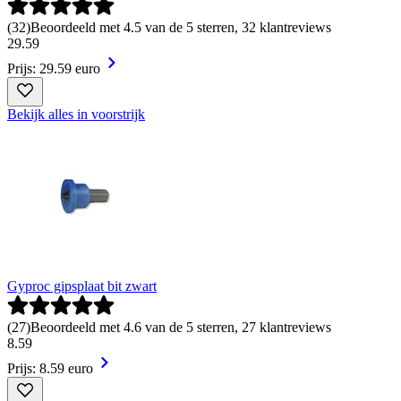
(
32
)
Beoordeeld met 4.5 van de 5 sterren, 32 klantreviews
29
.
59
Prijs: 29.59 euro
Bekijk alles in voorstrijk
Gyproc gipsplaat bit zwart
(
27
)
Beoordeeld met 4.6 van de 5 sterren, 27 klantreviews
8
.
59
Prijs: 8.59 euro