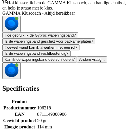
👋
Hoi klusser, ik ben de GAMMA Kluscoach, een handige chatbot,
en help je graag met je klus.
GAMMA Kluscoach - Altijd bereikbaar
Hoe gebruik ik de Gyproc wapeningsband?
Is de wapeningsband geschikt voor badkamerplaten?
Hoeveel wand kan ik afwerken met één rol?
Is de wapeningsband vochtbestendig?
Kan ik de wapeningsband overschilderen?
Andere vraag...
Specificaties
Product
Productnummer
106218
EAN
8711149000906
Gewicht product
50 gr
Hoogte product
114 mm