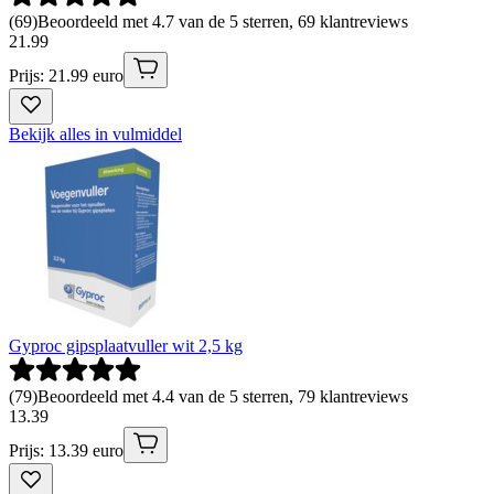
(
69
)
Beoordeeld met 4.7 van de 5 sterren, 69 klantreviews
21
.
99
Prijs: 21.99 euro
Bekijk alles in vulmiddel
Gyproc gipsplaatvuller wit 2,5 kg
(
79
)
Beoordeeld met 4.4 van de 5 sterren, 79 klantreviews
13
.
39
Prijs: 13.39 euro