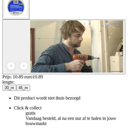
Prijs: 10.89 euro
10
.
89
lengte
:
20_m
45_m
Dit product wordt niet thuis bezorgd
Click & collect
gratis
Vandaag besteld, al na een uur af te halen in jouw
bouwmarkt