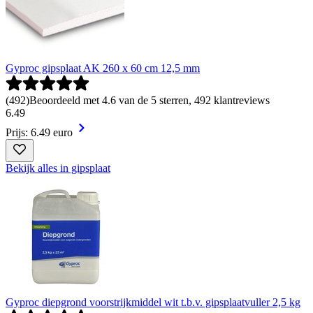
Gyproc gipsplaat AK 260 x 60 cm 12,5 mm
(
492
)
Beoordeeld met 4.6 van de 5 sterren, 492 klantreviews
6
.
49
Prijs: 6.49 euro
Bekijk alles in gipsplaat
Gyproc diepgrond voorstrijkmiddel wit t.b.v. gipsplaatvuller 2,5 kg