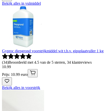
Bekijk alles in vulmiddel
Gyproc diepgrond voorstrijkmiddel wit t.b.v. gipsplaatvuller 1 kg
(
34
)
Beoordeeld met 4.5 van de 5 sterren, 34 klantreviews
10
.
99
Prijs: 10.99 euro
Bekijk alles in voorstrijk