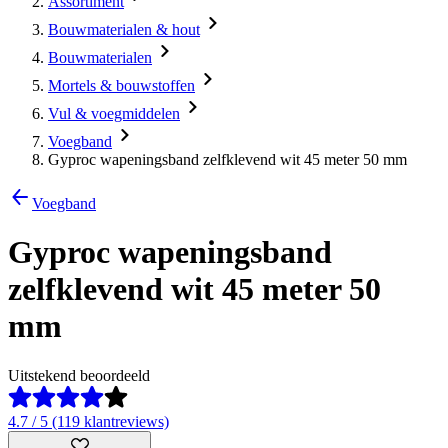
Assortiment
Bouwmaterialen & hout
Bouwmaterialen
Mortels & bouwstoffen
Vul & voegmiddelen
Voegband
Gyproc wapeningsband zelfklevend wit 45 meter 50 mm
Voegband
Gyproc wapeningsband
zelfklevend wit 45 meter 50
mm
Uitstekend beoordeeld
4.7 / 5 (119 klantreviews)