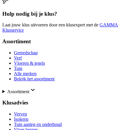
Hulp nodig bij je klus?
Laat jouw klus uitvoeren door een klusexpert met de
GAMMA
Klusservice
Assortiment
Gereedschap
Verf
Vloeren & tegels
Tuin
Alle merken
Bekijk het assortiment
Assortiment
Klusadvies
Verven
Isoleren
Tuin aanleg en onderhoud
Vloer leggen