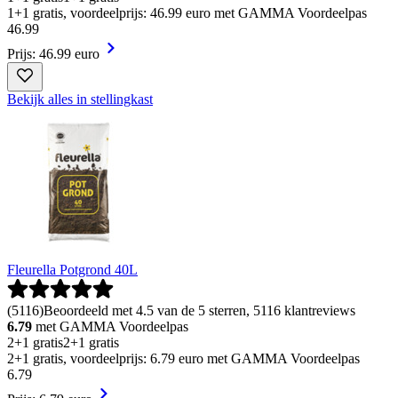
1+1 gratis, voordeelprijs: 46.99 euro met GAMMA Voordeelpas
46
.
99
Prijs: 46.99 euro
Bekijk alles in stellingkast
Fleurella Potgrond 40L
(
5116
)
Beoordeeld met 4.5 van de 5 sterren, 5116 klantreviews
6.79
met GAMMA Voordeelpas
2+1 gratis
2+1 gratis
2+1 gratis, voordeelprijs: 6.79 euro met GAMMA Voordeelpas
6
.
79