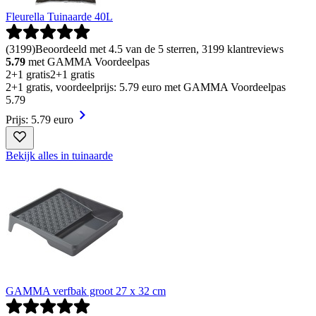
Fleurella Tuinaarde 40L
(
3199
)
Beoordeeld met 4.5 van de 5 sterren, 3199 klantreviews
5.79
met GAMMA Voordeelpas
2+1 gratis
2+1 gratis
2+1 gratis, voordeelprijs: 5.79 euro met GAMMA Voordeelpas
5
.
79
Prijs: 5.79 euro
Bekijk alles in tuinaarde
GAMMA verfbak groot 27 x 32 cm