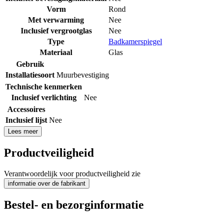
Vorm
Rond
Met verwarming
Nee
Inclusief vergrootglas
Nee
Type
Badkamerspiegel
Materiaal
Glas
Gebruik
Installatiesoort
Muurbevestiging
Technische kenmerken
Inclusief verlichting
Nee
Accessoires
Inclusief lijst
Nee
Lees meer
Productveiligheid
Verantwoordelijk voor productveiligheid zie
informatie over de fabrikant
Bestel- en bezorginformatie