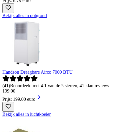
Prijs: 6.79 euro
Bekijk alles in potgrond
Handson Draagbare Airco 7000 BTU
(
41
)
Beoordeeld met 4.1 van de 5 sterren, 41 klantreviews
199
.
00
Prijs: 199.00 euro
Bekijk alles in luchtkoeler