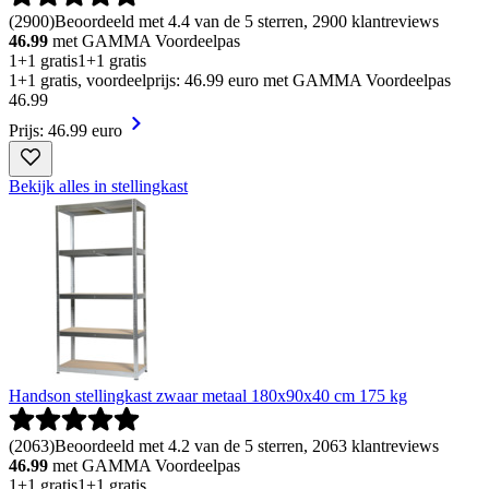
(
2900
)
Beoordeeld met 4.4 van de 5 sterren, 2900 klantreviews
46.99
met GAMMA Voordeelpas
1+1 gratis
1+1 gratis
1+1 gratis, voordeelprijs: 46.99 euro met GAMMA Voordeelpas
46
.
99
Prijs: 46.99 euro
Bekijk alles in stellingkast
Handson stellingkast zwaar metaal 180x90x40 cm 175 kg
(
2063
)
Beoordeeld met 4.2 van de 5 sterren, 2063 klantreviews
46.99
met GAMMA Voordeelpas
1+1 gratis
1+1 gratis