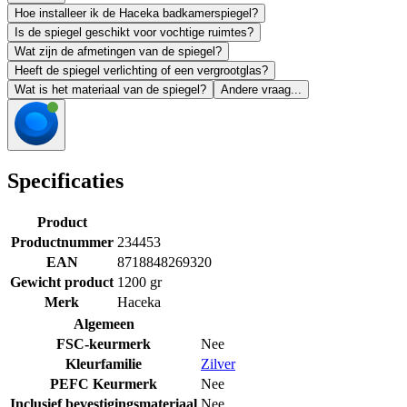
Hoe installeer ik de Haceka badkamerspiegel?
Is de spiegel geschikt voor vochtige ruimtes?
Wat zijn de afmetingen van de spiegel?
Heeft de spiegel verlichting of een vergrootglas?
Wat is het materiaal van de spiegel?
Andere vraag...
Specificaties
Product
Productnummer
234453
EAN
8718848269320
Gewicht product
1200 gr
Merk
Haceka
Algemeen
FSC-keurmerk
Nee
Kleurfamilie
Zilver
PEFC Keurmerk
Nee
Inclusief bevestigingsmateriaal
Nee