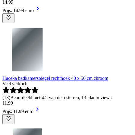
14
.
99
Prijs: 14.99 euro
Haceka badkamerspiegel rechthoek 40 x 50 cm chroom
Veel verkocht
(
13
)
Beoordeeld met 4.5 van de 5 sterren, 13 klantreviews
11
.
99
Prijs: 11.99 euro