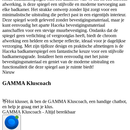
afwerking, is deze spiegel een stijlvolle en moderne toevoeging aan
elke badkamer. Het strakke ontwerp zonder lijst zorgt voor een
minimalistische uitstraling die perfect past in een eigentijds interieur.
Deze spiegel wordt geleverd zonder bevestigingsmateriaal, maar je
kunt eenvoudig het aparte Haceka bevestigingsmateriaal
aanschaffen voor een stevige muurbevestiging. Ondanks dat de
spiegel geen verlichting of vergrootglas heeft, biedt de chroom
afwerking een heldere en scherpe reflectie, ideaal voor je dagelijkse
verzorging. Met zijn tijdloze design en praktische afmetingen is de
Haceka badkamerspiegel een fantastische keuze voor een stijlvolle
badkamerupgrade. Installeer hem eenvoudig met het juiste
bevestigingsmateriaal en geniet van de moderne uitstraling en
functionaliteit die deze spiegel aan je ruimte biedt!
Nieuw
GAMMA Kluscoach
👋
Hoi klusser, ik ben de GAMMA Kluscoach, een handige chatbot,
en help je graag met je klus.
GAMMA Kluscoach - Altijd bereikbaar