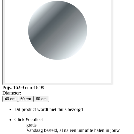
Prijs: 16.99 euro
16
.
99
Diameter
:
40 cm
50 cm
60 cm
Dit product wordt niet thuis bezorgd
Click & collect
gratis
Vandaag besteld, al na een uur af te halen in jouw