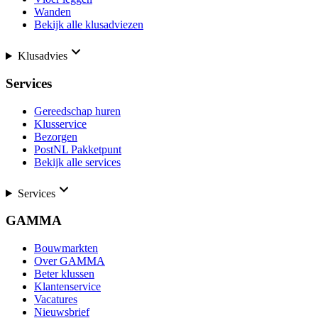
Wanden
Bekijk alle klusadviezen
Klusadvies
Services
Gereedschap huren
Klusservice
Bezorgen
PostNL Pakketpunt
Bekijk alle services
Services
GAMMA
Bouwmarkten
Over GAMMA
Beter klussen
Klantenservice
Vacatures
Nieuwsbrief