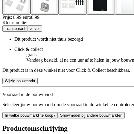
Prijs: 8.99 euro
8
.
99
Kleurfamilie
:
Transparant
Zilver
Dit product wordt niet thuis bezorgd
Click & collect
gratis
Vandaag besteld, al na een uur af te halen in jouw bouw
Dit product is in deze winkel niet voor Click & Collect beschikbaar.
Wijzig bouwmarkt
Voorraad in de bouwmarkt
Selecteer jouw bouwmarkt om de voorraad in de winkel te controlere
In welke bouwmarkt te koop?
Showmodel bij andere bouwmarkten
Productomschrijving