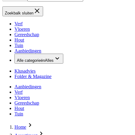
Zoekbalk sluiten
Verf
Vloeren
Gereedschap
Hout
Tuin
Aanbiedingen
Alle categorieën
Alles
Klusadvies
Folder & Magazine
Aanbiedingen
Verf
Vloeren
Gereedschap
Hout
Tuin
Home